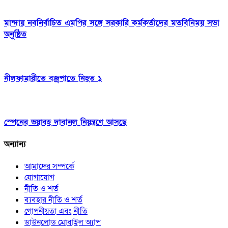
মান্দায় নবনির্বাচিত এমপির সঙ্গে সরকারি কর্মকর্তাদের মতবিনিময় সভা
অনুষ্ঠিত
নীলফামারীতে বজ্রপাতে নিহত ১
স্পেনের ভয়াবহ দাবানল নিয়ন্ত্রণে আসছে
অন্যান্য
আমাদের সম্পর্কে
যোগাযোগ
নীতি ও শর্ত
ব্যবহার নীতি ও শর্ত
গোপনীয়তা এবং নীতি
ডাউনলোড মোবাইল অ্যাপ