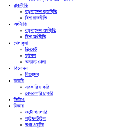
রাজনীতি
বাংলাদেশ রাজনিতি
বিশ্ব রাজনীতি
অর্থনীতি
বাংলাদেশ অর্থনীতি
বিশ্ব অর্থনীতি
খেলাধুলা
ক্রিকেট
ফুটবল
অন্যান্য খেলা
বিনোদন
বিনোদন
চাকরি
সরকারি চাকরি
বেসরকারি চাকরি
ভিডিও
ফিচার
ফটো গ্যালারি
লাইফস্টাইল
তথ্য প্রযুক্তি