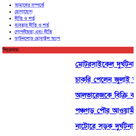
আমাদের সম্পর্কে
যোগাযোগ
নীতি ও শর্ত
ব্যবহার নীতি ও শর্ত
গোপনীয়তা এবং নীতি
ডাউনলোড মোবাইল অ্যাপ
শিরোনাম:
মোটরসাইকেল দুর্ঘটনায় 
চাকরি পেলেন জুলাই শ
আলভারেজকে বিক্রি করব
পঞ্চগড় পৌর আওয়ামী লী
নাটোরে সড়ক দুর্ঘটনা