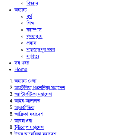
বিজ্ঞান
অন্যান্য
ধর্ম
শিক্ষা
ক্যাম্পাস
গণমাধ্যম
প্রবাস
শাহজাদপুর খবর
সাহিত্য
সব খবর
Home
অন্যান্য খেলা
অস্ট্রেলিয়া (ওশেনিয়া) মহাদেশ
অ্যান্টার্কটিকা মহাদেশ
আইন-আদালত
আন্তর্জাতিক
আফ্রিকা মহাদেশ
আবহাওয়া
ইউরোপ মহাদেশ
উত্তর আমেরিকা মহাদেশ