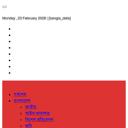
Monday , 23 February 2026 | [bangla_date]
সর্বশেষ
বাংলাদেশ
জাতীয়
আইন-আদালত
বিশেষ প্রতিবেদন
কৃষি