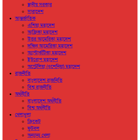
স্থানীয় সরকার
সারাদেশ
আন্তর্জাতিক
এশিয়া মহাদেশ
আফ্রিকা মহাদেশ
উত্তর আমেরিকা মহাদেশ
দক্ষিন আমেরিকা মহাদেশ
অ্যান্টার্কটিকা মহাদেশ
ইউরোপ মহাদেশ
অস্ট্রেলিয়া (ওশেনিয়া) মহাদেশ
রাজনীতি
বাংলাদেশ রাজনিতি
বিশ্ব রাজনীতি
অর্থনীতি
বাংলাদেশ অর্থনীতি
বিশ্ব অর্থনীতি
খেলাধুলা
ক্রিকেট
ফুটবল
অন্যান্য খেলা