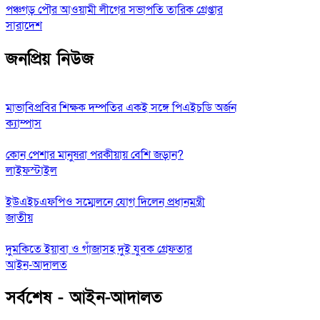
পঞ্চগড় পৌর আওয়ামী লীগের সভাপতি তারিক গ্রেপ্তার
সারাদেশ
জনপ্রিয় নিউজ
মাভাবিপ্রবির শিক্ষক দম্পতির একই সঙ্গে পিএইচডি অর্জন
ক্যাম্পাস
কোন পেশার মানুষরা পরকীয়ায় বেশি জড়ান?
লাইফস্টাইল
ইউএইচএফপিও সম্মেলনে যোগ দিলেন প্রধানমন্ত্রী
জাতীয়
দুমকিতে ইয়াবা ও গাঁজাসহ দুই যুবক গ্রেফতার
আইন-আদালত
সর্বশেষ - আইন-আদালত