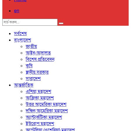
en
সর্বশেষ
বাংলাদেশ
জাতীয়
আইন-আদালত
বিশেষ প্রতিবেদন
কৃষি
স্থানীয় সরকার
সারাদেশ
আন্তর্জাতিক
এশিয়া মহাদেশ
আফ্রিকা মহাদেশ
উত্তর আমেরিকা মহাদেশ
দক্ষিন আমেরিকা মহাদেশ
অ্যান্টার্কটিকা মহাদেশ
ইউরোপ মহাদেশ
অস্ট্রেলিয়া (ওশেনিয়া) মহাদেশ