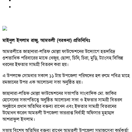
মাইনুল ইসলাম রাজু, আমতলী (বরগুনা) প্রতিনিধিঃ
আমতলীতে জাহানারা-লতিফ মোল্লা ফাউন্ডেশনের উদ্যোগে হতদরিদ্র
৩শতাধিক পরিবারের মাঝে খেজুর, ছোলা, চিনি, চিরা, মুড়ি, ট্যাংসহ বিভিন্ন
ধরনের ইফতার সামগ্রী বিতরন করা হয়।
এ উপলক্ষে সোমবার সকাল ১১ টায় উপজেলা পরিষদের হল রুমে পবিত্র মাহে
রমজানের উপর এক আলোচনা সভা অনুষ্ঠিত হয়।
জাহানারা-লতিফ মোল্লা ফাউন্ডেশনের সভাপতি সাংবাদিক মো. জাকির
হোসেনের সভাপতিত্বে অনুষ্ঠিত আলোচনা সভা ও ইফতার সামগ্রী বিতরন
অনুষ্ঠানে প্রধান অতিথির বক্তব্য রাখেন এবং ইফতার সামগ্রী বিতরনের
উদ্বোধন করেন আমতলী উপজেলা ভারপ্রাপ্ত নির্বাহী অফিসার মুহাম্মদ
আশরাফুল ইসলাম।
সভায় বিশেষ অতিথির বক্তব্য রাখেন আমতলী উপজেলা সমাজসেবা কর্মকর্তা