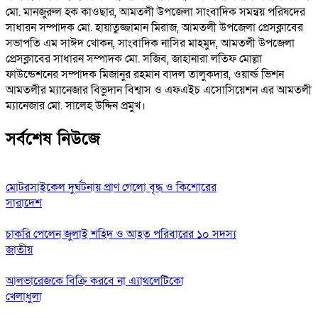
মো. মানজুরুল হক কাওছার, আমতলী উপজেলা সাংবাদিক সমন্বয় পরিষদের
সাধারন সম্পাদক মো. হায়াতুজ্জামান মিরাজ, আমতলী উপজেলা প্রেসক্লাবের
সভাপতি এম সাঈদ খোকন, সাংবাদিক নাসির মাহমুদ, আমতলী উপজেলা
প্রেসক্লাবের সাধারন সম্পাদক মো. সজিব, জাহানারা লতিফ মোল্লা
ফাউন্ডেশনের সম্পাদক মিজানুর রহমান বাদল তালুকদার, ওয়ার্ল্ড ভিশন
আমতলীর ম্যানেজার বিভুদান বিশ্বাস ও এফএইচ এসোসিয়েশন এর আমতলী
ম্যানেজার মো. সালেহ উদ্দিন প্রমুখ।
সর্বশেষ নিউজে
মোটরসাইকেল দুর্ঘটনায় প্রাণ গেলো বৃদ্ধ ও কিশোরের
সারাদেশ
চাকরি পেলেন জুলাই শহিদ ও আহত পরিবারের ১০ সদস্য
জাতীয়
আলভারেজকে বিক্রি করবে না এ্যাথলেটিকো
খেলাধুলা