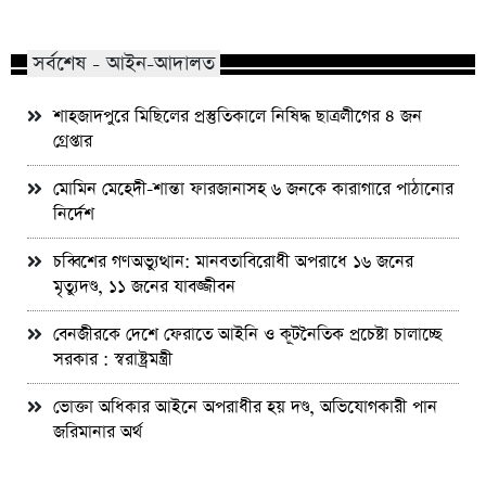
পিএইচডি অর্জন
জড়ান?
সর্বশেষ - আইন-আদালত
শাহজাদপুরে মিছিলের প্রস্তুতিকালে নিষিদ্ধ ছাত্রলীগের ৪ জন
গ্রেপ্তার
মোমিন মেহেদী-শান্তা ফারজানাসহ ৬ জনকে কারাগারে পাঠানোর
নির্দেশ
চব্বিশের গণঅভ্যুত্থান: মানবতাবিরোধী অপরাধে ১৬ জনের
মৃত্যুদণ্ড, ১১ জনের যাবজ্জীবন
বেনজীরকে দেশে ফেরাতে আইনি ও কূটনৈতিক প্রচেষ্টা চালাচ্ছে
সরকার : স্বরাষ্ট্রমন্ত্রী
ভোক্তা অধিকার আইনে অপরাধীর হয় দণ্ড, অভিযোগকারী পান
জরিমানার অর্থ