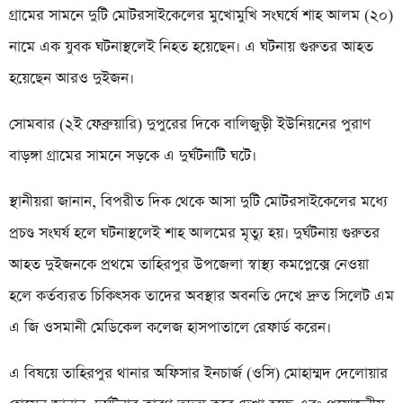
গ্রামের সামনে দুটি মোটরসাইকেলের মুখোমুখি সংঘর্ষে শাহ আলম (২০)
নামে এক যুবক ঘটনাস্থলেই নিহত হয়েছেন। এ ঘটনায় গুরুতর আহত
হয়েছেন আরও দুইজন।
সোমবার (২ই ফেব্রুয়ারি) দুপুরের দিকে বালিজুড়ী ইউনিয়নের পুরাণ
বাড়ঙ্গা গ্রামের সামনে সড়কে এ দুর্ঘটনাটি ঘটে।
স্থানীয়রা জানান, বিপরীত দিক থেকে আসা দুটি মোটরসাইকেলের মধ্যে
প্রচণ্ড সংঘর্ষ হলে ঘটনাস্থলেই শাহ আলমের মৃত্যু হয়। দুর্ঘটনায় গুরুতর
আহত দুইজনকে প্রথমে তাহিরপুর উপজেলা স্বাস্থ্য কমপ্লেক্সে নেওয়া
হলে কর্তব্যরত চিকিৎসক তাদের অবস্থার অবনতি দেখে দ্রুত সিলেট এম
এ জি ওসমানী মেডিকেল কলেজ হাসপাতালে রেফার্ড করেন।
এ বিষয়ে তাহিরপুর থানার অফিসার ইনচার্জ (ওসি) মোহাম্মদ দেলোয়ার