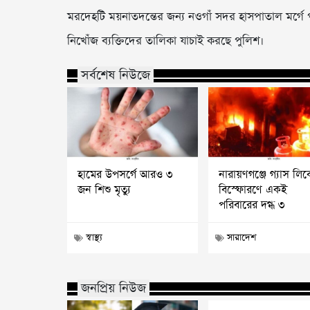
মরদেহটি ময়নাতদন্তের জন্য নওগাঁ সদর হাসপাতাল মর্গে
নিখোঁজ ব্যক্তিদের তালিকা যাচাই করছে পুলিশ।
সর্বশেষ নিউজে
হামের উপসর্গে আরও ৩
নারায়ণগঞ্জে গ্যাস লি
জন শিশু মৃত্যু
বিস্ফোরণে একই
পরিবারের দগ্ধ ৩
স্বাস্থ্য
সারাদেশ
জনপ্রিয় নিউজ