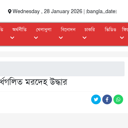
Wednesday , 28 January 2026 | [bangla_date]
তি
অর্থনীতি
খেলাধুলা
বিনোদন
চাকরি
ভিডিও
ফি
র্ধগলিত মরদেহ উদ্ধার