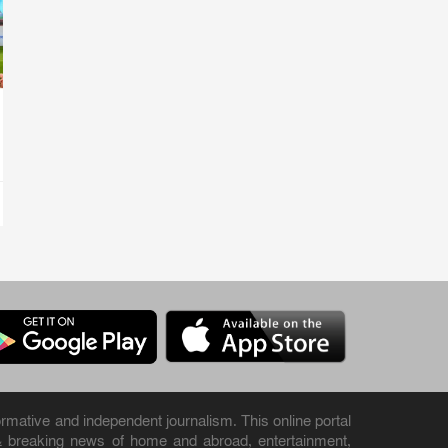
rmative and independent journalism. This online portal
& breaking news of home and abroad, entertainment,