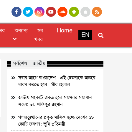
চার
অন্যান্য
সব
Home
EN
খবর
সর্বশেষ - জাতীয়
সবার আগে বাংলাদেশ— এই চেতনাকে অন্তরে
ধারণ করতে হবে : মীর হেলাল
জাতীয় সংকটে একত্র হলে সমস্যার সমাধান
সম্ভব: ডা. শফিকুর রহমান
গণঅভ্যুত্থানের প্রকৃত মালিক হচ্ছে দেশের ১৮
কোটি জনগণ: ভূমি প্রতিমন্ত্রী