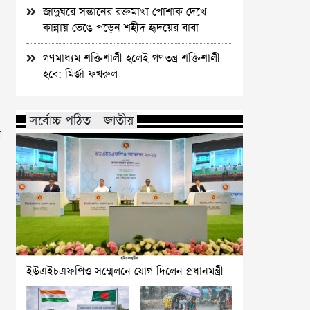
জাদুঘরে সন্তানের রক্তমাখা পোশাক দেখে
কান্নায় ভেঙে পড়েন শহীদ হৃদয়ের বাবা
গণমাধ্যম শক্তিশালী হলেই গণতন্ত্র শক্তিশালী
হবে: মির্জা ফখরুল
সর্বোচ্চ পঠিত - জাতীয়
ে
ইউএইচএফপিও সম্মেলনে যোগ দিলেন প্রধানমন্ত্রী