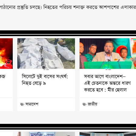
 পাঠানোর প্রস্তুতি চলছে। নিহতের পরিচয় শনাক্ত করতে আশপাশের এলাকার
কেজ
সিলেটে দুই বাসের সংঘর্ষ:
সবার আগে বাংলাদেশ—
নিহত বেড়ে ৯
এই চেতনাকে অন্তরে ধারণ
করতে হবে : মীর হেলাল
সারাদেশ
জাতীয়