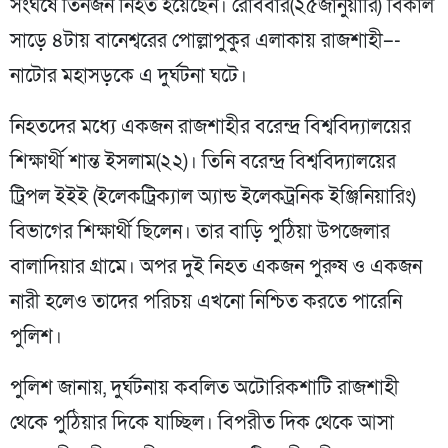
সংঘর্ষে তিনজন নিহত হয়েছেন। রোববার(২৫জানুয়ারি) বিকাল
সাড়ে ৪টায় বানেশ্বরের পোল্লাপুকুর এলাকায় রাজশাহী–-
নাটোর মহাসড়কে এ দুর্ঘটনা ঘটে।
নিহতদের মধ্যে একজন রাজশাহীর বরেন্দ্র বিশ্ববিদ্যালয়ের
শিক্ষার্থী শান্ত ইসলাম(২২)। তিনি বরেন্দ্র বিশ্ববিদ্যালয়ের
ট্রিপল ইইই (ইলেকট্রিক্যাল অ্যান্ড ইলেকট্রনিক ইঞ্জিনিয়ারিং)
বিভাগের শিক্ষার্থী ছিলেন। তার বাড়ি পুঠিয়া উপজেলার
বালাদিয়ার গ্রামে। অপর দুই নিহত একজন পুরুষ ও একজন
নারী হলেও তাদের পরিচয় এখনো নিশ্চিত করতে পারেনি
পুলিশ।
পুলিশ জানায়, দুর্ঘটনায় কবলিত অটোরিকশাটি রাজশাহী
থেকে পুঠিয়ার দিকে যাচ্ছিল। বিপরীত দিক থেকে আসা