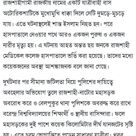
রাজশাহীগামী রাজকীয় নামের একটি যাত্রীবাহী বাস
অটোরিকশাটিকে মুখোমুখি ধাক্কা দিলে সেটি দুমড়ে-মুচড়ে
যায়। এতে ঘটনাস্থলেই শান্ত ইসলাম নিহত হন। পরে
হাসপাতালে নেওয়ার পথে আরও একজন পুরুষ ও একজন
নারীর মৃত্যু হয়। এ ঘটনায় আহত অন্তত ছয় জনকে রাজশাহী
মেডিকেল কলেজ হাসপাতালে ভর্তি করা হয়েছে। তাদের মধ্যে
কয়েকজনের অবস্থা আশঙ্কাজনক বলে জানা গেছে।
দুর্ঘটনার পর সীমানা জটিলতা নিয়ে পুলিশের দায়িত্বে
অবহেলার অভিযোগ তুলে রাজশাহী-নাটোর মহাসড়ক
অবরোধ করে ও বেলপুকুর থানা পুলিশকে অবরুদ্ধ করে রাখে
বরেন্দ্র বিশ্ববিদ্যালয়ের শিক্ষার্থী ও স্থানীয় বাসিন্দারা। ফলে
মহাসড়কের দুই পাশে কয়েক কিলোমিটার দীর্ঘ যানজটের সৃষ্টি
হয়। এতে চরম ভোগান্তিতে পড়েন সাধারণ যাত্রীরা। খবর