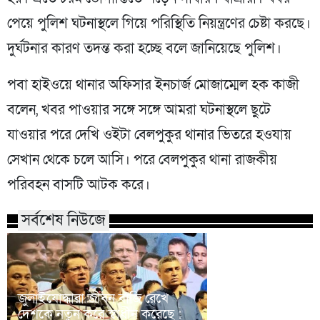
পেয়ে পুলিশ ঘটনাস্থলে গিয়ে পরিস্থিতি নিয়ন্ত্রণের চেষ্টা করছে।
দুর্ঘটনার কারণ তদন্ত করা হচ্ছে বলে জানিয়েছে পুলিশ।
পবা হাইওয়ে থানার অফিসার ইনচার্জ মোজাম্মেল হক কাজী
বলেন, খবর পাওয়ার সঙ্গে সঙ্গে আমরা ঘটনাস্থলে ছুটে
যাওয়ার পরে দেখি ওইটা বেলপুকুর থানার ভিতরে হওযায়
সেখান থেকে চলে আসি। পরে বেলপুকুর থানা রাজকীয়
পরিবহন বাসটি আটক করে।
সর্বশেষ নিউজে
জুলাইযোদ্ধারা জীবন বাজি রেখে
দেশকে নতুন করে স্বাধীন করেছে :
কক্সবাজারের মহেশখ