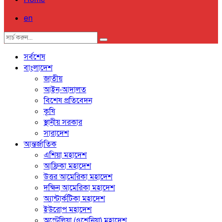
en
সর্বশেষ
বাংলাদেশ
জাতীয়
আইন-আদালত
বিশেষ প্রতিবেদন
কৃষি
স্থানীয় সরকার
সারাদেশ
আন্তর্জাতিক
এশিয়া মহাদেশ
আফ্রিকা মহাদেশ
উত্তর আমেরিকা মহাদেশ
দক্ষিন আমেরিকা মহাদেশ
অ্যান্টার্কটিকা মহাদেশ
ইউরোপ মহাদেশ
অস্ট্রেলিয়া (ওশেনিয়া) মহাদেশ