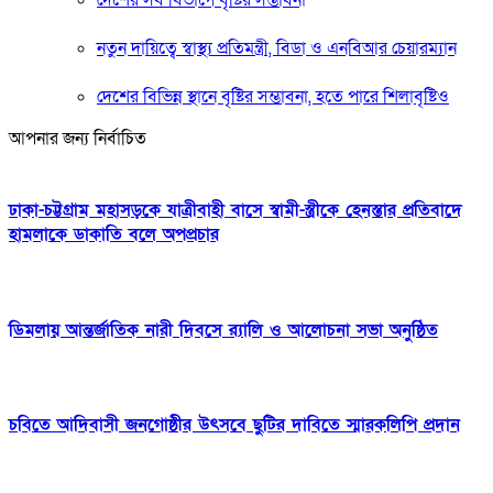
দেশের সব বিভাগে বৃষ্টির সম্ভাবনা
নতুন দায়িত্বে স্বাস্থ্য প্রতিমন্ত্রী, বিডা ও এনবিআর চেয়ারম্যান
দেশের বিভিন্ন স্থানে বৃষ্টির সম্ভাবনা, হতে পারে শিলাবৃষ্টিও
আপনার জন্য নির্বাচিত
ঢাকা-চট্টগ্রাম মহাসড়কে যাত্রীবাহী বাসে স্বামী-স্ত্রীকে হেনস্তার প্রতিবাদে
হামলাকে ডাকাতি বলে অপপ্রচার
ডিমলায় আন্তর্জাতিক নারী দিবসে র‍্যালি ও আলোচনা সভা অনুষ্ঠিত
চবিতে আদিবাসী জনগোষ্ঠীর উৎসবে ছুটির দাবিতে স্মারকলিপি প্রদান