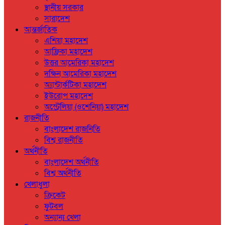
স্থানীয় সরকার
সারাদেশ
আন্তর্জাতিক
এশিয়া মহাদেশ
আফ্রিকা মহাদেশ
উত্তর আমেরিকা মহাদেশ
দক্ষিন আমেরিকা মহাদেশ
অ্যান্টার্কটিকা মহাদেশ
ইউরোপ মহাদেশ
অস্ট্রেলিয়া (ওশেনিয়া) মহাদেশ
রাজনীতি
বাংলাদেশ রাজনিতি
বিশ্ব রাজনীতি
অর্থনীতি
বাংলাদেশ অর্থনীতি
বিশ্ব অর্থনীতি
খেলাধুলা
ক্রিকেট
ফুটবল
অন্যান্য খেলা