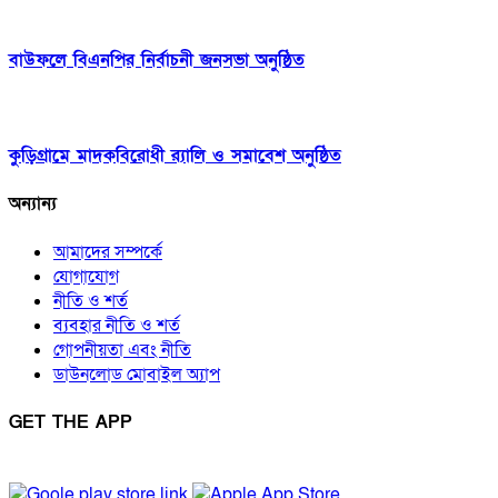
বাউফলে বিএনপির নির্বাচনী জনসভা অনুষ্ঠিত
কুড়িগ্রামে মাদকবিরোধী র‍্যালি ও সমাবেশ অনুষ্ঠিত
অন্যান্য
আমাদের সম্পর্কে
যোগাযোগ
নীতি ও শর্ত
ব্যবহার নীতি ও শর্ত
গোপনীয়তা এবং নীতি
ডাউনলোড মোবাইল অ্যাপ
GET THE APP