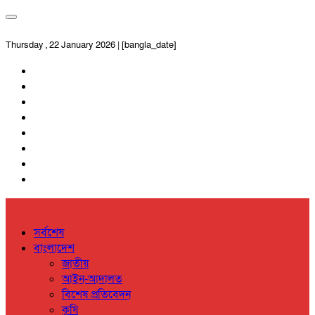
Thursday , 22 January 2026 | [bangla_date]
সর্বশেষ
বাংলাদেশ
জাতীয়
আইন-আদালত
বিশেষ প্রতিবেদন
কৃষি