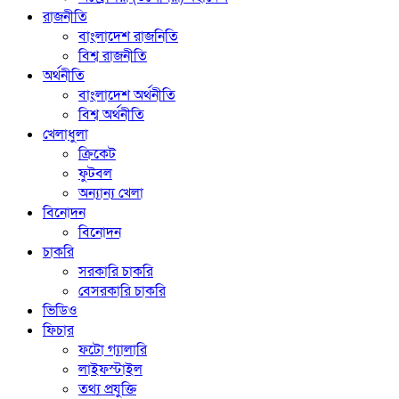
রাজনীতি
বাংলাদেশ রাজনিতি
বিশ্ব রাজনীতি
অর্থনীতি
বাংলাদেশ অর্থনীতি
বিশ্ব অর্থনীতি
খেলাধুলা
ক্রিকেট
ফুটবল
অন্যান্য খেলা
বিনোদন
বিনোদন
চাকরি
সরকারি চাকরি
বেসরকারি চাকরি
ভিডিও
ফিচার
ফটো গ্যালারি
লাইফস্টাইল
তথ্য প্রযুক্তি