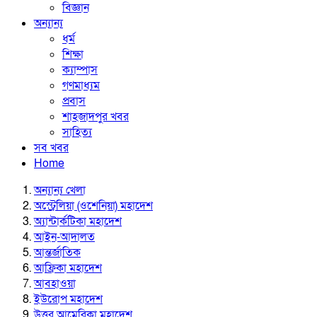
বিজ্ঞান
অন্যান্য
ধর্ম
শিক্ষা
ক্যাম্পাস
গণমাধ্যম
প্রবাস
শাহজাদপুর খবর
সাহিত্য
সব খবর
Home
অন্যান্য খেলা
অস্ট্রেলিয়া (ওশেনিয়া) মহাদেশ
অ্যান্টার্কটিকা মহাদেশ
আইন-আদালত
আন্তর্জাতিক
আফ্রিকা মহাদেশ
আবহাওয়া
ইউরোপ মহাদেশ
উত্তর আমেরিকা মহাদেশ