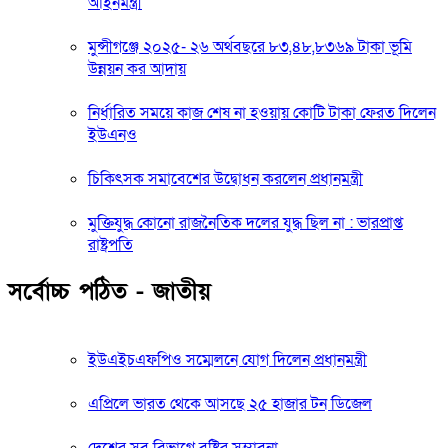
আইনমন্ত্রী
মুন্সীগঞ্জে ২০২৫- ২৬ অর্থবছরে ৮৩,৪৮,৮৩৬৯ টাকা ভূমি
উন্নয়ন কর আদায়
নির্ধারিত সময়ে কাজ শেষ না হওয়ায় কোটি টাকা ফেরত দিলেন
ইউএনও
চিকিৎসক সমাবেশের উদ্বোধন করলেন প্রধানমন্ত্রী
মুক্তিযুদ্ধ কোনো রাজনৈতিক দলের যুদ্ধ ছিল না : ভারপ্রাপ্ত
রাষ্ট্রপতি
সর্বোচ্চ পঠিত - জাতীয়
ইউএইচএফপিও সম্মেলনে যোগ দিলেন প্রধানমন্ত্রী
এপ্রিলে ভারত থেকে আসছে ২৫ হাজার টন ডিজেল