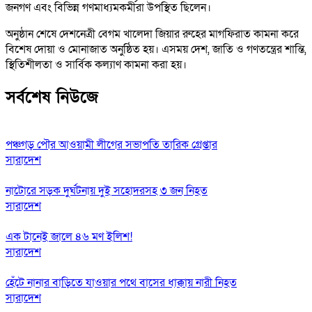
জনগণ এবং বিভিন্ন গণমাধ্যমকর্মীরা উপস্থিত ছিলেন।
অনুষ্ঠান শেষে দেশনেত্রী বেগম খালেদা জিয়ার রুহের মাগফিরাত কামনা করে
বিশেষ দোয়া ও মোনাজাত অনুষ্ঠিত হয়। এসময় দেশ, জাতি ও গণতন্ত্রের শান্তি,
স্থিতিশীলতা ও সার্বিক কল্যাণ কামনা করা হয়।
সর্বশেষ নিউজে
পঞ্চগড় পৌর আওয়ামী লীগের সভাপতি তারিক গ্রেপ্তার
সারাদেশ
নাটোরে সড়ক দুর্ঘটনায় দুই সহোদরসহ ৩ জন নিহত
সারাদেশ
এক টানেই জালে ৪৬ মণ ইলিশ!
সারাদেশ
হেঁটে নানার বাড়িতে যাওয়ার পথে বাসের ধাক্কায় নারী নিহত
সারাদেশ