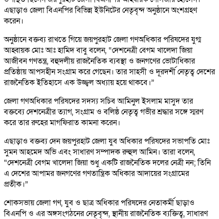
এছাড়াও জেলা বিএনপির বিভিন্ন ইউনিটের নেতৃবৃন্দ অনুষ্ঠানে অংশগ্রহণ
করেন।
অনুষ্ঠানে বক্তব্য রাখতে গিয়ে জয়পুরহাট জেলা গণঅধিকার পরিষদের যুগ্ম
আহ্বায়ক মোঃ আঃ হামিদ বাবু বলেন, “দেশনেত্রী বেগম খালেদা জিয়া
আজীবন গণতন্ত্র, বহুদলীয় রাজনৈতিক ব্যবস্থা ও জনগণের ভোটাধিকার
প্রতিষ্ঠায় আপসহীন সংগ্রাম করে গেছেন। তার সাহসী ও দূরদর্শী নেতৃত্ব দেশের
রাজনৈতিক ইতিহাসে এক উজ্জ্বল অধ্যায় হয়ে থাকবে।”
জেলা গণঅধিকার পরিষদের সদস্য সচিব আমিনুল ইসলাম মাসুদ তার
বক্তব্যে দেশনেত্রীর ত্যাগ, সংগ্রাম ও বলিষ্ঠ নেতৃত্ব গভীর শ্রদ্ধার সঙ্গে স্মরণ
করে তার রুহের মাগফিরাত কামনা করেন।
এছাড়াও বক্তব্য দেন জয়পুরহাট জেলা যুব অধিকার পরিষদের সভাপতি মোঃ
সুমন আহমেদ অভি এবং সাধারণ সম্পাদক রুহুল আমিন। তারা বলেন,
“দেশনেত্রী বেগম খালেদা জিয়া শুধু একটি রাজনৈতিক দলের নেত্রী নন; তিনি
এ দেশের আপামর জনগণের গণতান্ত্রিক অধিকার আদায়ের সংগ্রামের
প্রতীক।”
শোকসভায় জেলা গণ, যুব ও ছাত্র অধিকার পরিষদের নেতাকর্মী ছাড়াও
বিএনপি ও এর অঙ্গসংগঠনের নেতৃবৃন্দ, স্থানীয় রাজনৈতিক ব্যক্তিত্ব, সাধারণ