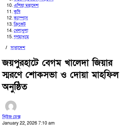
এশিয়া মহাদেশ
কৃষি
ক্যাম্পাস
ক্রিকেট
খেলাধুলা
গণমাধ্যম
/
সারাদেশ
জয়পুরহাটে বেগম খালেদা জিয়ার
স্মরণে শোকসভা ও দোয়া মাহফিল
অনুষ্ঠিত
নিউজ ডেক্স
January 22, 2026 7:10 am