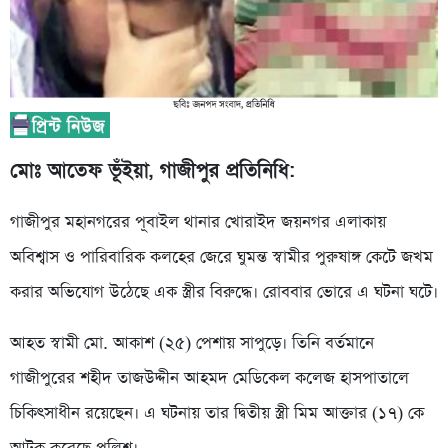
মোঃ আতেফ ভূঁইয়া, গাজীপুর প্রতিনিধি:
গাজীপুর মহানগরের পূবাইল থানার খোরাইদ জয়নগর এলাকায়
অবিশ্বাস ও পারিবারিক কলহের জেরে ঘুমন্ত স্বামীর পুরুষাঙ্গ কেটে জখম
করার অভিযোগ উঠেছে এক স্ত্রীর বিরুদ্ধে। রোববার ভোরে এ ঘটনা ঘটে।
আহত স্বামী মো. আকাশ (২৫) পেশায় সাপুড়ে। তিনি বর্তমানে
গাজীপুরের শহীদ তাজউদ্দীন আহমদ মেডিকেল কলেজ হাসপাতালে
চিকিৎসাধীন রয়েছেন। এ ঘটনায় তার দ্বিতীয় স্ত্রী মিম আক্তার (১৭) কে