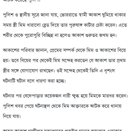
আটক করেছে পুলিশ।
পুলিশ ও স্থানীয় সূত্রে জানা যায়, ভোররাতে স্বামী আকাশ ঘুমিয়ে থাকার
সময় স্ত্রী মিম ধারালো ব্লেড দিয়ে তার পুরুষাঙ্গ কাটার চেষ্টা করেন। এতে
শরীর থেকে পুরোপুরি বিচ্ছিন্ন না হলেও আকাশ গুরুতর জখম হন।
আকাশের পরিবার জানান, প্রেমের সম্পর্ক থেকে মিম ও আকাশের বিয়ে
হয়। তবে বিয়ের পর থেকেই মিম সন্দেহ করতেন যে আকাশ তার প্রথম
স্ত্রীর সঙ্গে যোগাযোগ রাখছেন। ওই সন্দেহ থেকেই তিনি এ নৃশংস
ঘটনাটি ঘটান বলে ধারণা করা হচ্ছে।
ঘটনার পর বেদেপাড়ার কয়েকজন নারী ক্ষুব্ধ হয়ে মিমকে মারধর করেন।
পুলিশ খবর পেয়ে ঘটনাস্থল থেকে মিম আক্তারকে আটক করে থানায়
নিয়ে যায়।