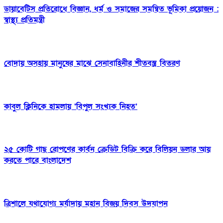
ডায়াবেটিস প্রতিরোধে বিজ্ঞান, ধর্ম ও সমাজের সমন্বিত ভূমিকা প্রয়োজন :
স্বাস্থ্য প্রতিমন্ত্রী
বোদায় অসহায় মানুষের মাঝে সেনাবাহিনীর শীতবস্ত্র বিতরণ
কাবুল ক্লিনিকে হামলায় ‘বিপুল সংখ্যক নিহত’
২৫ কোটি গাছ রোপণের কার্বন ক্রেডিট বিক্রি করে বিলিয়ন ডলার আয়
করতে পারে বাংলাদেশ
ত্রিশালে যথাযোগ্য মর্যাদায় মহান বিজয় দিবস উদযাপন