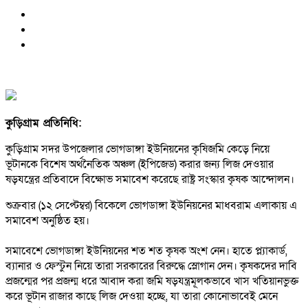
‎কুড়িগ্রাম প্রতিনিধি:
‎কুড়িগ্রাম সদর উপজেলার ভোগডাঙ্গা ইউনিয়নের কৃষিজমি কেড়ে নিয়ে
ভূটানকে বিশেষ অর্থনৈতিক অঞ্চল (ইপিজেড) করার জন্য লিজ দেওয়ার
ষড়যন্ত্রের প্রতিবাদে বিক্ষোভ সমাবেশ করেছে রাষ্ট্র সংস্কার কৃষক আন্দোলন।
শুক্রবার (১২ সেপ্টেম্বর) বিকেলে ভোগডাঙ্গা ইউনিয়নের মাধবরাম এলাকায় এ
সমাবেশ অনুষ্ঠিত হয়।
‎সমাবেশে ভোগডাঙ্গা ইউনিয়নের শত শত কৃষক অংশ নেন। হাতে প্ল্যাকার্ড,
ব্যানার ও ফেস্টুন নিয়ে তারা সরকারের বিরুদ্ধে স্লোগান দেন। কৃষকদের দাবি
প্রজন্মের পর প্রজন্ম ধরে আবাদ করা জমি ষড়যন্ত্রমূলকভাবে খাস খতিয়ানভুক্ত
করে ভূটান রাজার কাছে লিজ দেওয়া হচ্ছে, যা তারা কোনোভাবেই মেনে