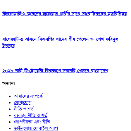
নীলফামারী-১ আসনের জামায়াত প্রার্থীর সাথে সাংবাদিকদের মতবিনিময়
বাগেরহাট-৩ আসনে বিএনপির ধানের শীষ পেলেন ড. শেখ ফরিদুল
ইসলাম
২০২৮ নারী টি-টোয়েন্টি বিশ্বকাপে সরাসরি খেলবে বাংলাদেশ
অন্যান্য
আমাদের সম্পর্কে
যোগাযোগ
নীতি ও শর্ত
ব্যবহার নীতি ও শর্ত
গোপনীয়তা এবং নীতি
ডাউনলোড মোবাইল অ্যাপ