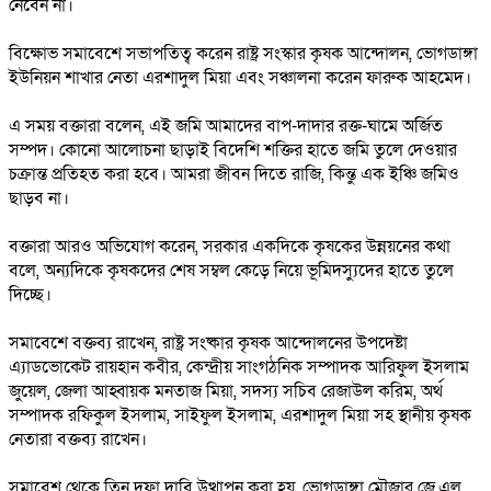
নেবেন না।
‎বিক্ষোভ সমাবেশে সভাপতিত্ব করেন রাষ্ট্র সংস্কার কৃষক আন্দোলন, ভোগডাঙ্গা
ইউনিয়ন শাখার নেতা এরশাদুল মিয়া এবং সঞ্চালনা করেন ফারুক আহমেদ।
‎এ সময় বক্তারা বলেন, এই জমি আমাদের বাপ-দাদার রক্ত-ঘামে অর্জিত
সম্পদ। কোনো আলোচনা ছাড়াই বিদেশি শক্তির হাতে জমি তুলে দেওয়ার
চক্রান্ত প্রতিহত করা হবে। আমরা জীবন দিতে রাজি, কিন্তু এক ইঞ্চি জমিও
ছাড়ব না।
‎বক্তারা আরও অভিযোগ করেন, সরকার একদিকে কৃষকের উন্নয়নের কথা
বলে, অন্যদিকে কৃষকদের শেষ সম্বল কেড়ে নিয়ে ভূমিদস্যুদের হাতে তুলে
দিচ্ছে।
‎সমাবেশে বক্তব্য রাখেন, রাষ্ট্র সংষ্কার কৃষক আন্দোলনের উপদেষ্টা
এ্যাডভোকেট রায়হান কবীর, কেন্দ্রীয় সাংগঠনিক সম্পাদক আরিফুল ইসলাম
জুয়েল, জেলা আহ্বায়ক মনতাজ মিয়া, সদস্য সচিব রেজাউল করিম, অর্থ
সম্পাদক রফিকুল ইসলাম, সাইফুল ইসলাম, এরশাদুল মিয়া সহ স্থানীয় কৃষক
নেতারা বক্তব্য রাখেন।
‎সমাবেশ থেকে তিন দফা দাবি উত্থাপন করা হয়, ভোগডাঙ্গা মৌজার জে.এল.