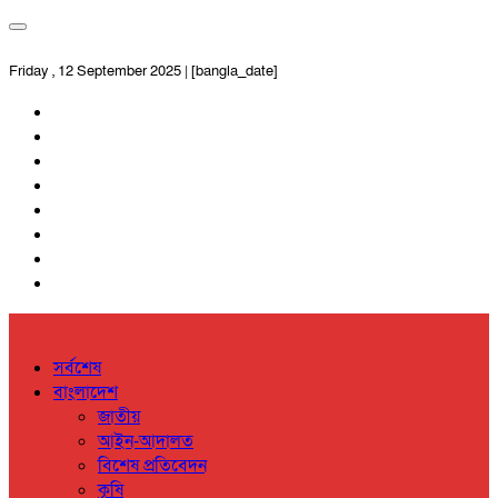
Friday , 12 September 2025 | [bangla_date]
সর্বশেষ
বাংলাদেশ
জাতীয়
আইন-আদালত
বিশেষ প্রতিবেদন
কৃষি