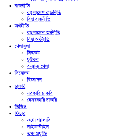
রাজনীতি
বাংলাদেশ রাজনিতি
বিশ্ব রাজনীতি
অর্থনীতি
বাংলাদেশ অর্থনীতি
বিশ্ব অর্থনীতি
খেলাধুলা
ক্রিকেট
ফুটবল
অন্যান্য খেলা
বিনোদন
বিনোদন
চাকরি
সরকারি চাকরি
বেসরকারি চাকরি
ভিডিও
ফিচার
ফটো গ্যালারি
লাইফস্টাইল
তথ্য প্রযুক্তি