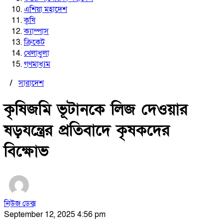
এশিয়া মহাদেশ
কৃষি
ক্যাম্পাস
ক্রিকেট
খেলাধুলা
গণমাধ্যম
/
সারাদেশ
কৃষিজমি ভূটানকে লিজ দেওয়ার
ষড়যন্ত্রের প্রতিবাদে কৃষকদের
বিক্ষোভ
নিউজ ডেক্স
September 12, 2025 4:56 pm