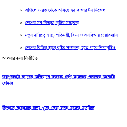
এপ্রিলে ভারত থেকে আসছে ২৫ হাজার টন ডিজেল
দেশের সব বিভাগে বৃষ্টির সম্ভাবনা
নতুন দায়িত্বে স্বাস্থ্য প্রতিমন্ত্রী, বিডা ও এনবিআর চেয়ারম্যান
দেশের বিভিন্ন স্থানে বৃষ্টির সম্ভাবনা, হতে পারে শিলাবৃষ্টিও
আপনার জন্য নির্বাচিত
জয়পুরহাটে র‍‍্যাবের অভিযানে দলবদ্ধ ধর্ষণ মামলার পলাতক আসামি
গ্রেপ্তার
ত্রিশালে নামাজের জন্য খুলে দেয়া হলো মডেল মসজিদ