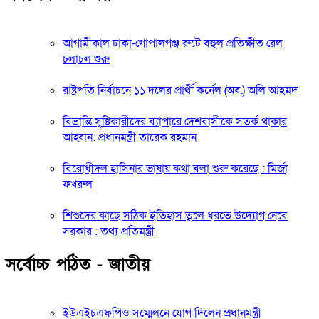
আগামীকাল ঢাকা-গোপালগঞ্জ রুটে বহুল প্রতিক্ষীত রেল
চলাচল শুরু
রাষ্ট্রপতি নির্বাচনে ১১ দলের প্রার্থী কর্নেল (অব.) অলি আহমদ
বিভ্রান্তি সৃষ্টিকারীদের ব্যাপারে দেশবাসীকে সতর্ক থাকার
আহ্বান: প্রধানমন্ত্রী তারেক রহমান
বিরোধীদল হাসিনার ভাষায় কথা বলা শুরু করেছে : মির্জা
ফখরুল
শিশুদের কাছে সঠিক ইতিহাস তুলে ধরতে উদ্যোগ নেবে
সরকার : তথ্য প্রতিমন্ত্রী
সর্বোচ্চ পঠিত - জাতীয়
ইউএইচএফপিও সম্মেলনে যোগ দিলেন প্রধানমন্ত্রী