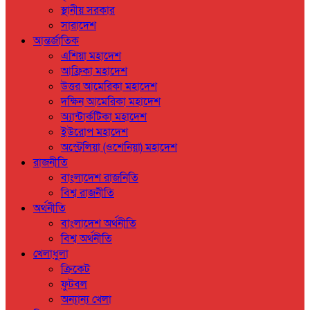
স্থানীয় সরকার
সারাদেশ
আন্তর্জাতিক
এশিয়া মহাদেশ
আফ্রিকা মহাদেশ
উত্তর আমেরিকা মহাদেশ
দক্ষিন আমেরিকা মহাদেশ
অ্যান্টার্কটিকা মহাদেশ
ইউরোপ মহাদেশ
অস্ট্রেলিয়া (ওশেনিয়া) মহাদেশ
রাজনীতি
বাংলাদেশ রাজনিতি
বিশ্ব রাজনীতি
অর্থনীতি
বাংলাদেশ অর্থনীতি
বিশ্ব অর্থনীতি
খেলাধুলা
ক্রিকেট
ফুটবল
অন্যান্য খেলা