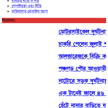
ব্যবহার নীতি ও শর্ত
গোপনীয়তা এবং নীতি
ডাউনলোড মোবাইল অ্যাপ
শিরোনাম:
মোটরসাইকেল দুর্ঘটনায় প
চাকরি পেলেন জুলাই শহ
আলভারেজকে বিক্রি করবে
পঞ্চগড় পৌর আওয়ামী লীগ
নাটোরে সড়ক দুর্ঘটনায়
এক টানেই জালে ৪৬ মণ
হেঁটে নানার বাড়িতে যাও