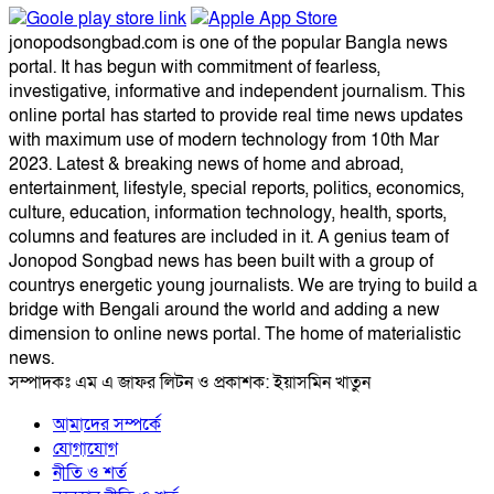
jonopodsongbad.com is one of the popular Bangla news
portal. It has begun with commitment of fearless,
investigative, informative and independent journalism. This
online portal has started to provide real time news updates
with maximum use of modern technology from 10th Mar
2023. Latest & breaking news of home and abroad,
entertainment, lifestyle, special reports, politics, economics,
culture, education, information technology, health, sports,
columns and features are included in it. A genius team of
Jonopod Songbad news has been built with a group of
countrys energetic young journalists. We are trying to build a
bridge with Bengali around the world and adding a new
dimension to online news portal. The home of materialistic
news.
সম্পাদকঃ এম এ জাফর লিটন ও প্রকাশক: ইয়াসমিন খাতুন
আমাদের সম্পর্কে
যোগাযোগ
নীতি ও শর্ত