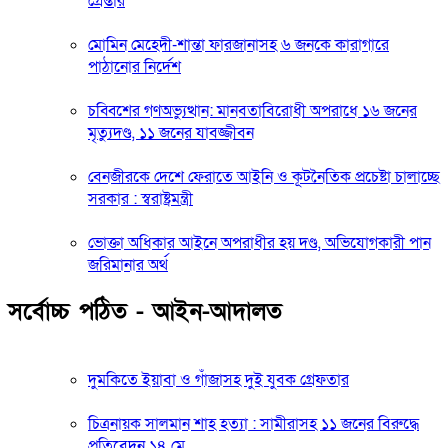
গ্রেপ্তার
মোমিন মেহেদী-শান্তা ফারজানাসহ ৬ জনকে কারাগারে
পাঠানোর নির্দেশ
চব্বিশের গণঅভ্যুত্থান: মানবতাবিরোধী অপরাধে ১৬ জনের
মৃত্যুদণ্ড, ১১ জনের যাবজ্জীবন
বেনজীরকে দেশে ফেরাতে আইনি ও কূটনৈতিক প্রচেষ্টা চালাচ্ছে
সরকার : স্বরাষ্ট্রমন্ত্রী
ভোক্তা অধিকার আইনে অপরাধীর হয় দণ্ড, অভিযোগকারী পান
জরিমানার অর্থ
সর্বোচ্চ পঠিত - আইন-আদালত
দুমকিতে ইয়াবা ও গাঁজাসহ দুই যুবক গ্রেফতার
চিত্রনায়ক সালমান শাহ হত্যা : সামীরাসহ ১১ জনের বিরুদ্ধে
প্রতিবেদন ১৪ মে