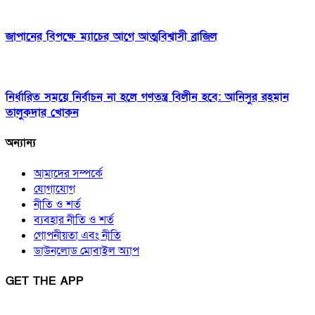
জাপানের বিপক্ষে ম্যাচের আগে আত্মবিশ্বাসী ব্রাজিল
নির্ধারিত সময়ে নির্বাচন না হলে গণতন্ত্র বিলীন হবে: আনিসুর রহমান
তালুকদার খোকন
অন্যান্য
আমাদের সম্পর্কে
যোগাযোগ
নীতি ও শর্ত
ব্যবহার নীতি ও শর্ত
গোপনীয়তা এবং নীতি
ডাউনলোড মোবাইল অ্যাপ
GET THE APP