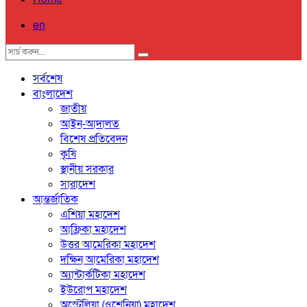
en
সর্বশেষ
বাংলাদেশ
জাতীয়
আইন-আদালত
বিশেষ প্রতিবেদন
কৃষি
স্থানীয় সরকার
সারাদেশ
আন্তর্জাতিক
এশিয়া মহাদেশ
আফ্রিকা মহাদেশ
উত্তর আমেরিকা মহাদেশ
দক্ষিন আমেরিকা মহাদেশ
অ্যান্টার্কটিকা মহাদেশ
ইউরোপ মহাদেশ
অস্ট্রেলিয়া (ওশেনিয়া) মহাদেশ