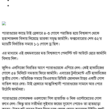
প্যারাগুয়ের কাছে টাই ব্রেকারে ৪-৩ গোলে পরাজিত হয়ে বিশ্বকাপ থেকে
হতাশাজনক বিদায় নিয়েছে তারকা সমৃদ্ধ জার্মানি। ফক্সবোরোর শেষ ৩২’র
ম্যাচটি নির্ধারিত সময়ে ১-১ গোলে ড্র ছিল।
এর মাধ্যমে এই প্রথমবারের মত বিশ্বকাপে পেনাল্টি শুট আউটে হেরে জার্মানি
বিদায় নিল।
জুলিও এনসিজো বিরতির আগে প্যারাগুয়েকে এগিয়ে দেন। কেই হাভার্টজের
গোলে ৫৪ মিনিটে সমতায় ফিরে জার্মানি। এবারের টুর্নামেন্টে এটি হাভার্টজের
তৃতীয় গোল। অতিরিক্ত সময়ে ভিএরআর রিভিউ জোনাথন টাহর একটি গোল
বাতিল করে দেয়। টাই ব্রেকারে আত্মবিশ্বাসী প্যারাগুয়ের সামনে আর পেরে
উঠেনি জার্মানরা।
প্যারাগুয়ের গোলরক্ষক ওরলান্ডো গিল হাভার্টজ ও নিক ওল্টেমেডের গোল
রুখে দেন। কিন্তু তার সতীর্থরা দুইবার জয়ের সুযোগ পেয়েও তা হাতছাড়া