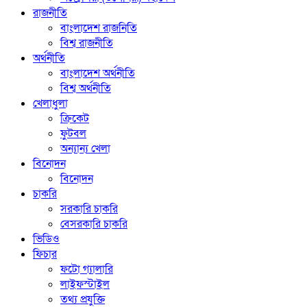
রাজনীতি
বাংলাদেশ রাজনিতি
বিশ্ব রাজনীতি
অর্থনীতি
বাংলাদেশ অর্থনীতি
বিশ্ব অর্থনীতি
খেলাধুলা
ক্রিকেট
ফুটবল
অন্যান্য খেলা
বিনোদন
বিনোদন
চাকরি
সরকারি চাকরি
বেসরকারি চাকরি
ভিডিও
ফিচার
ফটো গ্যালারি
লাইফস্টাইল
তথ্য প্রযুক্তি