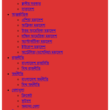
স্থানীয় সরকার
সারাদেশ
আন্তর্জাতিক
এশিয়া মহাদেশ
আফ্রিকা মহাদেশ
উত্তর আমেরিকা মহাদেশ
দক্ষিন আমেরিকা মহাদেশ
অ্যান্টার্কটিকা মহাদেশ
ইউরোপ মহাদেশ
অস্ট্রেলিয়া (ওশেনিয়া) মহাদেশ
রাজনীতি
বাংলাদেশ রাজনিতি
বিশ্ব রাজনীতি
অর্থনীতি
বাংলাদেশ অর্থনীতি
বিশ্ব অর্থনীতি
খেলাধুলা
ক্রিকেট
ফুটবল
অন্যান্য খেলা