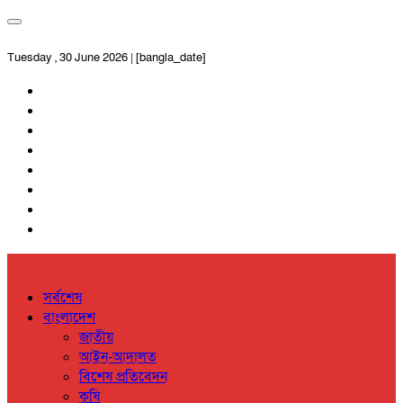
Tuesday , 30 June 2026 | [bangla_date]
সর্বশেষ
বাংলাদেশ
জাতীয়
আইন-আদালত
বিশেষ প্রতিবেদন
কৃষি