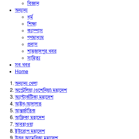
বিজ্ঞান
অন্যান্য
ধর্ম
শিক্ষা
ক্যাম্পাস
গণমাধ্যম
প্রবাস
শাহজাদপুর খবর
সাহিত্য
সব খবর
Home
অন্যান্য খেলা
অস্ট্রেলিয়া (ওশেনিয়া) মহাদেশ
অ্যান্টার্কটিকা মহাদেশ
আইন-আদালত
আন্তর্জাতিক
আফ্রিকা মহাদেশ
আবহাওয়া
ইউরোপ মহাদেশ
উত্তর আমেরিকা মহাদেশ