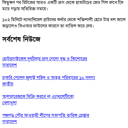
কিছুক্ষণ পর রিটজের আরও একটি ক্রস থেকে হাভার্টচের জেড গিল রুখে দিে
ম্যাচ গড়ায় অতিরিক্ত সময়ে।
১০২ মিনিটে ন্যাথানিয়েল ব্রাউনের কর্নার থেকে শক্তিশালী হেডে টাহ বল জালে
জড়ালেও ভিএআর ফাউলের কারণে তা বাতিল করে দেয়।
সর্বশেষ নিউজে
মোটরসাইকেল দুর্ঘটনায় প্রাণ গেলো বৃদ্ধ ও কিশোরের
সারাদেশ
চাকরি পেলেন জুলাই শহিদ ও আহত পরিবারের ১০ সদস্য
জাতীয়
আলভারেজকে বিক্রি করবে না এ্যাথলেটিকো
খেলাধুলা
পঞ্চগড় পৌর আওয়ামী লীগের সভাপতি তারিক গ্রেপ্তার
সারাদেশ