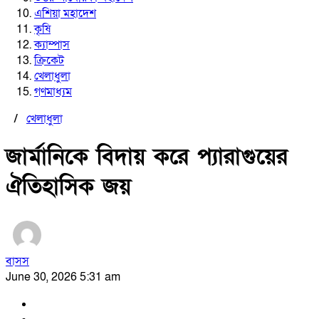
এশিয়া মহাদেশ
কৃষি
ক্যাম্পাস
ক্রিকেট
খেলাধুলা
গণমাধ্যম
/
খেলাধুলা
জার্মানিকে বিদায় করে প্যারাগুয়ের
ঐতিহাসিক জয়
বাসস
June 30, 2026 5:31 am