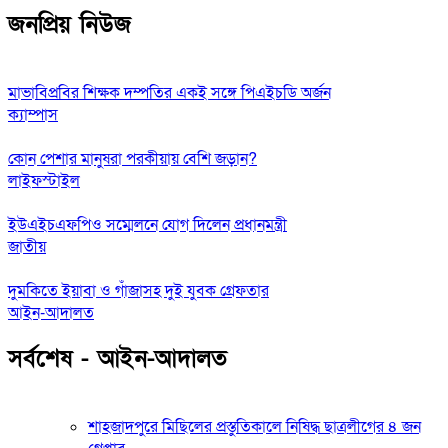
জনপ্রিয় নিউজ
মাভাবিপ্রবির শিক্ষক দম্পতির একই সঙ্গে পিএইচডি অর্জন
ক্যাম্পাস
কোন পেশার মানুষরা পরকীয়ায় বেশি জড়ান?
লাইফস্টাইল
ইউএইচএফপিও সম্মেলনে যোগ দিলেন প্রধানমন্ত্রী
জাতীয়
দুমকিতে ইয়াবা ও গাঁজাসহ দুই যুবক গ্রেফতার
আইন-আদালত
সর্বশেষ - আইন-আদালত
শাহজাদপুরে মিছিলের প্রস্তুতিকালে নিষিদ্ধ ছাত্রলীগের ৪ জন