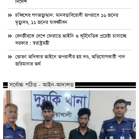
নির্দেশ
চব্বিশের গণঅভ্যুত্থান: মানবতাবিরোধী অপরাধে ১৬ জনের
মৃত্যুদণ্ড, ১১ জনের যাবজ্জীবন
বেনজীরকে দেশে ফেরাতে আইনি ও কূটনৈতিক প্রচেষ্টা চালাচ্ছে
সরকার : স্বরাষ্ট্রমন্ত্রী
ভোক্তা অধিকার আইনে অপরাধীর হয় দণ্ড, অভিযোগকারী পান
জরিমানার অর্থ
সর্বোচ্চ পঠিত - আইন-আদালত