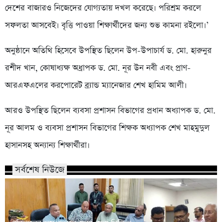
দেশের বাজারও নিজেদের যোগ্যতায় দখল করেছে। পরিশ্রম করলে
সফলতা আসবেই। বৃত্তি পাওয়া শিক্ষার্থীদের জন্য শুভ কামনা রইলো।’
অনুষ্ঠানে অতিথি হিসেবে উপস্থিত ছিলেন উপ-উপাচার্য ড. মো. হারুনুর
রশীদ খান, কোষাধ্যক্ষ অধ্রাপক ড. মো. নূর উন নবী এবং প্রাণ-
আরএফএলের করপোরেট ব্র্যান্ড ম্যানেজার শেখ হামিম আলী।
আরও উপস্থিত ছিলেন ব্যবসা প্রশাসন বিভাগের প্রধান অধ্যাপক ড. মো.
নূর আলম ও ব্যবসা প্রশাসন বিভাগের শিক্ষক অধ্যাপক শেখ মাহমুদুল
হাসানসহ অন্যান্য শিক্ষার্থীরা।
সর্বশেষ নিউজে