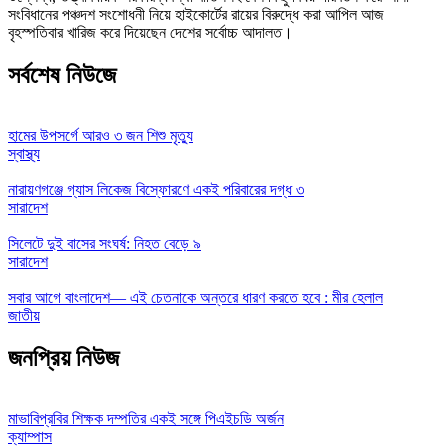
সংবিধানের পঞ্চদশ সংশোধনী নিয়ে হাইকোর্টের রায়ের বিরুদ্ধে করা আপিল আজ
বৃহস্পতিবার খারিজ করে দিয়েছেন দেশের সর্বোচ্চ আদালত।
সর্বশেষ নিউজে
হামের উপসর্গে আরও ৩ জন শিশু মৃত্যু
স্বাস্থ্য
নারায়ণগঞ্জে গ্যাস লিকেজ বিস্ফোরণে একই পরিবারের দগ্ধ ৩
সারাদেশ
সিলেটে দুই বাসের সংঘর্ষ: নিহত বেড়ে ৯
সারাদেশ
সবার আগে বাংলাদেশ— এই চেতনাকে অন্তরে ধারণ করতে হবে : মীর হেলাল
জাতীয়
জনপ্রিয় নিউজ
মাভাবিপ্রবির শিক্ষক দম্পতির একই সঙ্গে পিএইচডি অর্জন
ক্যাম্পাস