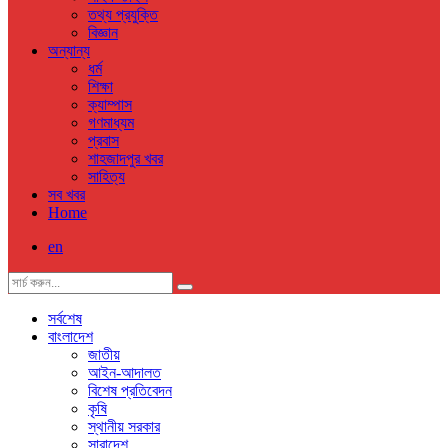
তথ্য প্রযুক্তি
বিজ্ঞান
অন্যান্য
ধর্ম
শিক্ষা
ক্যাম্পাস
গণমাধ্যম
প্রবাস
শাহজাদপুর খবর
সাহিত্য
সব খবর
Home
en
সর্বশেষ
বাংলাদেশ
জাতীয়
আইন-আদালত
বিশেষ প্রতিবেদন
কৃষি
স্থানীয় সরকার
সারাদেশ