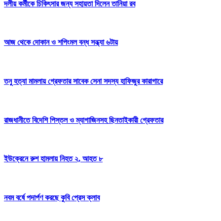
দলীয় কর্মীকে চিকিৎসার জন্য সহায়তা দিলেন তানিয়া রব
আজ থেকে দোকান ও শপিংমল বন্ধ সন্ধ্যা ৬টায়
তনু হত্যা মামলায় গ্রেফতার সাবেক সেনা সদস্য হাফিজুর কারাগারে
রাজধানীতে বিদেশি পিস্তল ও ম্যাগাজিনসহ ছিনতাইকারী গ্রেফতার
ইউক্রেনে রুশ হামলায় নিহত ২, আহত ৮
নবম বর্ষে পদার্পণ করছে কুবি প্রেস ক্লাব