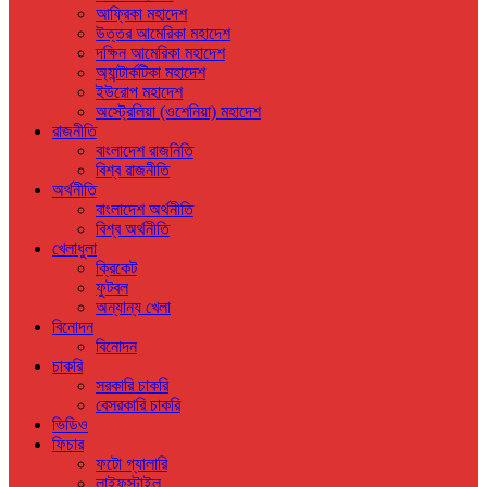
আফ্রিকা মহাদেশ
উত্তর আমেরিকা মহাদেশ
দক্ষিন আমেরিকা মহাদেশ
অ্যান্টার্কটিকা মহাদেশ
ইউরোপ মহাদেশ
অস্ট্রেলিয়া (ওশেনিয়া) মহাদেশ
রাজনীতি
বাংলাদেশ রাজনিতি
বিশ্ব রাজনীতি
অর্থনীতি
বাংলাদেশ অর্থনীতি
বিশ্ব অর্থনীতি
খেলাধুলা
ক্রিকেট
ফুটবল
অন্যান্য খেলা
বিনোদন
বিনোদন
চাকরি
সরকারি চাকরি
বেসরকারি চাকরি
ভিডিও
ফিচার
ফটো গ্যালারি
লাইফস্টাইল