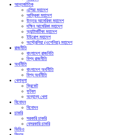
আন্তর্জাতিক
এশিয়া মহাদেশ
আফ্রিকা মহাদেশ
উত্তর আমেরিকা মহাদেশ
দক্ষিন আমেরিকা মহাদেশ
অ্যান্টার্কটিকা মহাদেশ
ইউরোপ মহাদেশ
অস্ট্রেলিয়া (ওশেনিয়া) মহাদেশ
রাজনীতি
বাংলাদেশ রাজনিতি
বিশ্ব রাজনীতি
অর্থনীতি
বাংলাদেশ অর্থনীতি
বিশ্ব অর্থনীতি
খেলাধুলা
ক্রিকেট
ফুটবল
অন্যান্য খেলা
বিনোদন
বিনোদন
চাকরি
সরকারি চাকরি
বেসরকারি চাকরি
ভিডিও
ফিচার