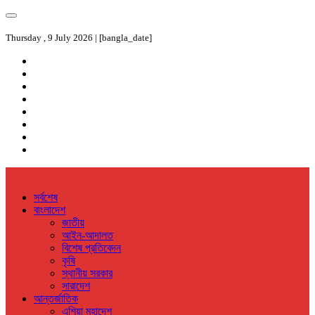
Thursday , 9 July 2026 | [bangla_date]
সর্বশেষ
বাংলাদেশ
জাতীয়
আইন-আদালত
বিশেষ প্রতিবেদন
কৃষি
স্থানীয় সরকার
সারাদেশ
আন্তর্জাতিক
এশিয়া মহাদেশ