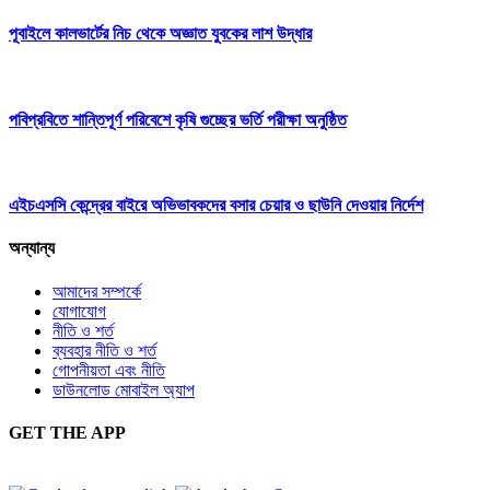
পূবাইলে কালভার্টের নিচ থেকে অজ্ঞাত যুবকের লাশ উদ্ধার
পবিপ্রবিতে শান্তিপূর্ণ পরিবেশে কৃষি গুচ্ছের ভর্তি পরীক্ষা অনুষ্ঠিত
এইচএসসি কেন্দ্রের বাইরে অভিভাবকদের বসার চেয়ার ও ছাউনি দেওয়ার নির্দেশ
অন্যান্য
আমাদের সম্পর্কে
যোগাযোগ
নীতি ও শর্ত
ব্যবহার নীতি ও শর্ত
গোপনীয়তা এবং নীতি
ডাউনলোড মোবাইল অ্যাপ
GET THE APP