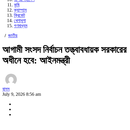
কৃষি
ক্যাম্পাস
ক্রিকেট
খেলাধুলা
গণমাধ্যম
/
জাতীয়
আগামী সংসদ নির্বাচন তত্ত্বাবধায়ক সরকারের
অধীনে হবে: আইনমন্ত্রী
বাসস
July 9, 2026 8:56 am