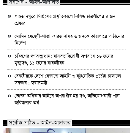
সর্বশেষ - আইন-আদালত
শাহজাদপুরে মিছিলের প্রস্তুতিকালে নিষিদ্ধ ছাত্রলীগের ৪ জন
গ্রেপ্তার
মোমিন মেহেদী-শান্তা ফারজানাসহ ৬ জনকে কারাগারে পাঠানোর
নির্দেশ
চব্বিশের গণঅভ্যুত্থান: মানবতাবিরোধী অপরাধে ১৬ জনের
মৃত্যুদণ্ড, ১১ জনের যাবজ্জীবন
বেনজীরকে দেশে ফেরাতে আইনি ও কূটনৈতিক প্রচেষ্টা চালাচ্ছে
সরকার : স্বরাষ্ট্রমন্ত্রী
ভোক্তা অধিকার আইনে অপরাধীর হয় দণ্ড, অভিযোগকারী পান
জরিমানার অর্থ
সর্বোচ্চ পঠিত - আইন-আদালত