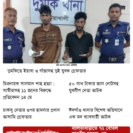
দুমকিতে ইয়াবা ও গাঁজাসহ দুই যুবক গ্রেফতার
চিত্রনায়ক সালমান শাহ হত্যা :
৫০ লাখ টাকার জাল নোটসহ
সামীরাসহ ১১ জনের বিরুদ্ধে
যুবলীগ নেতা আটক
প্রতিবেদন ১৪ মে
চাকসু নেতার ওপর হামলার প্রধান
ঈদগাঁও থানার বিশেষ অভিযানে
আসামি গ্রেফতার
এক মদ ব্যাবসায়ী আটক
নালিতাবাড়ীতে ৭২ বোতল