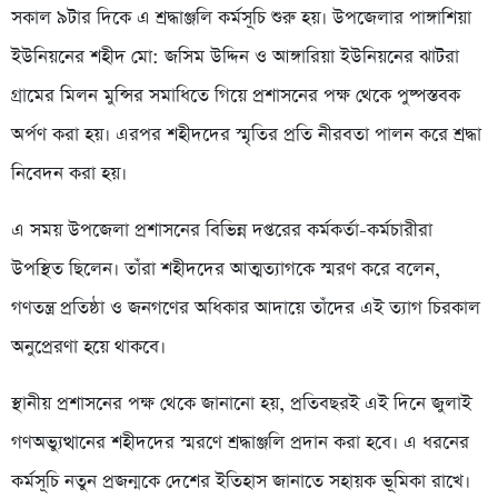
সকাল ৯টার দিকে এ শ্রদ্ধাঞ্জলি কর্মসূচি শুরু হয়। উপজেলার পাঙ্গাশিয়া
ইউনিয়নের শহীদ মো: জসিম উদ্দিন ও আঙ্গারিয়া ইউনিয়নের ঝাটরা
গ্রামের মিলন মুন্সির সমাধিতে গিয়ে প্রশাসনের পক্ষ থেকে পুষ্পস্তবক
অর্পণ করা হয়। এরপর শহীদদের স্মৃতির প্রতি নীরবতা পালন করে শ্রদ্ধা
নিবেদন করা হয়।
এ সময় উপজেলা প্রশাসনের বিভিন্ন দপ্তরের কর্মকর্তা-কর্মচারীরা
উপস্থিত ছিলেন। তাঁরা শহীদদের আত্মত্যাগকে স্মরণ করে বলেন,
গণতন্ত্র প্রতিষ্ঠা ও জনগণের অধিকার আদায়ে তাঁদের এই ত্যাগ চিরকাল
অনুপ্রেরণা হয়ে থাকবে।
স্থানীয় প্রশাসনের পক্ষ থেকে জানানো হয়, প্রতিবছরই এই দিনে জুলাই
গণঅভ্যুত্থানের শহীদদের স্মরণে শ্রদ্ধাঞ্জলি প্রদান করা হবে। এ ধরনের
কর্মসূচি নতুন প্রজন্মকে দেশের ইতিহাস জানাতে সহায়ক ভূমিকা রাখে।