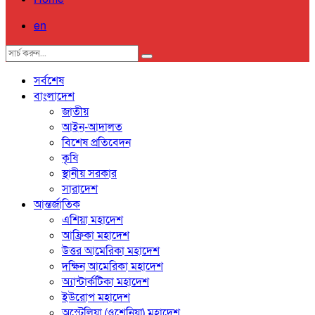
en
সর্বশেষ
বাংলাদেশ
জাতীয়
আইন-আদালত
বিশেষ প্রতিবেদন
কৃষি
স্থানীয় সরকার
সারাদেশ
আন্তর্জাতিক
এশিয়া মহাদেশ
আফ্রিকা মহাদেশ
উত্তর আমেরিকা মহাদেশ
দক্ষিন আমেরিকা মহাদেশ
অ্যান্টার্কটিকা মহাদেশ
ইউরোপ মহাদেশ
অস্ট্রেলিয়া (ওশেনিয়া) মহাদেশ