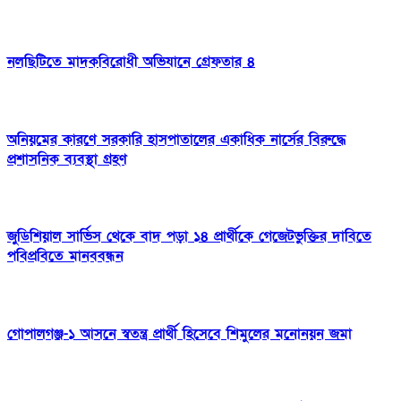
নলছিটিতে মাদকবিরোধী অভিযানে গ্রেফতার ৪
অনিয়মের কারণে সরকারি হাসপাতালের একাধিক নার্সের বিরুদ্ধে
প্রশাসনিক ব্যবস্থা গ্রহণ
জুডিশিয়াল সার্ভিস থেকে বাদ পড়া ১৪ প্রার্থীকে গেজেটভুক্তির দাবিতে
পবিপ্রবিতে মানববন্ধন
গোপালগঞ্জ-১ আসনে স্বতন্ত্র প্রার্থী হিসেবে শিমুলের মনোনয়ন জমা