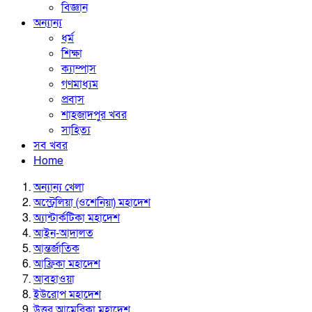
বিজ্ঞান
অন্যান্য
ধর্ম
শিক্ষা
ক্যাম্পাস
গণমাধ্যম
প্রবাস
শাহজাদপুর খবর
সাহিত্য
সব খবর
Home
অন্যান্য খেলা
অস্ট্রেলিয়া (ওশেনিয়া) মহাদেশ
অ্যান্টার্কটিকা মহাদেশ
আইন-আদালত
আন্তর্জাতিক
আফ্রিকা মহাদেশ
আবহাওয়া
ইউরোপ মহাদেশ
উত্তর আমেরিকা মহাদেশ