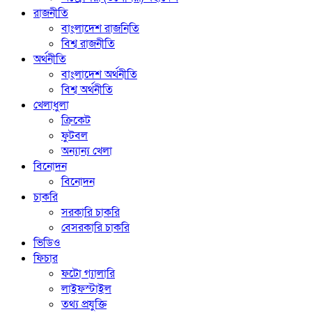
রাজনীতি
বাংলাদেশ রাজনিতি
বিশ্ব রাজনীতি
অর্থনীতি
বাংলাদেশ অর্থনীতি
বিশ্ব অর্থনীতি
খেলাধুলা
ক্রিকেট
ফুটবল
অন্যান্য খেলা
বিনোদন
বিনোদন
চাকরি
সরকারি চাকরি
বেসরকারি চাকরি
ভিডিও
ফিচার
ফটো গ্যালারি
লাইফস্টাইল
তথ্য প্রযুক্তি