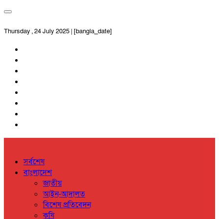
Thursday , 24 July 2025 | [bangla_date]
সর্বশেষ
বাংলাদেশ
জাতীয়
আইন-আদালত
বিশেষ প্রতিবেদন
কৃষি