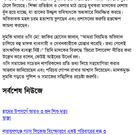
ঠেলে দিয়েছে। শিক্ষা প্রতিষ্ঠান ও খেলার মাঠ ছেড়ে যুবকরা মাদকের নেশায়
বুঁদ হয়ে যাচ্ছে, যা তাদের উজ্জ্বল ভবিষ্যৎকে অন্ধকারে নিমজ্জিত করছে।
অভিভাবক মহল চরম হতাশায় ভুগছেন এবং প্রশাসনের জরুরি হস্তক্ষেপ
কামনা করছেন।
দুমকি থানার ওসি মো: জাকির হোসেন জানান, “আমরা নিয়মিত অভিযান
চালিয়ে বহু মাদক ব্যবসায়ী ও সেবনকারীকে গ্রেপ্তার করেছি। তথ্য পেলেই
তাৎক্ষণিক ব্যবস্থা নিই।” তিনি মাদকের বিরুদ্ধে ‘জিরো টলারেন্স’ নীতির কথা
উল্লেখ করে বলেন, কেউই আইনের ঊর্ধ্বে নন।
​ওসি সমাজের সচেতন নাগরিকদের প্রতি তথ্য দিয়ে সহযোগিতা করার
আহ্বান জানিয়েছেন এবং পরিচয় গোপন রাখার আশ্বাস দিয়েছেন। মাদকমুক্ত
দুমকি গড়তে পুলিশ ও সমাজের সম্মিলিত প্রচেষ্টা জরুরি।
সর্বশেষ নিউজে
হামের উপসর্গে আরও ৩ জন শিশু মৃত্যু
স্বাস্থ্য
নারায়ণগঞ্জে গ্যাস লিকেজ বিস্ফোরণে একই পরিবারের দগ্ধ ৩