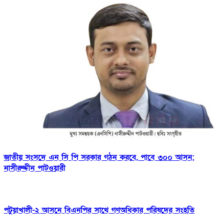
জাতীয় সংসদে এন সি পি সরকার গঠন করবে, পাবে ৩০০ আসন:
নাসীরুদ্দীন পাটওয়ারী
পটুয়াখালী-২ আসনে বিএনপির সাথে গণঅধিকার পরিষদের সংহতি