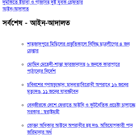
দুমকিতে ইয়াবা ও গাঁজাসহ দুই যুবক গ্রেফতার
আইন-আদালত
সর্বশেষ - আইন-আদালত
শাহজাদপুরে মিছিলের প্রস্তুতিকালে নিষিদ্ধ ছাত্রলীগের ৪ জন
গ্রেপ্তার
মোমিন মেহেদী-শান্তা ফারজানাসহ ৬ জনকে কারাগারে
পাঠানোর নির্দেশ
চব্বিশের গণঅভ্যুত্থান: মানবতাবিরোধী অপরাধে ১৬ জনের
মৃত্যুদণ্ড, ১১ জনের যাবজ্জীবন
বেনজীরকে দেশে ফেরাতে আইনি ও কূটনৈতিক প্রচেষ্টা চালাচ্ছে
সরকার : স্বরাষ্ট্রমন্ত্রী
ভোক্তা অধিকার আইনে অপরাধীর হয় দণ্ড, অভিযোগকারী পান
জরিমানার অর্থ