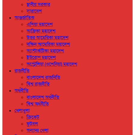
স্থানীয় সরকার
সারাদেশ
আন্তর্জাতিক
এশিয়া মহাদেশ
আফ্রিকা মহাদেশ
উত্তর আমেরিকা মহাদেশ
দক্ষিন আমেরিকা মহাদেশ
অ্যান্টার্কটিকা মহাদেশ
ইউরোপ মহাদেশ
অস্ট্রেলিয়া (ওশেনিয়া) মহাদেশ
রাজনীতি
বাংলাদেশ রাজনিতি
বিশ্ব রাজনীতি
অর্থনীতি
বাংলাদেশ অর্থনীতি
বিশ্ব অর্থনীতি
খেলাধুলা
ক্রিকেট
ফুটবল
অন্যান্য খেলা