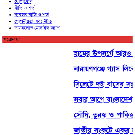
যোগাযোগ
নীতি ও শর্ত
ব্যবহার নীতি ও শর্ত
গোপনীয়তা এবং নীতি
ডাউনলোড মোবাইল অ্যাপ
শিরোনাম:
হামের উপসর্গে আরও ৩ জন
নারায়ণগঞ্জে গ্যাস লিক
সিলেটে দুই বাসের সংঘর্
সবার আগে বাংলাদেশ— এ
সৌদি, তুরস্ক ও পাকিস্তানে
জাতীয় সংকটে একত্র হলে