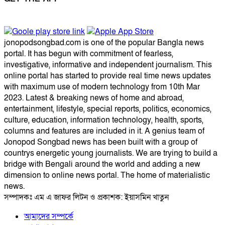
jonopodsongbad.com is one of the popular Bangla news
portal. It has begun with commitment of fearless,
investigative, informative and independent journalism. This
online portal has started to provide real time news updates
with maximum use of modern technology from 10th Mar
2023. Latest & breaking news of home and abroad,
entertainment, lifestyle, special reports, politics, economics,
culture, education, information technology, health, sports,
columns and features are included in it. A genius team of
Jonopod Songbad news has been built with a group of
countrys energetic young journalists. We are trying to build a
bridge with Bengali around the world and adding a new
dimension to online news portal. The home of materialistic
news.
সম্পাদকঃ এম এ জাফর লিটন ও প্রকাশক: ইয়াসমিন খাতুন
আমাদের সম্পর্কে