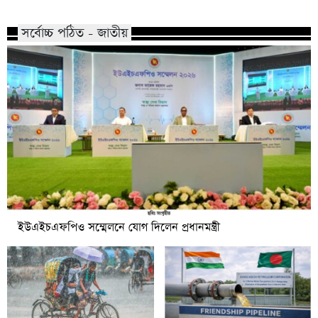
সর্বোচ্চ পঠিত - জাতীয়
ইউএইচএফপিও সম্মেলনে যোগ দিলেন প্রধানমন্ত্রী