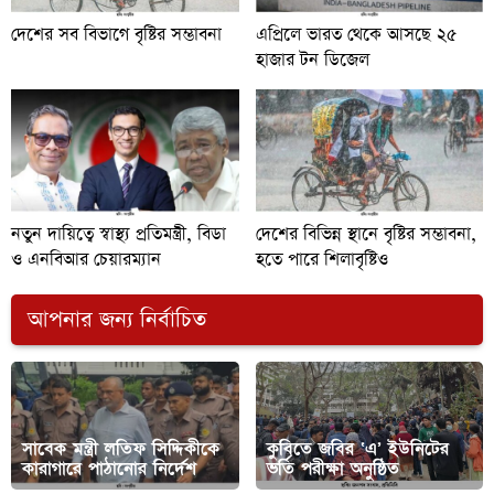
দেশের সব বিভাগে বৃষ্টির সম্ভাবনা
এপ্রিলে ভারত থেকে আসছে ২৫
হাজার টন ডিজেল
নতুন দায়িত্বে স্বাস্থ্য প্রতিমন্ত্রী, বিডা
দেশের বিভিন্ন স্থানে বৃষ্টির সম্ভাবনা,
ও এনবিআর চেয়ারম্যান
হতে পারে শিলাবৃষ্টিও
আপনার জন্য নির্বাচিত
সাবেক মন্ত্রী লতিফ সিদ্দিকীকে
কুবিতে জবির ‘এ’ ইউনিটের
কারাগারে পাঠানোর নির্দেশ
ভর্তি পরীক্ষা অনুষ্ঠিত