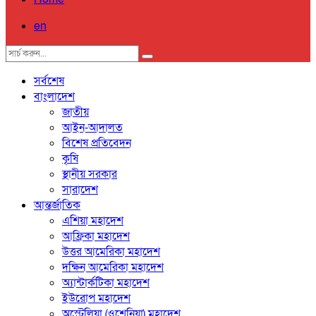
en
সর্বশেষ
বাংলাদেশ
জাতীয়
আইন-আদালত
বিশেষ প্রতিবেদন
কৃষি
স্থানীয় সরকার
সারাদেশ
আন্তর্জাতিক
এশিয়া মহাদেশ
আফ্রিকা মহাদেশ
উত্তর আমেরিকা মহাদেশ
দক্ষিন আমেরিকা মহাদেশ
অ্যান্টার্কটিকা মহাদেশ
ইউরোপ মহাদেশ
অস্ট্রেলিয়া (ওশেনিয়া) মহাদেশ