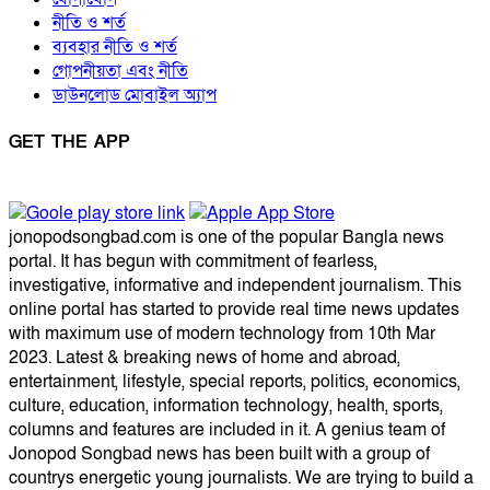
নীতি ও শর্ত
ব্যবহার নীতি ও শর্ত
গোপনীয়তা এবং নীতি
ডাউনলোড মোবাইল অ্যাপ
GET THE APP
jonopodsongbad.com is one of the popular Bangla news
portal. It has begun with commitment of fearless,
investigative, informative and independent journalism. This
online portal has started to provide real time news updates
with maximum use of modern technology from 10th Mar
2023. Latest & breaking news of home and abroad,
entertainment, lifestyle, special reports, politics, economics,
culture, education, information technology, health, sports,
columns and features are included in it. A genius team of
Jonopod Songbad news has been built with a group of
countrys energetic young journalists. We are trying to build a