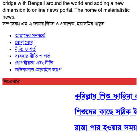
bridge with Bengali around the world and adding a new
dimension to online news portal. The home of materialistic
news.
সম্পাদকঃ এম এ জাফর লিটন ও প্রকাশক: ইয়াসমিন খাতুন
আমাদের সম্পর্কে
যোগাযোগ
নীতি ও শর্ত
ব্যবহার নীতি ও শর্ত
গোপনীয়তা এবং নীতি
ডাউনলোড মোবাইল অ্যাপ
শিরোনাম:
কুমিল্লায় শিশু ফাহিমা হত
শিশুদের কাছে সঠিক ইতিহা
রাস্তা পার হওয়ার সময় গ