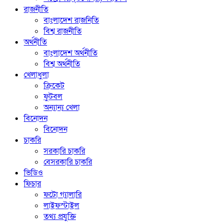
রাজনীতি
বাংলাদেশ রাজনিতি
বিশ্ব রাজনীতি
অর্থনীতি
বাংলাদেশ অর্থনীতি
বিশ্ব অর্থনীতি
খেলাধুলা
ক্রিকেট
ফুটবল
অন্যান্য খেলা
বিনোদন
বিনোদন
চাকরি
সরকারি চাকরি
বেসরকারি চাকরি
ভিডিও
ফিচার
ফটো গ্যালারি
লাইফস্টাইল
তথ্য প্রযুক্তি