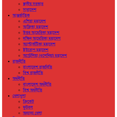
স্থানীয় সরকার
সারাদেশ
আন্তর্জাতিক
এশিয়া মহাদেশ
আফ্রিকা মহাদেশ
উত্তর আমেরিকা মহাদেশ
দক্ষিন আমেরিকা মহাদেশ
অ্যান্টার্কটিকা মহাদেশ
ইউরোপ মহাদেশ
অস্ট্রেলিয়া (ওশেনিয়া) মহাদেশ
রাজনীতি
বাংলাদেশ রাজনিতি
বিশ্ব রাজনীতি
অর্থনীতি
বাংলাদেশ অর্থনীতি
বিশ্ব অর্থনীতি
খেলাধুলা
ক্রিকেট
ফুটবল
অন্যান্য খেলা