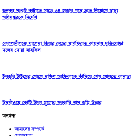
জনবল সংকট কাটাতে সাড়ে ৩৪ হাজার পদে দ্রুত নিয়োগে স্বাস্থ্য
অধিদপ্তরকে নির্দেশ
কোম্পানীগঞ্জে খালেদা জিয়ার রুহের মাগফিরাত কামনায় মুক্তিযোদ্ধা
দলের দোয়া মাহফিল
ইনজুরি টাইমের গোলে দক্ষিণ আফ্রিকাকে কাঁদিয়ে শেষ ষোলতে কানাডা
ঈদগাঁওয়ে কোটি টাকা মূল্যের সরকারি খাস জমি উদ্ধার
অন্যান্য
আমাদের সম্পর্কে
যোগাযোগ