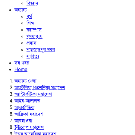
বিজ্ঞান
অন্যান্য
ধর্ম
শিক্ষা
ক্যাম্পাস
গণমাধ্যম
প্রবাস
শাহজাদপুর খবর
সাহিত্য
সব খবর
Home
অন্যান্য খেলা
অস্ট্রেলিয়া (ওশেনিয়া) মহাদেশ
অ্যান্টার্কটিকা মহাদেশ
আইন-আদালত
আন্তর্জাতিক
আফ্রিকা মহাদেশ
আবহাওয়া
ইউরোপ মহাদেশ
উত্তর আমেরিকা মহাদেশ