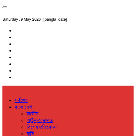
Saturday , 9 May 2026 | [bangla_date]
সর্বশেষ
বাংলাদেশ
জাতীয়
আইন-আদালত
বিশেষ প্রতিবেদন
কৃষি