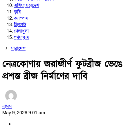
এশিয়া মহাদেশ
কৃষি
ক্যাম্পাস
ক্রিকেট
খেলাধুলা
গণমাধ্যম
/
সারাদেশ
নেত্রকোণায় জরাজীর্ণ ফুটব্রীজ ভেঙে
প্রশস্ত ব্রীজ নির্মাণের দাবি
বাসস
May 9, 2026 9:01 am