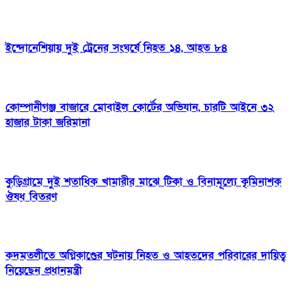
ইন্দোনেশিয়ায় দুই ট্রেনের সংঘর্ষে নিহত ১৪, আহত ৮৪
কোম্পানীগঞ্জ বাজারে মোবাইল কোর্টের অভিযান, চারটি আইনে ৩২
হাজার টাকা জরিমানা
কুড়িগ্রামে দুই শতাধিক খামারীর মাঝে টিকা ও বিনামূল্যে কৃমিনাশক
ঔষধ বিতরণ
কদমতলীতে অগ্নিকাণ্ডের ঘটনায় নিহত ও আহতদের পরিবারের দায়িত্ব
নিয়েছেন প্রধানমন্ত্রী