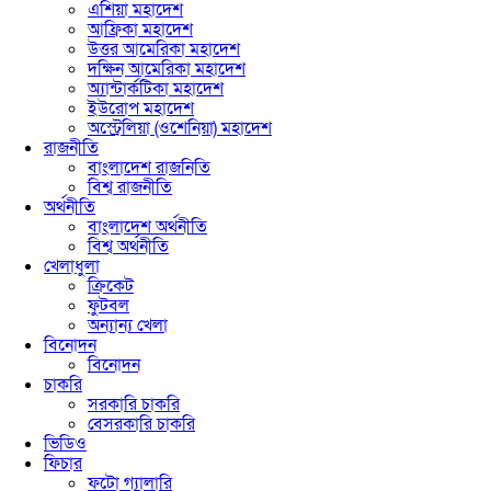
এশিয়া মহাদেশ
আফ্রিকা মহাদেশ
উত্তর আমেরিকা মহাদেশ
দক্ষিন আমেরিকা মহাদেশ
অ্যান্টার্কটিকা মহাদেশ
ইউরোপ মহাদেশ
অস্ট্রেলিয়া (ওশেনিয়া) মহাদেশ
রাজনীতি
বাংলাদেশ রাজনিতি
বিশ্ব রাজনীতি
অর্থনীতি
বাংলাদেশ অর্থনীতি
বিশ্ব অর্থনীতি
খেলাধুলা
ক্রিকেট
ফুটবল
অন্যান্য খেলা
বিনোদন
বিনোদন
চাকরি
সরকারি চাকরি
বেসরকারি চাকরি
ভিডিও
ফিচার
ফটো গ্যালারি