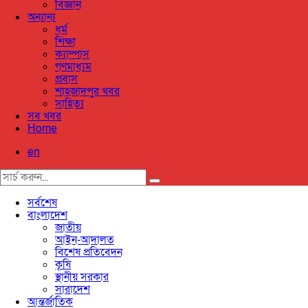
বিজ্ঞান
অন্যান্য
ধর্ম
শিক্ষা
ক্যাম্পাস
গণমাধ্যম
প্রবাস
শাহজাদপুর খবর
সাহিত্য
সব খবর
Home
en
সর্বশেষ
বাংলাদেশ
জাতীয়
আইন-আদালত
বিশেষ প্রতিবেদন
কৃষি
স্থানীয় সরকার
সারাদেশ
আন্তর্জাতিক