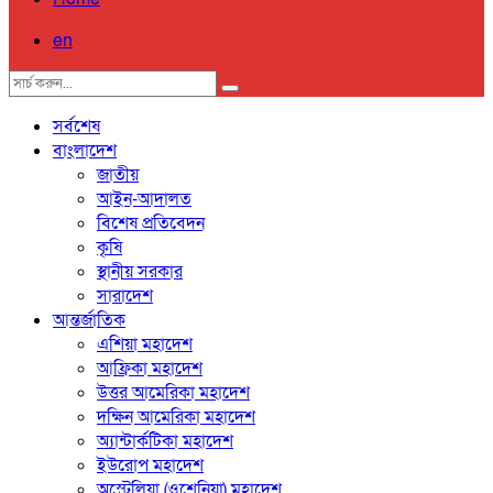
en
সর্বশেষ
বাংলাদেশ
জাতীয়
আইন-আদালত
বিশেষ প্রতিবেদন
কৃষি
স্থানীয় সরকার
সারাদেশ
আন্তর্জাতিক
এশিয়া মহাদেশ
আফ্রিকা মহাদেশ
উত্তর আমেরিকা মহাদেশ
দক্ষিন আমেরিকা মহাদেশ
অ্যান্টার্কটিকা মহাদেশ
ইউরোপ মহাদেশ
অস্ট্রেলিয়া (ওশেনিয়া) মহাদেশ