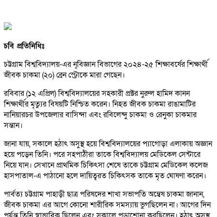
চবি প্রতিনিধিঃ
চট্টগ্রাম বিশ্ববিদ্যালয়-এর নৃবিজ্ঞান বিভাগের ২০২৪-২৫ শিক্ষাবর্ষের শিক্ষার্থী
জীবক চাকমা (২০) ব্রেন স্ট্রোকে মারা গেছেন।
রবিবার (১২ এপ্রিল) বিশ্ববিদ্যালয়ের সহকারী প্রক্টর নুরুল হামিদ কানন
শিক্ষার্থীর মৃত্যুর বিষয়টি নিশ্চিত করেন। নিহত জীবক চাকমা রাঙামাটির
নানিয়ারচর উপজেলার বাসিন্দা এবং রবিলেন্দু চাকমা ও রেনুকা চাকমার
সন্তান।
জানা যায়, সকালে হঠাৎ অসুস্থ হয়ে বিশ্ববিদ্যালয়ের প্যাগোড়া এলাকায় অজ্ঞান
হয়ে পড়েন তিনি। পরে সহপাঠীরা তাকে বিশ্ববিদ্যালয় মেডিকেল সেন্টারে
নিয়ে যান। সেখানে প্রাথমিক চিকিৎসা শেষে তাকে চট্টগ্রাম মেডিকেল কলেজ
হাসপাতাল-এ পাঠানো হলে দায়িত্বরত চিকিৎসক তাকে মৃত ঘোষণা করেন।
পার্বত্য চট্টগ্রাম পাহাড়ী ছাত্র পরিষদের শাখা সভাপতি অন্বেষ চাকমা জানান,
জীবক চাকমা এর আগে কোনো শারীরিক সমস্যায় ভুগছিলেন না। আগের দিন
পর্যন্ত তিনি স্বাভাবিক ছিলেন এবং সকালে পড়াশোনা করছিলেন। হঠাৎ অসুস্থ