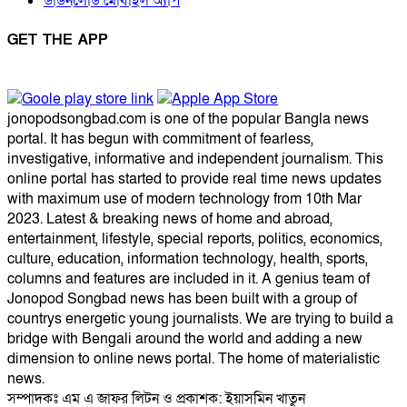
ডাউনলোড মোবাইল অ্যাপ
GET THE APP
jonopodsongbad.com is one of the popular Bangla news
portal. It has begun with commitment of fearless,
investigative, informative and independent journalism. This
online portal has started to provide real time news updates
with maximum use of modern technology from 10th Mar
2023. Latest & breaking news of home and abroad,
entertainment, lifestyle, special reports, politics, economics,
culture, education, information technology, health, sports,
columns and features are included in it. A genius team of
Jonopod Songbad news has been built with a group of
countrys energetic young journalists. We are trying to build a
bridge with Bengali around the world and adding a new
dimension to online news portal. The home of materialistic
news.
সম্পাদকঃ এম এ জাফর লিটন ও প্রকাশক: ইয়াসমিন খাতুন