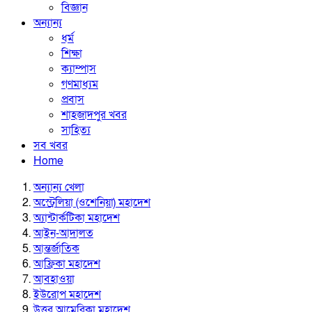
বিজ্ঞান
অন্যান্য
ধর্ম
শিক্ষা
ক্যাম্পাস
গণমাধ্যম
প্রবাস
শাহজাদপুর খবর
সাহিত্য
সব খবর
Home
অন্যান্য খেলা
অস্ট্রেলিয়া (ওশেনিয়া) মহাদেশ
অ্যান্টার্কটিকা মহাদেশ
আইন-আদালত
আন্তর্জাতিক
আফ্রিকা মহাদেশ
আবহাওয়া
ইউরোপ মহাদেশ
উত্তর আমেরিকা মহাদেশ