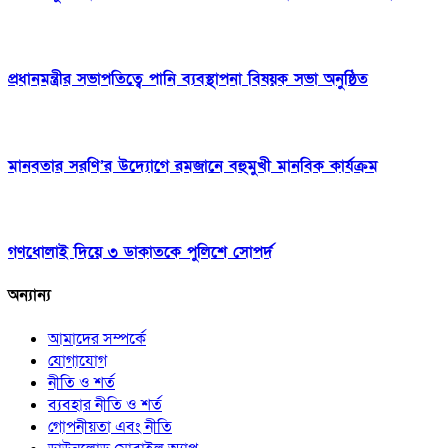
প্রধানমন্ত্রীর সভাপতিত্বে পানি ব্যবস্থাপনা বিষয়ক সভা অনুষ্ঠিত
মানবতার সরণি’র উদ্যোগে রমজানে বহুমুখী মানবিক কার্যক্রম
গণধোলাই দিয়ে ৩ ডাকাতকে পুলিশে সোপর্দ
অন্যান্য
আমাদের সম্পর্কে
যোগাযোগ
নীতি ও শর্ত
ব্যবহার নীতি ও শর্ত
গোপনীয়তা এবং নীতি