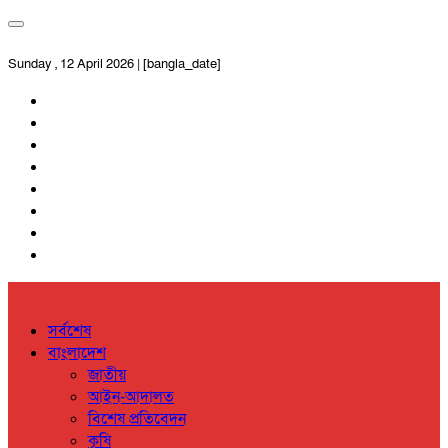
Sunday , 12 April 2026 | [bangla_date]
সর্বশেষ
বাংলাদেশ
জাতীয়
আইন-আদালত
বিশেষ প্রতিবেদন
কৃষি