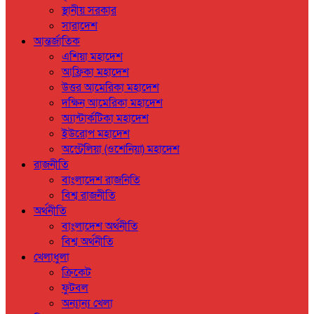
স্থানীয় সরকার
সারাদেশ
আন্তর্জাতিক
এশিয়া মহাদেশ
আফ্রিকা মহাদেশ
উত্তর আমেরিকা মহাদেশ
দক্ষিন আমেরিকা মহাদেশ
অ্যান্টার্কটিকা মহাদেশ
ইউরোপ মহাদেশ
অস্ট্রেলিয়া (ওশেনিয়া) মহাদেশ
রাজনীতি
বাংলাদেশ রাজনিতি
বিশ্ব রাজনীতি
অর্থনীতি
বাংলাদেশ অর্থনীতি
বিশ্ব অর্থনীতি
খেলাধুলা
ক্রিকেট
ফুটবল
অন্যান্য খেলা