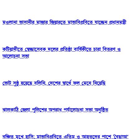
মওলানা ভাসানীর মাজার জিয়ারতে মাভাবিপ্রবিতে যাচ্ছেন প্রধানমন্ত্রী
কটিয়াদীতে স্বেচ্ছাসেবক দলের প্রতিষ্ঠা বার্ষিকীতে চারা বিতরণ ও
আলোচনা সভা
ভোট সুষ্ঠু হয়েছে বলিনি, দেশের স্বার্থে ফল মেনে নিয়েছি
ঝালকাঠি জেলা পুলিশের অপরাধ পর্যালোচনা সভা অনুষ্ঠিত
বঞ্চিত মুখে হাসি: মাভাবিপ্রবিতে এতিম ও আহতদের পাশে ‘বৈছাআ’