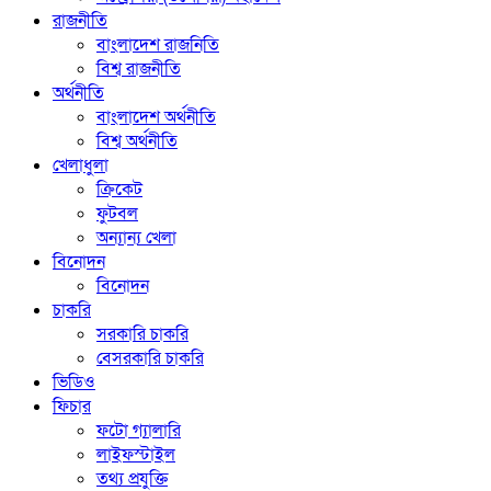
রাজনীতি
বাংলাদেশ রাজনিতি
বিশ্ব রাজনীতি
অর্থনীতি
বাংলাদেশ অর্থনীতি
বিশ্ব অর্থনীতি
খেলাধুলা
ক্রিকেট
ফুটবল
অন্যান্য খেলা
বিনোদন
বিনোদন
চাকরি
সরকারি চাকরি
বেসরকারি চাকরি
ভিডিও
ফিচার
ফটো গ্যালারি
লাইফস্টাইল
তথ্য প্রযুক্তি