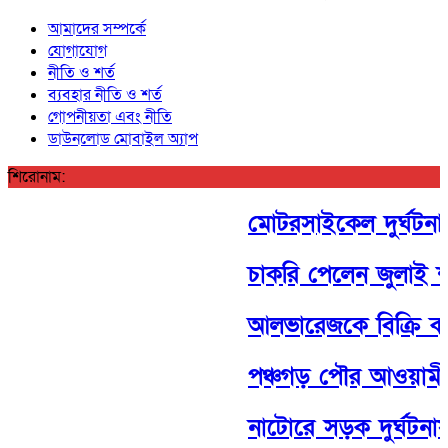
আমাদের সম্পর্কে
যোগাযোগ
নীতি ও শর্ত
ব্যবহার নীতি ও শর্ত
গোপনীয়তা এবং নীতি
ডাউনলোড মোবাইল অ্যাপ
শিরোনাম:
মোটরসাইকেল দুর্ঘটনায় 
চাকরি পেলেন জুলাই শ
আলভারেজকে বিক্রি করব
পঞ্চগড় পৌর আওয়ামী লীগ
নাটোরে সড়ক দুর্ঘটনা