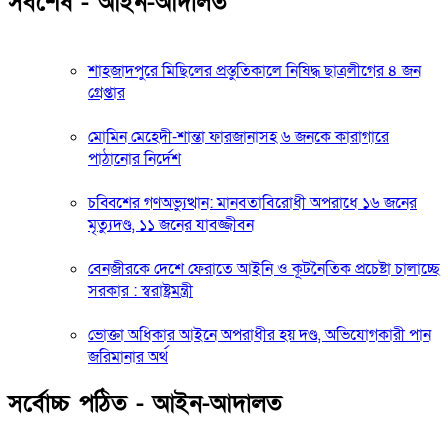
সর্বশেষ - আইন-আদালত
শাহজাদপুরে মিছিলের প্রস্তুতিকালে নিষিদ্ধ ছাত্রলীগের ৪ জন
গ্রেপ্তার
মোমিন মেহেদী-শান্তা ফারজানাসহ ৬ জনকে কারাগারে
পাঠানোর নির্দেশ
চব্বিশের গণঅভ্যুত্থান: মানবতাবিরোধী অপরাধে ১৬ জনের
মৃত্যুদণ্ড, ১১ জনের যাবজ্জীবন
বেনজীরকে দেশে ফেরাতে আইনি ও কূটনৈতিক প্রচেষ্টা চালাচ্ছে
সরকার : স্বরাষ্ট্রমন্ত্রী
ভোক্তা অধিকার আইনে অপরাধীর হয় দণ্ড, অভিযোগকারী পান
জরিমানার অর্থ
সর্বোচ্চ পঠিত - আইন-আদালত