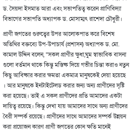
ড. সৈয়দা ইসমাত আরা এবং সভাপতিত্ব করেন প্রাণিবিদ্যা
বিভাগের সভাপতি অধ্যাপক ড. মোসাম্মৎ রাশেদা চৌধুরী।
প্রাণী জগতের গুরুত্বের উপর আলোকপাত করে বিশেষ
অতিথির বক্তব্যে উপ-উপাচার্য (প্রশাসন) অধ্যাপক ড. মো.
কামাল উদ্দিন বলেন, “সকল প্রাণীর ক্ষুধা,ঘুম স্বাভাবিক বাসনা
গুলো বর্তমান থাকে কিন্তু মস্তিষ্ক দিয়ে গভীর চিন্তা করাও নতুন
কিছু আবিষ্কার করার ক্ষমতা একমাত্র মানুষকেই দেয়া হয়েছে
। আর মানুষকে ইনটাইটেলড করার জন্য অন্য প্রাণীদের সৃষ্টি
করা হয়েছে। তাই এ সকল প্রাণীদের প্রতি আমাদের একটা
দায়িত্ব রয়েছে। কিন্তু দেখা যায় আমাদের সাথে অন্য প্রাণীদের
বৈরী সম্পর্ক রয়েছে। প্রাণীদের সাথে আমাদের সম্পর্ক উন্নয়ন
করা প্রয়োজন কারণ প্রাণী জগতের কোন ক্ষতি মানেই