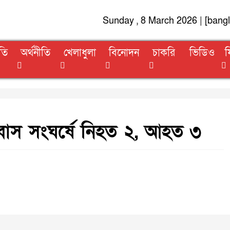
Sunday , 8 March 2026 | [bang
তি
অর্থনীতি
খেলাধুলা
বিনোদন
চাকরি
ভিডিও
ফ
বাস সংঘর্ষে নিহত ২, আহত ৩