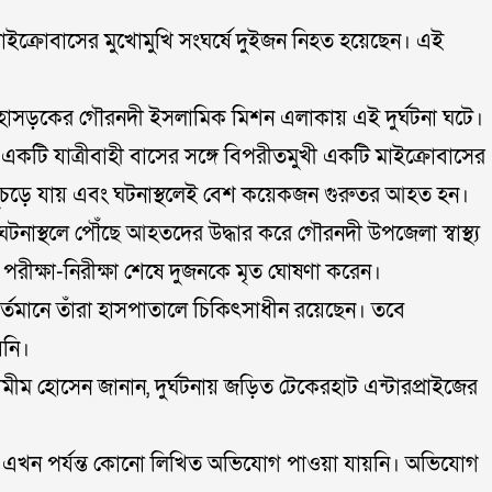
াইক্রোবাসের মুখোমুখি সংঘর্ষে দুইজন নিহত হয়েছেন। এই
মহাসড়কের গৌরনদী ইসলামিক মিশন এলাকায় এই দুর্ঘটনা ঘটে।
জের একটি যাত্রীবাহী বাসের সঙ্গে বিপরীতমুখী একটি মাইক্রোবাসের
ে-মুচড়ে যায় এবং ঘটনাস্থলেই বেশ কয়েকজন গুরুতর আহত হন।
 ঘটনাস্থলে পৌঁছে আহতদের উদ্ধার করে গৌরনদী উপজেলা স্বাস্থ্য
 পরীক্ষা-নিরীক্ষা শেষে দুজনকে মৃত ঘোষণা করেন।
্তমানে তাঁরা হাসপাতালে চিকিৎসাধীন রয়েছেন। তবে
য়নি।
মীম হোসেন জানান, দুর্ঘটনায় জড়িত টেকেরহাট এন্টারপ্রাইজের
ে এখন পর্যন্ত কোনো লিখিত অভিযোগ পাওয়া যায়নি। অভিযোগ