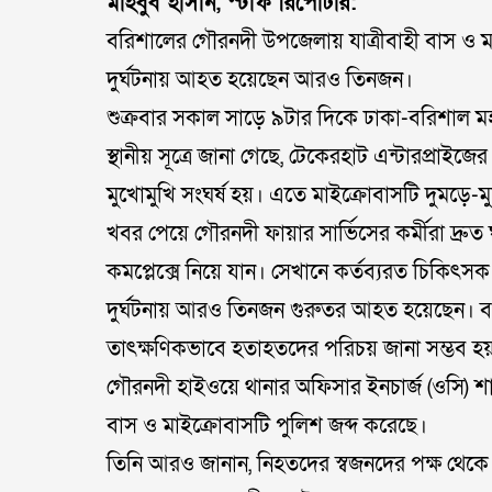
মাহবুব হাসান, স্টাফ রিপোর্টার:
বরিশালের গৌরনদী উপজেলায় যাত্রীবাহী বাস ও ম
দুর্ঘটনায় আহত হয়েছেন আরও তিনজন।
শুক্রবার সকাল সাড়ে ৯টার দিকে ঢাকা-বরিশাল 
স্থানীয় সূত্রে জানা গেছে, টেকেরহাট এন্টারপ্রাই
মুখোমুখি সংঘর্ষ হয়। এতে মাইক্রোবাসটি দুমড়
খবর পেয়ে গৌরনদী ফায়ার সার্ভিসের কর্মীরা দ্রুত
কমপ্লেক্সে নিয়ে যান। সেখানে কর্তব্যরত চিকিৎসক
দুর্ঘটনায় আরও তিনজন গুরুতর আহত হয়েছেন। বর
তাৎক্ষণিকভাবে হতাহতদের পরিচয় জানা সম্ভব হ
গৌরনদী হাইওয়ে থানার অফিসার ইনচার্জ (ওসি) শা
বাস ও মাইক্রোবাসটি পুলিশ জব্দ করেছে।
তিনি আরও জানান, নিহতদের স্বজনদের পক্ষ থেক