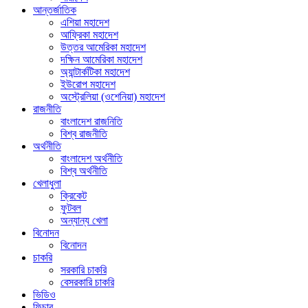
আন্তর্জাতিক
এশিয়া মহাদেশ
আফ্রিকা মহাদেশ
উত্তর আমেরিকা মহাদেশ
দক্ষিন আমেরিকা মহাদেশ
অ্যান্টার্কটিকা মহাদেশ
ইউরোপ মহাদেশ
অস্ট্রেলিয়া (ওশেনিয়া) মহাদেশ
রাজনীতি
বাংলাদেশ রাজনিতি
বিশ্ব রাজনীতি
অর্থনীতি
বাংলাদেশ অর্থনীতি
বিশ্ব অর্থনীতি
খেলাধুলা
ক্রিকেট
ফুটবল
অন্যান্য খেলা
বিনোদন
বিনোদন
চাকরি
সরকারি চাকরি
বেসরকারি চাকরি
ভিডিও
ফিচার