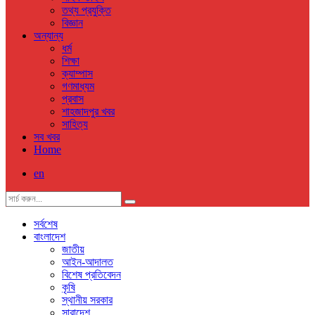
তথ্য প্রযুক্তি
বিজ্ঞান
অন্যান্য
ধর্ম
শিক্ষা
ক্যাম্পাস
গণমাধ্যম
প্রবাস
শাহজাদপুর খবর
সাহিত্য
সব খবর
Home
en
সর্বশেষ
বাংলাদেশ
জাতীয়
আইন-আদালত
বিশেষ প্রতিবেদন
কৃষি
স্থানীয় সরকার
সারাদেশ