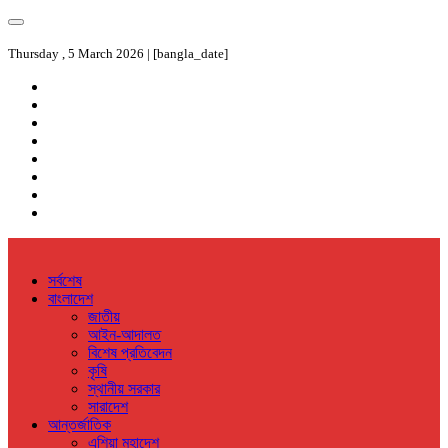
Thursday , 5 March 2026 | [bangla_date]
সর্বশেষ
বাংলাদেশ
জাতীয়
আইন-আদালত
বিশেষ প্রতিবেদন
কৃষি
স্থানীয় সরকার
সারাদেশ
আন্তর্জাতিক
এশিয়া মহাদেশ