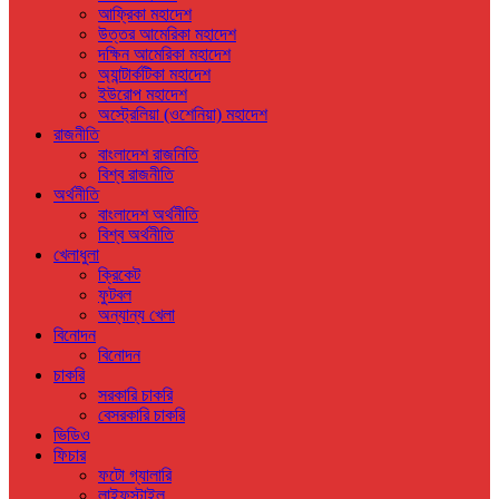
আফ্রিকা মহাদেশ
উত্তর আমেরিকা মহাদেশ
দক্ষিন আমেরিকা মহাদেশ
অ্যান্টার্কটিকা মহাদেশ
ইউরোপ মহাদেশ
অস্ট্রেলিয়া (ওশেনিয়া) মহাদেশ
রাজনীতি
বাংলাদেশ রাজনিতি
বিশ্ব রাজনীতি
অর্থনীতি
বাংলাদেশ অর্থনীতি
বিশ্ব অর্থনীতি
খেলাধুলা
ক্রিকেট
ফুটবল
অন্যান্য খেলা
বিনোদন
বিনোদন
চাকরি
সরকারি চাকরি
বেসরকারি চাকরি
ভিডিও
ফিচার
ফটো গ্যালারি
লাইফস্টাইল