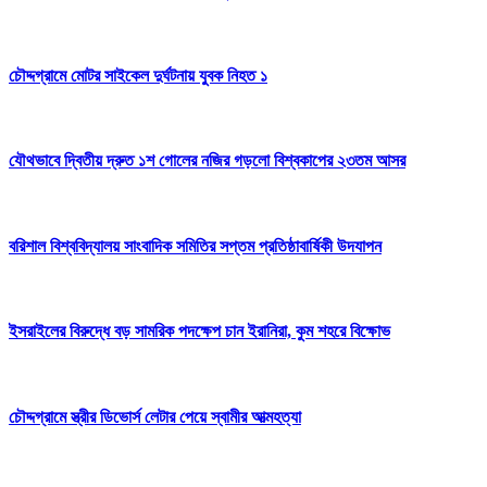
চৌদ্দগ্রামে মোটর সাইকেল দুর্ঘটনায় যুবক নিহত ১
যৌথভাবে দ্বিতীয় দ্রুত ১শ গোলের নজির গড়লো বিশ্বকাপের ২৩তম আসর
বরিশাল বিশ্ববিদ্যালয় সাংবাদিক সমিতির সপ্তম প্রতিষ্ঠাবার্ষিকী উদযাপন
ইসরাইলের বিরুদ্ধে বড় সামরিক পদক্ষেপ চান ইরানিরা, কুম শহরে বিক্ষোভ
চৌদ্দগ্রামে স্ত্রীর ডিভোর্স লেটার পেয়ে স্বামীর আত্মহত্যা