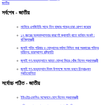
জাতীয়
সর্বশেষ - জাতীয়
নাটোরে এলজিইডি সাড়ে তিন হাজার গাছের চারা রোপণ করেছে
১৭ বছরের অব্যবস্থাপনার কারণেই জ্বালানি খাতে বর্তমান সংকট :
বাণিজ্যমন্ত্রী
জুলাই শহিদ পরিবার ও যোদ্ধাদের মর্যাদা নিশ্চিত করা সরকারের পবিত্র
দায়িত্ব: ভারপ্রাপ্ত রাষ্ট্রপতি
জুলাই গণ-অভ্যুত্থানে আহত যোদ্ধা মিতুর খোঁজ নিলেন প্রধানমন্ত্রী
জুলাই গণ-অভ্যুত্থান দিবস উপলক্ষে সংসদ ভবনে চিত্রাঙ্কন
প্রতিযোগিতা
সর্বোচ্চ পঠিত - জাতীয়
ইউএইচএফপিও সম্মেলনে যোগ দিলেন প্রধানমন্ত্রী