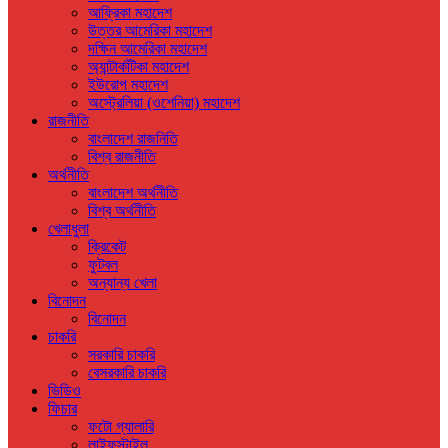
আফ্রিকা মহাদেশ
উত্তর আমেরিকা মহাদেশ
দক্ষিন আমেরিকা মহাদেশ
অ্যান্টার্কটিকা মহাদেশ
ইউরোপ মহাদেশ
অস্ট্রেলিয়া (ওশেনিয়া) মহাদেশ
রাজনীতি
বাংলাদেশ রাজনিতি
বিশ্ব রাজনীতি
অর্থনীতি
বাংলাদেশ অর্থনীতি
বিশ্ব অর্থনীতি
খেলাধুলা
ক্রিকেট
ফুটবল
অন্যান্য খেলা
বিনোদন
বিনোদন
চাকরি
সরকারি চাকরি
বেসরকারি চাকরি
ভিডিও
ফিচার
ফটো গ্যালারি
লাইফস্টাইল