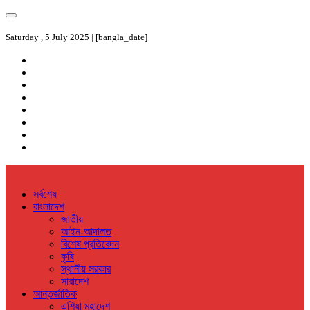
Saturday , 5 July 2025 | [bangla_date]
সর্বশেষ
বাংলাদেশ
জাতীয়
আইন-আদালত
বিশেষ প্রতিবেদন
কৃষি
স্থানীয় সরকার
সারাদেশ
আন্তর্জাতিক
এশিয়া মহাদেশ