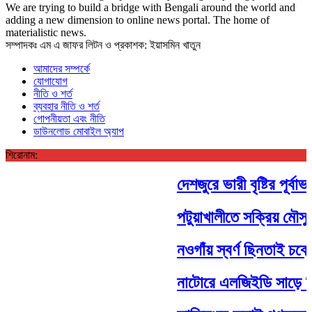
We are trying to build a bridge with Bengali around the world and
adding a new dimension to online news portal. The home of
materialistic news.
সম্পাদকঃ এম এ জাফর লিটন ও প্রকাশক: ইয়াসমিন খাতুন
আমাদের সম্পর্কে
যোগাযোগ
নীতি ও শর্ত
ব্যবহার নীতি ও শর্ত
গোপনীয়তা এবং নীতি
ডাউনলোড মোবাইল অ্যাপ
শিরোনাম:
দেশজুরে ভারী বৃষ্টির পূর্বাভাস
পটুয়াখালীতে সক্রিয় মৌসুমী ব
নওগাঁয় স্বর্ণ ছিনতাই চক্রে
নাটোরে এলজিইডি সাড়ে তিন