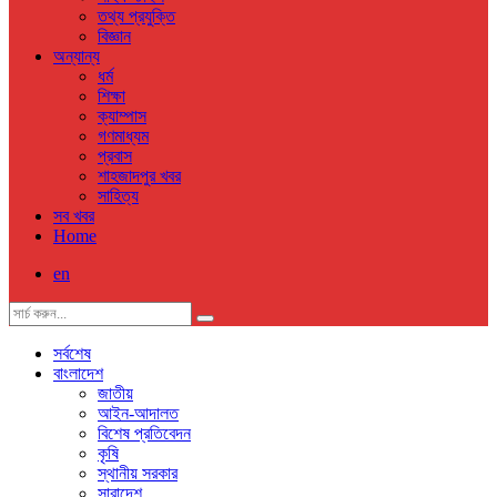
তথ্য প্রযুক্তি
বিজ্ঞান
অন্যান্য
ধর্ম
শিক্ষা
ক্যাম্পাস
গণমাধ্যম
প্রবাস
শাহজাদপুর খবর
সাহিত্য
সব খবর
Home
en
সর্বশেষ
বাংলাদেশ
জাতীয়
আইন-আদালত
বিশেষ প্রতিবেদন
কৃষি
স্থানীয় সরকার
সারাদেশ