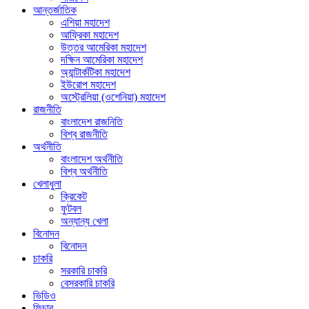
আন্তর্জাতিক
এশিয়া মহাদেশ
আফ্রিকা মহাদেশ
উত্তর আমেরিকা মহাদেশ
দক্ষিন আমেরিকা মহাদেশ
অ্যান্টার্কটিকা মহাদেশ
ইউরোপ মহাদেশ
অস্ট্রেলিয়া (ওশেনিয়া) মহাদেশ
রাজনীতি
বাংলাদেশ রাজনিতি
বিশ্ব রাজনীতি
অর্থনীতি
বাংলাদেশ অর্থনীতি
বিশ্ব অর্থনীতি
খেলাধুলা
ক্রিকেট
ফুটবল
অন্যান্য খেলা
বিনোদন
বিনোদন
চাকরি
সরকারি চাকরি
বেসরকারি চাকরি
ভিডিও
ফিচার