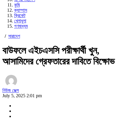
কৃষি
ক্যাম্পাস
ক্রিকেট
খেলাধুলা
গণমাধ্যম
/
সারাদেশ
বাউফলে এইচএসসি পরীক্ষার্থী খুন,
আসামিদের গ্রেফতারের দাবিতে বিক্ষোভ
নিউজ ডেক্স
July 5, 2025 2:01 pm