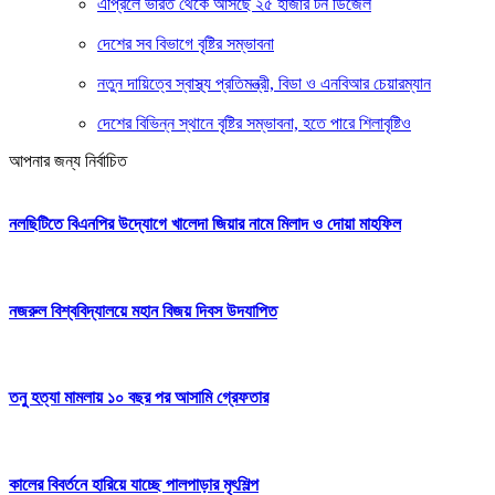
এপ্রিলে ভারত থেকে আসছে ২৫ হাজার টন ডিজেল
দেশের সব বিভাগে বৃষ্টির সম্ভাবনা
নতুন দায়িত্বে স্বাস্থ্য প্রতিমন্ত্রী, বিডা ও এনবিআর চেয়ারম্যান
দেশের বিভিন্ন স্থানে বৃষ্টির সম্ভাবনা, হতে পারে শিলাবৃষ্টিও
আপনার জন্য নির্বাচিত
নলছিটিতে বিএনপির উদ্যোগে খালেদা জিয়ার নামে মিলাদ ও দোয়া মাহফিল
নজরুল বিশ্ববিদ্যালয়ে মহান বিজয় দিবস উদযাপিত
তনু হত্যা মামলায় ১০ বছর পর আসামি গ্রেফতার
কালের বিবর্তনে হারিয়ে যাচ্ছে পালপাড়ার মৃৎশিল্প