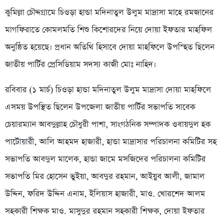
কুমিল্লা চৌদ্দগ্রামে চিওড়া হান্ডা মদিনাতুল উলুম মাদ্রাসা মাহে রমজানের
মাগফিরাতে কোমলমতি শিশু কিশোরদের নিয়ে দোয়া ইফতার মাহফিল
অনুষ্ঠিত হয়েছে। প্রধান অতিথি হিসাবে দোয়া মাহফিলে উপস্হিত ছিলেন
জাতীয় পার্টির প্রেসিডিয়াম সদস্য কাজী মোঃ নাহিদ।
রবিবার (১
মার্চ
) চিওড়া হান্ডা মদিনাতুল উলুম মাদ্রাসা দোয়া মাহফিলে
এসময় উপস্থিত ছিলেন উপজেলা জাতীয় পার্টির সভাপতি সাবেক
চেয়ারম্যান আবদুল্লাহ চৌধুরী পাশা, সাংগঠনিক সম্পাদক ওবায়দুল হক
পাটোয়ারী, আলি আহমদ হাজারী, হান্ডা মাদ্রাসার পরিচালনা কমিটির সহ
সভাপতি আবদুল মালেক, হান্ডা জামে মসজিদের পরিচালনা কমিটির
সভাপতি মির হোসেন ভুইয়া, আবদুর রহমান, আইয়ুব আলী, জামাল
উদ্দিন, ফরিদ উদ্দিন এনাম, ইলিয়াস হাজারী, মাও. খোরশেদ আলম
সহকারী শিক্ষক মাও. মাসুদুর রহমান সহকারী শিক্ষক, দোয়া ইফতার