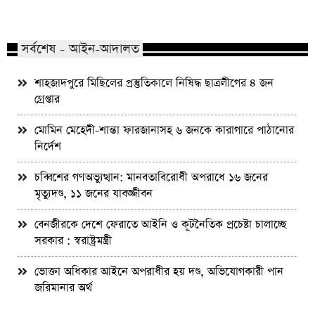
পিএইচডি অর্জন
জড়ান?
সর্বশেষ - আইন-আদালত
শাহজাদপুরে মিছিলের প্রস্তুতিকালে নিষিদ্ধ ছাত্রলীগের ৪ জন
গ্রেপ্তার
মোমিন মেহেদী-শান্তা ফারজানাসহ ৬ জনকে কারাগারে পাঠানোর
নির্দেশ
চব্বিশের গণঅভ্যুত্থান: মানবতাবিরোধী অপরাধে ১৬ জনের
মৃত্যুদণ্ড, ১১ জনের যাবজ্জীবন
বেনজীরকে দেশে ফেরাতে আইনি ও কূটনৈতিক প্রচেষ্টা চালাচ্ছে
সরকার : স্বরাষ্ট্রমন্ত্রী
ভোক্তা অধিকার আইনে অপরাধীর হয় দণ্ড, অভিযোগকারী পান
জরিমানার অর্থ