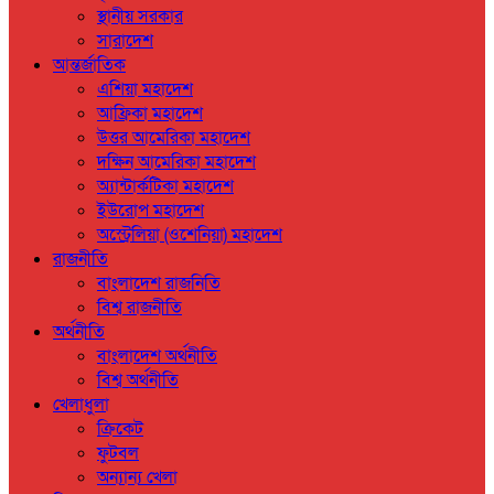
স্থানীয় সরকার
সারাদেশ
আন্তর্জাতিক
এশিয়া মহাদেশ
আফ্রিকা মহাদেশ
উত্তর আমেরিকা মহাদেশ
দক্ষিন আমেরিকা মহাদেশ
অ্যান্টার্কটিকা মহাদেশ
ইউরোপ মহাদেশ
অস্ট্রেলিয়া (ওশেনিয়া) মহাদেশ
রাজনীতি
বাংলাদেশ রাজনিতি
বিশ্ব রাজনীতি
অর্থনীতি
বাংলাদেশ অর্থনীতি
বিশ্ব অর্থনীতি
খেলাধুলা
ক্রিকেট
ফুটবল
অন্যান্য খেলা