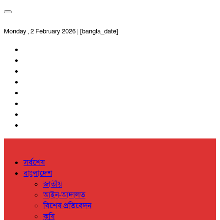
Monday , 2 February 2026 | [bangla_date]
সর্বশেষ
বাংলাদেশ
জাতীয়
আইন-আদালত
বিশেষ প্রতিবেদন
কৃষি