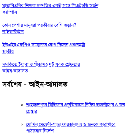
মাভাবিপ্রবির শিক্ষক দম্পতির একই সঙ্গে পিএইচডি অর্জন
ক্যাম্পাস
কোন পেশার মানুষরা পরকীয়ায় বেশি জড়ান?
লাইফস্টাইল
ইউএইচএফপিও সম্মেলনে যোগ দিলেন প্রধানমন্ত্রী
জাতীয়
দুমকিতে ইয়াবা ও গাঁজাসহ দুই যুবক গ্রেফতার
আইন-আদালত
সর্বশেষ - আইন-আদালত
শাহজাদপুরে মিছিলের প্রস্তুতিকালে নিষিদ্ধ ছাত্রলীগের ৪ জন
গ্রেপ্তার
মোমিন মেহেদী-শান্তা ফারজানাসহ ৬ জনকে কারাগারে
পাঠানোর নির্দেশ