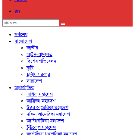
en
সর্বশেষ
বাংলাদেশ
জাতীয়
আইন-আদালত
বিশেষ প্রতিবেদন
কৃষি
স্থানীয় সরকার
সারাদেশ
আন্তর্জাতিক
এশিয়া মহাদেশ
আফ্রিকা মহাদেশ
উত্তর আমেরিকা মহাদেশ
দক্ষিন আমেরিকা মহাদেশ
অ্যান্টার্কটিকা মহাদেশ
ইউরোপ মহাদেশ
অস্ট্রেলিয়া (ওশেনিয়া) মহাদেশ