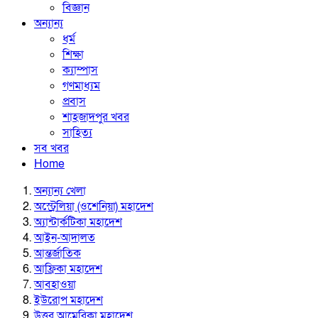
বিজ্ঞান
অন্যান্য
ধর্ম
শিক্ষা
ক্যাম্পাস
গণমাধ্যম
প্রবাস
শাহজাদপুর খবর
সাহিত্য
সব খবর
Home
অন্যান্য খেলা
অস্ট্রেলিয়া (ওশেনিয়া) মহাদেশ
অ্যান্টার্কটিকা মহাদেশ
আইন-আদালত
আন্তর্জাতিক
আফ্রিকা মহাদেশ
আবহাওয়া
ইউরোপ মহাদেশ
উত্তর আমেরিকা মহাদেশ