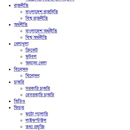
রাজনীতি
বাংলাদেশ রাজনিতি
বিশ্ব রাজনীতি
অর্থনীতি
বাংলাদেশ অর্থনীতি
বিশ্ব অর্থনীতি
খেলাধুলা
ক্রিকেট
ফুটবল
অন্যান্য খেলা
বিনোদন
বিনোদন
চাকরি
সরকারি চাকরি
বেসরকারি চাকরি
ভিডিও
ফিচার
ফটো গ্যালারি
লাইফস্টাইল
তথ্য প্রযুক্তি