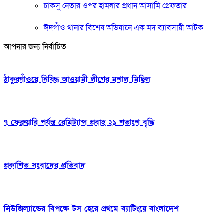
চাকসু নেতার ওপর হামলার প্রধান আসামি গ্রেফতার
ঈদগাঁও থানার বিশেষ অভিযানে এক মদ ব্যাবসায়ী আটক
আপনার জন্য নির্বাচিত
ঠাকুরগাঁওয়ে নিষিদ্ধ আওয়ামী লীগের মশাল মিছিল
৭ ফেব্রুয়ারি পর্যন্ত রেমিট্যান্স প্রবাহ ২১ শতাংশ বৃদ্ধি
প্রকাশিত সংবাদের প্রতিবাদ
নিউজিল্যান্ডের বিপক্ষে টস হেরে প্রথমে ব্যাটিংয়ে বাংলাদেশ