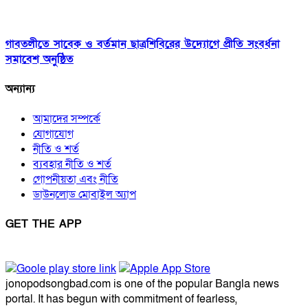
গাবতলীতে সাবেক ও বর্তমান ছাত্রশিবিরের উদ্যোগে প্রীতি সংবর্ধনা
সমাবেশ অনুষ্ঠিত
অন্যান্য
আমাদের সম্পর্কে
যোগাযোগ
নীতি ও শর্ত
ব্যবহার নীতি ও শর্ত
গোপনীয়তা এবং নীতি
ডাউনলোড মোবাইল অ্যাপ
GET THE APP
jonopodsongbad.com is one of the popular Bangla news
portal. It has begun with commitment of fearless,