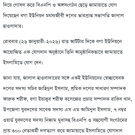
দিয়ে গোসল করে বিএনপি ও অঙ্গসংগঠন ছেড়ে জামায়াতে যোগ
দিয়েছেন বগা ইউনিয়ন মৎস্যজীবী দলের ভারপ্রাপ্ত সভাপতি জালাল
হাওলাদার।
রোববার (২৬ জানুয়ারী-২০২৬) রাত আটটার দিকে বগা ইউনিয়নে
আয়োজিত এক যোগদান অনুষ্ঠানে তিনি আনুষ্ঠানিকভাবে জামায়াতে
ইসলামিতে যোগ দেন।
জানা যায়, জালাল হাওলাদারের সঙ্গে একই ইউনিয়নের স্বেচ্ছাসেবক
দলের সদস্য সচিব জাহিদুল ইসলাম, শ্রমিক দলের সাধারণ সম্পাদক
ফারুক শরীফ, বগা ইয়াকুব শরীফ কলেজের প্রচার সম্পাদক রাকিব খান,
উপজেলা যুবদলের সাবেক সদস্য এস এম আমিনুল ইসলাম, ৭ নম্বর
ওয়ার্ড যুবদলের সদস্য নিজাম মৃধাসহ বিএনপি ও সহযোগী সংগঠনের
প্রায় ৩০০ নেতাকর্মী দলত্যাগ করে জামায়াতে ইসলামিতে যোগদান