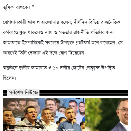
ভূমিকা রাখবেন।”
যোগদানকারী জালাল হাওলাদার বলেন, দীর্ঘদিন বিভিন্ন রাজনৈতিক
কর্মকাণ্ডে যুক্ত থাকলেও ন্যায় ও সততার রাজনীতি প্রতিষ্ঠার জন্য
জামায়াতে ইসলামিকেই সবচেয়ে উপযুক্ত প্ল্যাটফর্ম মনে করেছেন। সে
কারণেই তিনি স্বেচ্ছায় এই দলে যোগ দিয়েছেন।
অনুষ্ঠানে স্থানীয় জামায়াত ও ১০ দলীয় জোটের নেতৃবৃন্দ উপস্থিত
ছিলেন।
সর্বশেষ নিউজে
জুলাইযোদ্ধারা জীবন বাজি রেখে দেশকে