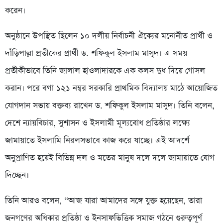
করেন।
অনুষ্ঠানে উপস্থিত ছিলেন ১০ দলীয় নির্বাচনী ঐক্যের মনোনীত প্রার্থী ও
দাঁড়িপাল্লা প্রতীকের প্রার্থী ড. শফিকুল ইসলাম মাসুদ। এ সময়
প্রতীকীভাবে তিনি জালাল হাওলাদারকে এক কলস দুধ দিয়ে গোসল
করান। পরে বগা ১২১ নম্বর সরকারি প্রাথমিক বিদ্যালয় মাঠে আয়োজিত
যোগদান সভায় বক্তব্য রাখেন ড. শফিকুল ইসলাম মাসুদ। তিনি বলেন,
দেশে ন্যায়বিচার, সুশাসন ও ইসলামী মূল্যবোধ প্রতিষ্ঠার লক্ষ্যে
জামায়াতে ইসলামি নিরলসভাবে কাজ করে যাচ্ছে। এই আদর্শে
অনুপ্রাণিত হয়েই বিভিন্ন দল ও মতের মানুষ দলে দলে জামায়াতে যোগ
দিচ্ছেন।
তিনি আরও বলেন, “আজ যারা আমাদের সঙ্গে যুক্ত হয়েছেন, তারা
জনগণের অধিকার প্রতিষ্ঠা ও ইনসাফভিত্তিক সমাজ গঠনে গুরুত্বপূর্ণ