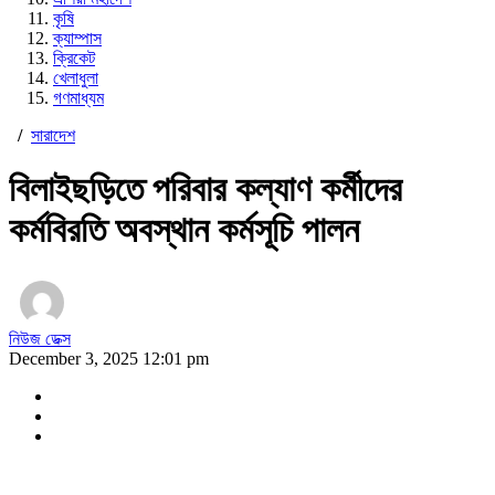
কৃষি
ক্যাম্পাস
ক্রিকেট
খেলাধুলা
গণমাধ্যম
/
সারাদেশ
বিলাইছড়িতে পরিবার কল্যাণ কর্মীদের
কর্মবিরতি অবস্থান কর্মসূচি পালন
নিউজ ডেক্স
December 3, 2025 12:01 pm