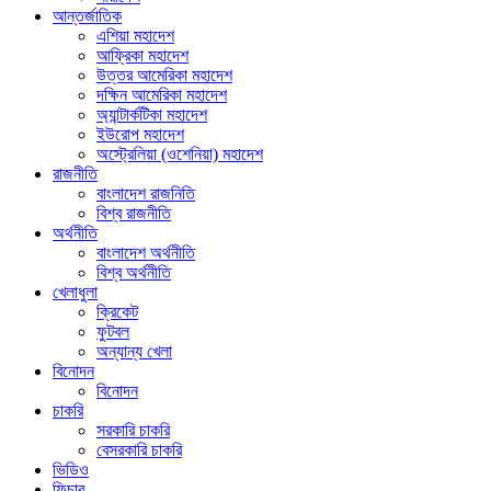
আন্তর্জাতিক
এশিয়া মহাদেশ
আফ্রিকা মহাদেশ
উত্তর আমেরিকা মহাদেশ
দক্ষিন আমেরিকা মহাদেশ
অ্যান্টার্কটিকা মহাদেশ
ইউরোপ মহাদেশ
অস্ট্রেলিয়া (ওশেনিয়া) মহাদেশ
রাজনীতি
বাংলাদেশ রাজনিতি
বিশ্ব রাজনীতি
অর্থনীতি
বাংলাদেশ অর্থনীতি
বিশ্ব অর্থনীতি
খেলাধুলা
ক্রিকেট
ফুটবল
অন্যান্য খেলা
বিনোদন
বিনোদন
চাকরি
সরকারি চাকরি
বেসরকারি চাকরি
ভিডিও
ফিচার