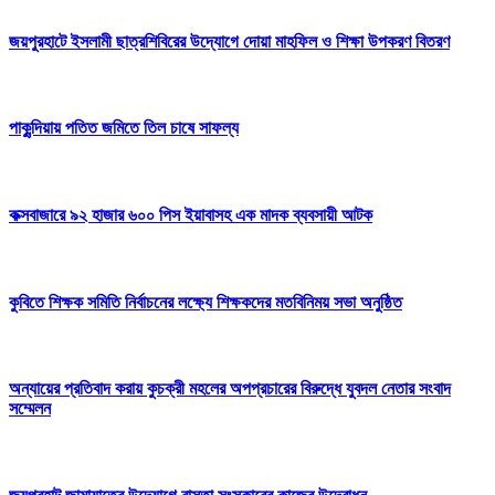
জয়পুরহাটে ইসলামী ছাত্রশিবিরের উদ্যোগে দোয়া মাহফিল ও শিক্ষা উপকরণ বিতরণ
পাকুন্দিয়ায় পতিত জমিতে তিল চাষে সাফল্য
কক্সবাজারে ৯২ হাজার ৬০০ পিস ইয়াবাসহ এক মাদক ব্যবসায়ী আটক
‎কুবিতে শিক্ষক সমিতি নির্বাচনের লক্ষ্যে শিক্ষকদের মতবিনিময় সভা অনুষ্ঠিত
অন্যায়ের প্রতিবাদ করায় কুচক্রী মহলের অপপ্রচারের বিরুদ্ধে যুবদল নেতার সংবাদ
সম্মেলন