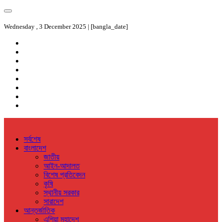
Wednesday , 3 December 2025 | [bangla_date]
সর্বশেষ
বাংলাদেশ
জাতীয়
আইন-আদালত
বিশেষ প্রতিবেদন
কৃষি
স্থানীয় সরকার
সারাদেশ
আন্তর্জাতিক
এশিয়া মহাদেশ