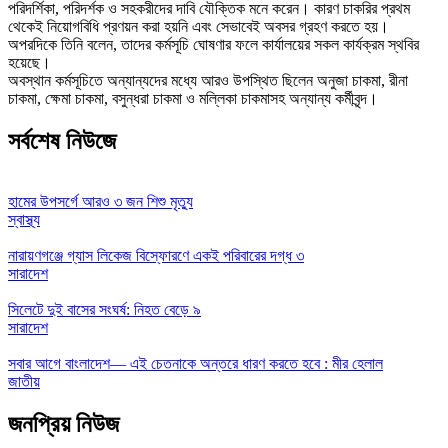
পরিদর্শিকা, পরিদর্শক ও সহকরীদের দাবি যৌক্তিক মনে করেন। কারণ চাকরির প্রথম
থেকেই নিয়োগবিধি প্রণয়ন করা হয়নি এবং সেভাবেই অবসর গ্রহণ করতে হয়।
অপরদিকে তিনি বলেন, তাদের কর্মসূচি ঘোষণার ফলে কার্যালয়ের সকল কার্যক্রম স্থবির
হয়েছে।
অবস্থান কর্মসূচিতে অন্যান্যদের মধ্যে আরও উপস্থিত ছিলেন অনুজা চাকমা, রীনা
চাকমা, ক্ষেমা চাকমা, বসুন্ধরা চাকমা ও মল্লিকা চাকমাসহ অন্যান্য কর্মীবৃন্দ।
সর্বশেষ নিউজে
হামের উপসর্গে আরও ৩ জন শিশু মৃত্যু
স্বাস্থ্য
নারায়ণগঞ্জে গ্যাস লিকেজ বিস্ফোরণে একই পরিবারের দগ্ধ ৩
সারাদেশ
সিলেটে দুই বাসের সংঘর্ষ: নিহত বেড়ে ৯
সারাদেশ
সবার আগে বাংলাদেশ— এই চেতনাকে অন্তরে ধারণ করতে হবে : মীর হেলাল
জাতীয়
জনপ্রিয় নিউজ