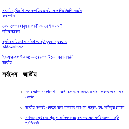
মাভাবিপ্রবির শিক্ষক দম্পতির একই সঙ্গে পিএইচডি অর্জন
ক্যাম্পাস
কোন পেশার মানুষরা পরকীয়ায় বেশি জড়ান?
লাইফস্টাইল
দুমকিতে ইয়াবা ও গাঁজাসহ দুই যুবক গ্রেফতার
আইন-আদালত
ইউএইচএফপিও সম্মেলনে যোগ দিলেন প্রধানমন্ত্রী
জাতীয়
সর্বশেষ - জাতীয়
সবার আগে বাংলাদেশ— এই চেতনাকে অন্তরে ধারণ করতে হবে : মীর
হেলাল
জাতীয় সংকটে একত্র হলে সমস্যার সমাধান সম্ভব: ডা. শফিকুর রহমান
গণঅভ্যুত্থানের প্রকৃত মালিক হচ্ছে দেশের ১৮ কোটি জনগণ: ভূমি
প্রতিমন্ত্রী