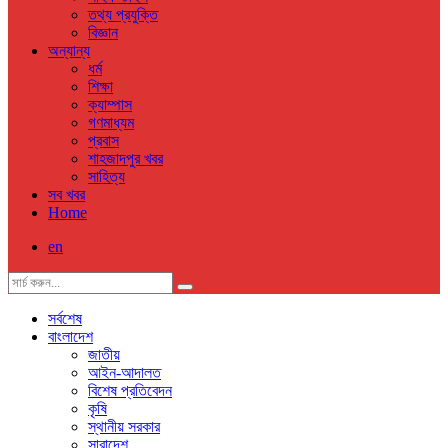
তথ্য প্রযুক্তি
বিজ্ঞান
অন্যান্য
ধর্ম
শিক্ষা
ক্যাম্পাস
গণমাধ্যম
প্রবাস
শাহজাদপুর খবর
সাহিত্য
সব খবর
Home
en
সর্বশেষ
বাংলাদেশ
জাতীয়
আইন-আদালত
বিশেষ প্রতিবেদন
কৃষি
স্থানীয় সরকার
সারাদেশ