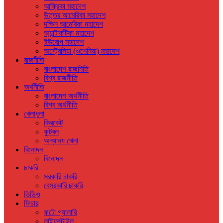
আফ্রিকা মহাদেশ
উত্তর আমেরিকা মহাদেশ
দক্ষিন আমেরিকা মহাদেশ
অ্যান্টার্কটিকা মহাদেশ
ইউরোপ মহাদেশ
অস্ট্রেলিয়া (ওশেনিয়া) মহাদেশ
রাজনীতি
বাংলাদেশ রাজনিতি
বিশ্ব রাজনীতি
অর্থনীতি
বাংলাদেশ অর্থনীতি
বিশ্ব অর্থনীতি
খেলাধুলা
ক্রিকেট
ফুটবল
অন্যান্য খেলা
বিনোদন
বিনোদন
চাকরি
সরকারি চাকরি
বেসরকারি চাকরি
ভিডিও
ফিচার
ফটো গ্যালারি
লাইফস্টাইল