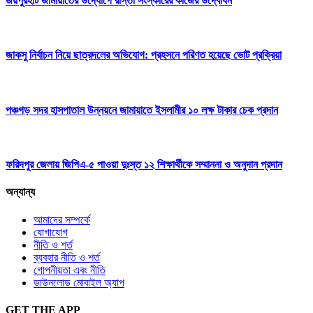
জয়পুরহাট জামায়াতের উদ্যোগে রাস্তা সংস্কারের কাজের উদ্বোধন
জাকসু নির্বাচন নিয়ে ছাত্রদলের অভিযোগ: প্রহসনে পরিণত হয়েছে ভোট প্রক্রিয়া
পঞ্চগড় সদর হাসপাতাল উন্নয়নে জামায়াতে ইসলামীর ১০ লক্ষ টাকার চেক প্রদান
ফরিদপুর জেলায় জিপিএ-৫ পাওয়া দুঃস্ত ১২ শিক্ষার্থীকে সম্মাননা ও অনুদান প্রদান
অন্যান্য
আমাদের সম্পর্কে
যোগাযোগ
নীতি ও শর্ত
ব্যবহার নীতি ও শর্ত
গোপনীয়তা এবং নীতি
ডাউনলোড মোবাইল অ্যাপ
GET THE APP