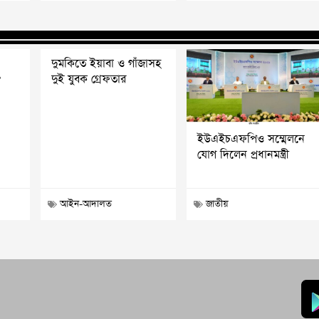
দুমকিতে ইয়াবা ও গাঁজাসহ
?
দুই যুবক গ্রেফতার
ইউএইচএফপিও সম্মেলনে
যোগ দিলেন প্রধানমন্ত্রী
আইন-আদালত
জাতীয়