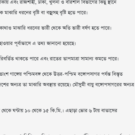
কায় এবং রাজশাহী, ঢাকা, খুলনা ও বরিশাল বিভাগের কিছু স্থানে
াঝারি ধরনের বৃষ্টি বা বজ্রসহ বৃষ্টি হতে পারে।
োথাও মাঝারি ধরনের ভারী থেকে অতি ভারী বর্ষণ হতে পারে।
ওয়ার পূর্বাভাসে এ তথ্য জানানো হয়েছে।
িবর্তিত থাকতে পারে এবং রাতের তাপমাত্রা সামান্য কমতে পারে।
 গাঙ্গেয় পশ্চিমবঙ্গ থেকে উত্তর-পশ্চিম বঙ্গোপসাগর পর্যন্ত বিস্তৃত
শের অন্যত্র তা মাঝারি অবস্থায় রয়েছে। মৌসুমী বায়ু বঙ্গোপসাগরের অন্যত্র
িক থেকে ঘন্টায় ১০ থেকে ১৫ কি.মি.। এছাড়া ভোর ৬ টায় বাতাসের