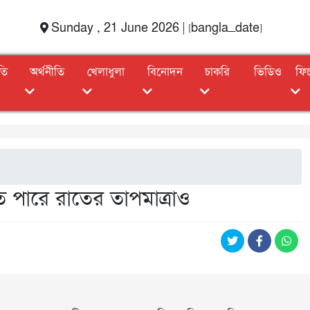
Sunday , 21 June 2026 | [bangla_date]
তি
অর্থনীতি
খেলাধুলা
বিনোদন
চাকরি
ভিডিও
ফি
তে পারে রাতের তাপমাত্রাও