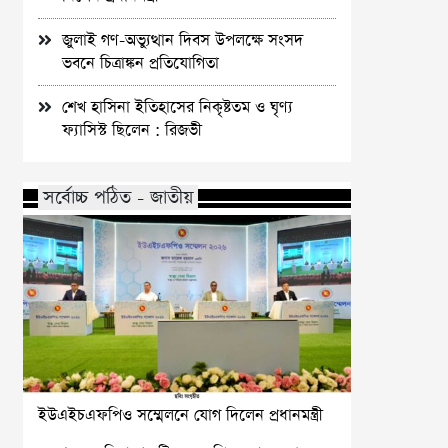
জুলাই গণ-অভ্যুত্থান দিবস উপলক্ষে সংসদ
ভবনে চিত্রাঙ্কন প্রতিযোগিতা
শেখ হাসিনা ইতিহাসের নিকৃষ্টতম ও ঘৃণ্য
ফ্যাসিস্ট ছিলেন : রিজভী
সর্বোচ্চ পঠিত - জাতীয়
ইউএইচএফপিও সম্মেলনে যোগ দিলেন প্রধানমন্ত্রী