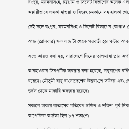
রংপুর, ময়মনসিংহ, চট্টগ্রাম ও সিলেট বিভাগের অনেক এলা
অস্থায়ীভাবে দমকা হাওয়া ও বিদ্যুৎ চমকানোসহ হালকা থেকে ম
সেই সঙ্গে রংপুর, ময়মনসিংহ ও সিলেট বিভাগের কোথাও ক
আজ (রোববার) সকাল ৯ টা থেকে পরবর্তী ২৪ ঘন্টার আবহা
এতে আরও বলা হয়, সারাদেশে দিনের তাপমাত্রা প্রায় অপর
আবহাওয়ার সিনপটিক অবস্থায় বলা হয়েছে, লঘুচাপের বর্ধিতাংশ
রয়েছে। মৌসুমী বায়ু বাংলাদেশের উত্তরাংশে সক্রিয় এবং দে
দুর্বল থেকে মাঝারি অবস্থায় রয়েছে।
সকালে ঢাকায় বাতাসের গতিবেগ দক্ষিণ ও দক্ষিণ-পূর্ব দ
আপেক্ষিক আর্দ্রতা ছিল ৮৭ শতাংশ।