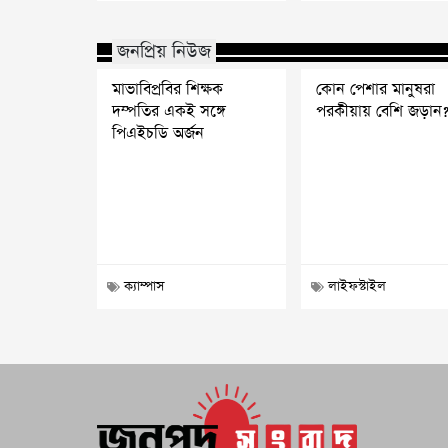
জনপ্রিয় নিউজ
মাভাবিপ্রবির শিক্ষক
কোন পেশার মানুষরা
দম্পতির একই সঙ্গে
পরকীয়ায় বেশি জড়ান
পিএইচডি অর্জন
ক্যাম্পাস
লাইফস্টাইল