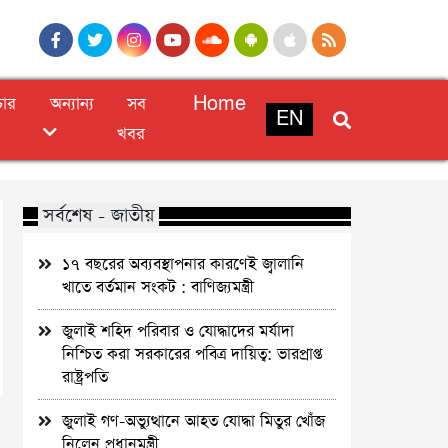
চার
অন্যান্য
সব
Home
EN
খবর
সর্বশেষ - জাতীয়
১৭ বছরের অব্যবস্থাপনার কারণেই জ্বালানি
খাতে বর্তমান সংকট : বাণিজ্যমন্ত্রী
জুলাই শহিদ পরিবার ও যোদ্ধাদের মর্যাদা
নিশ্চিত করা সরকারের পবিত্র দায়িত্ব: ভারপ্রাপ্ত
রাষ্ট্রপতি
জুলাই গণ-অভ্যুত্থানে আহত যোদ্ধা মিতুর খোঁজ
নিলেন প্রধানমন্ত্রী