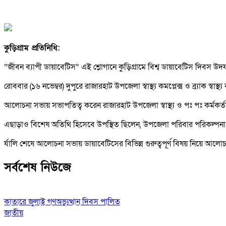
কুড়িগ্রাম প্রতিনিধি:
“জীবন ব্যাপী ডায়াবেটিস” এই শ্লোগানে কুড়িগ্রামে বিশ্ব ডায়াবেটিস দিবস উদ
রোববার (১৬ নভেম্বর) দুপুরে রাজারহাট উপজেলা স্বাস্থ্য কমপ্লেক্স ও ব্র্যাক স্বাস
আলোচনা সভায় সভাপতিত্ব করেন রাজারহাট উপজেলা স্বাস্থ্য ও পঃ পঃ কর্মকর্ত
এছাড়াও বিশেষ অতিথি হিসেবে উপস্থিত ছিলেন, উপজেলা পরিবার পরিকল্পনা কর্মকর্
র্যালি শেষে আলোচনা সভায় ডায়াবেটিসের বিভিন্ন গুরুত্বপূর্ণ বিষয় নিয়ে আলো
সর্বশেষ নিউজে
কাতারে জুলাই গণঅভ্যুত্থান দিবস পালিত
জাতীয়