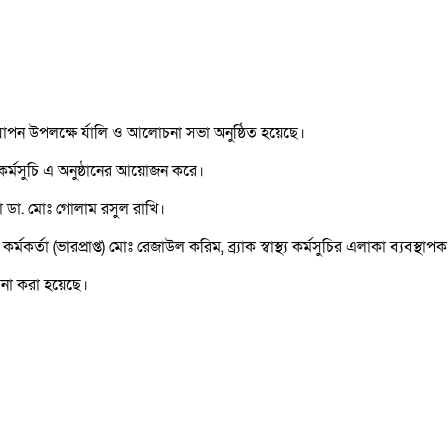
যাপন উপলক্ষে র্যালি ও আলোচনা সভা অনুষ্ঠিত হয়েছে।
্থ্য কর্মসুচি এ অনুষ্ঠানের আয়োজন করে।
া ডা. মোঃ গোলাম রসুল রাখি।
তা (ভারপ্রাপ্ত) মোঃ রেজাউল করিম, ব্র্যাক স্বাস্থ্য কর্মসুচির এলাকা ব্যবস্
চনা করা হয়েছে।