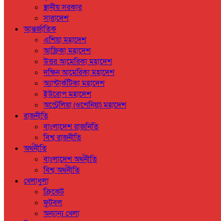
স্থানীয় সরকার
সারাদেশ
আন্তর্জাতিক
এশিয়া মহাদেশ
আফ্রিকা মহাদেশ
উত্তর আমেরিকা মহাদেশ
দক্ষিন আমেরিকা মহাদেশ
অ্যান্টার্কটিকা মহাদেশ
ইউরোপ মহাদেশ
অস্ট্রেলিয়া (ওশেনিয়া) মহাদেশ
রাজনীতি
বাংলাদেশ রাজনিতি
বিশ্ব রাজনীতি
অর্থনীতি
বাংলাদেশ অর্থনীতি
বিশ্ব অর্থনীতি
খেলাধুলা
ক্রিকেট
ফুটবল
অন্যান্য খেলা