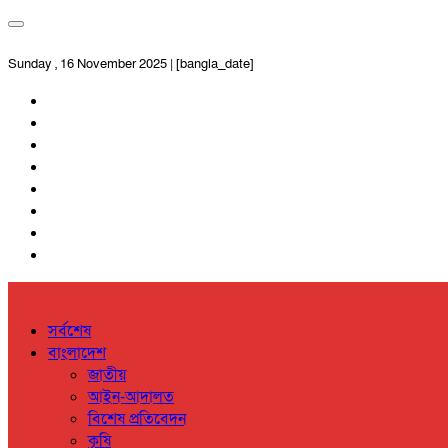
Sunday , 16 November 2025 | [bangla_date]
সর্বশেষ
বাংলাদেশ
জাতীয়
আইন-আদালত
বিশেষ প্রতিবেদন
কৃষি