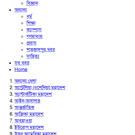
বিজ্ঞান
অন্যান্য
ধর্ম
শিক্ষা
ক্যাম্পাস
গণমাধ্যম
প্রবাস
শাহজাদপুর খবর
সাহিত্য
সব খবর
Home
অন্যান্য খেলা
অস্ট্রেলিয়া (ওশেনিয়া) মহাদেশ
অ্যান্টার্কটিকা মহাদেশ
আইন-আদালত
আন্তর্জাতিক
আফ্রিকা মহাদেশ
আবহাওয়া
ইউরোপ মহাদেশ
উত্তর আমেরিকা মহাদেশ