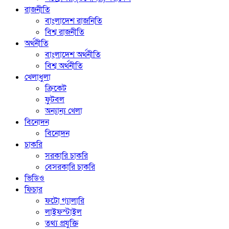
রাজনীতি
বাংলাদেশ রাজনিতি
বিশ্ব রাজনীতি
অর্থনীতি
বাংলাদেশ অর্থনীতি
বিশ্ব অর্থনীতি
খেলাধুলা
ক্রিকেট
ফুটবল
অন্যান্য খেলা
বিনোদন
বিনোদন
চাকরি
সরকারি চাকরি
বেসরকারি চাকরি
ভিডিও
ফিচার
ফটো গ্যালারি
লাইফস্টাইল
তথ্য প্রযুক্তি