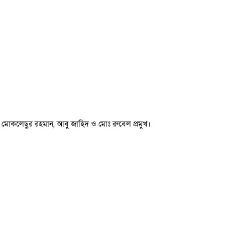
থাপক মোকলেছুর রহমান, আবু জাহিদ ও মোঃ রুবেল প্রমুখ।