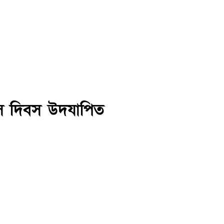
েটিস দিবস উদযাপিত