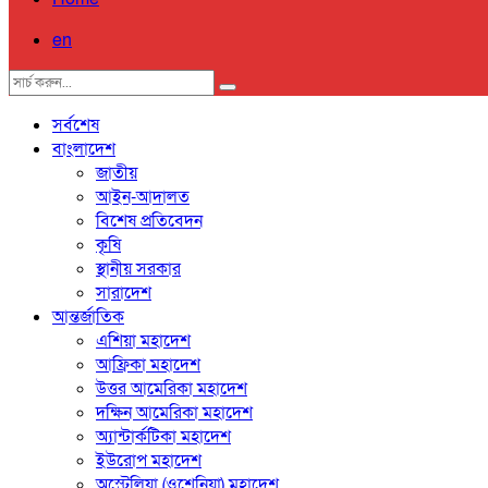
en
সর্বশেষ
বাংলাদেশ
জাতীয়
আইন-আদালত
বিশেষ প্রতিবেদন
কৃষি
স্থানীয় সরকার
সারাদেশ
আন্তর্জাতিক
এশিয়া মহাদেশ
আফ্রিকা মহাদেশ
উত্তর আমেরিকা মহাদেশ
দক্ষিন আমেরিকা মহাদেশ
অ্যান্টার্কটিকা মহাদেশ
ইউরোপ মহাদেশ
অস্ট্রেলিয়া (ওশেনিয়া) মহাদেশ