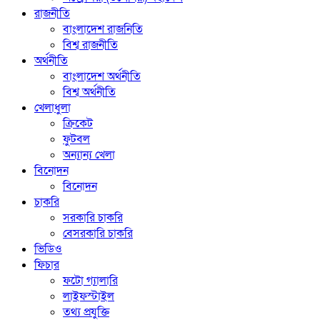
রাজনীতি
বাংলাদেশ রাজনিতি
বিশ্ব রাজনীতি
অর্থনীতি
বাংলাদেশ অর্থনীতি
বিশ্ব অর্থনীতি
খেলাধুলা
ক্রিকেট
ফুটবল
অন্যান্য খেলা
বিনোদন
বিনোদন
চাকরি
সরকারি চাকরি
বেসরকারি চাকরি
ভিডিও
ফিচার
ফটো গ্যালারি
লাইফস্টাইল
তথ্য প্রযুক্তি