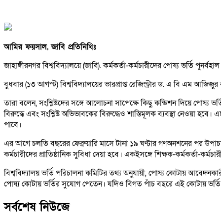
আমির ফয়সাল, জাবি প্রতিনিধিঃ
জাহাঙ্গীরনগর বিশ্ববিদ্যালয়ে (জাবি). কর্মকর্তা-কর্মচারীদের পোষ্য ভর্তি পুনর্বহ
বুধবার (১৩ আগস্ট) বিশ্ববিদ্যালয়ের ভারপ্রাপ্ত রেজিস্ট্রার ড. এ বি এম আজিজুর
তারা বলেন, সংশ্লিষ্টদের সঙ্গে আলোচনা সাপেক্ষে কিছু কন্ডিশন দিয়ে পোষ্য
বিরুদ্ধে এবং সংশ্লিষ্ট অভিভাবকের বিরুদ্ধেও শাস্তিমূলক ব্যবস্থা নেওয়া হ
পাবে।
এর আগে চলতি বছরের ফেব্রুয়ারি মাসে টানা ১৯ ঘণ্টার গণঅনশনের পর উপাচার্
কর্মচারীদের প্রাতিষ্ঠানিক সুবিধা দেয়া হবে। একইসঙ্গে শিক্ষক-কর্মকর্তা-কর্
বিশ্ববিদ্যালয় ভর্তি পরিচালনা কমিটির তথ্য অনুযায়ী, পোষ্য কোটায় আবেদনকারী ভর
পোষ্য কোটায় ভর্তির সুযোগ পেতেন। যদিও বিগত পাঁচ বছরে এই কোটায় ভর্তি হও
সর্বশেষ নিউজে