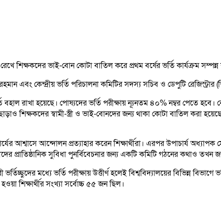
াল রেখে শিক্ষকদের ভাই-বোন কোটা বাতিল করে প্রথম বর্ষের ভর্তি কার্যক্রম সম্পন্ন 
 রহমান এবং কেন্দ্রীয় ভর্তি পরিচালনা কমিটির সদস্য সচিব ও ডেপুটি রেজিস্ট্রার
 ভর্তি বহাল রাখা হয়েছে। পোষ্যদের ভর্তি পরীক্ষায় ন্যূনতম ৪০% নম্বর পেতে 
বে। এছাড়াও শিক্ষকদের স্বামী-স্ত্রী ও ভাই-বোনদের জন্য থাকা কোটা বাতিল করা
যের আশ্বাসে আন্দোলন প্রত্যাহার করেন শিক্ষার্থীরা। এরপর উপাচার্য অধ্যাপ
মচারীদের প্রাতিষ্ঠানিক সুবিধা পুনর্বিবেচনার জন্য একটি কমিটি গঠনের কথাও তখন 
্তিচ্ছুদের মধ্যে ভর্তি পরীক্ষায় উত্তীর্ণ হলেই বিশ্ববিদ্যালয়ের বিভিন্ন বিভাগে
য়া শিক্ষার্থীর সংখ্যা সর্বোচ্চ ৫৫ জন ছিল।