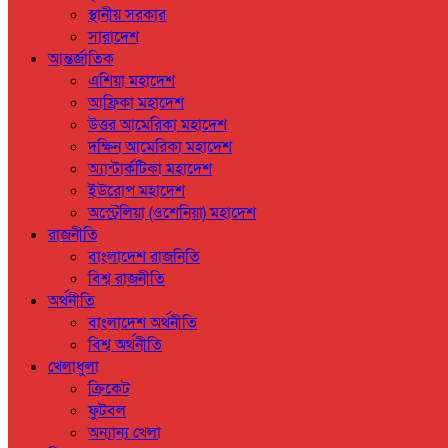
স্থানীয় সরকার
সারাদেশ
আন্তর্জাতিক
এশিয়া মহাদেশ
আফ্রিকা মহাদেশ
উত্তর আমেরিকা মহাদেশ
দক্ষিন আমেরিকা মহাদেশ
অ্যান্টার্কটিকা মহাদেশ
ইউরোপ মহাদেশ
অস্ট্রেলিয়া (ওশেনিয়া) মহাদেশ
রাজনীতি
বাংলাদেশ রাজনিতি
বিশ্ব রাজনীতি
অর্থনীতি
বাংলাদেশ অর্থনীতি
বিশ্ব অর্থনীতি
খেলাধুলা
ক্রিকেট
ফুটবল
অন্যান্য খেলা