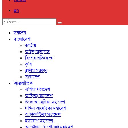
en
সর্বশেষ
বাংলাদেশ
জাতীয়
আইন-আদালত
বিশেষ প্রতিবেদন
কৃষি
স্থানীয় সরকার
সারাদেশ
আন্তর্জাতিক
এশিয়া মহাদেশ
আফ্রিকা মহাদেশ
উত্তর আমেরিকা মহাদেশ
দক্ষিন আমেরিকা মহাদেশ
অ্যান্টার্কটিকা মহাদেশ
ইউরোপ মহাদেশ
অস্ট্রেলিয়া (ওশেনিয়া) মহাদেশ