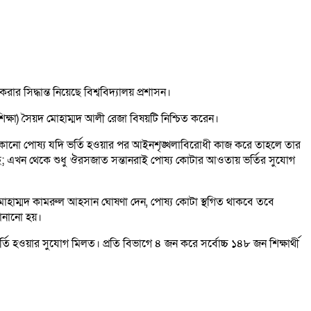
করার সিদ্ধান্ত নিয়েছে বিশ্ববিদ্যালয় প্রশাসন।
 (শিক্ষা) সৈয়দ মোহাম্মদ আলী রেজা বিষয়টি নিশ্চিত করেন।
হবে। কোনো পোষ্য যদি ভর্তি হওয়ার পর আইনশৃঙ্খলাবিরোধী কাজ করে তাহলে তার
 হয়েছে; এখন থেকে শুধু ঔরসজাত সন্তানরাই পোষ্য কোটার আওতায় ভর্তির সুযোগ
ক মোহাম্মদ কামরুল আহসান ঘোষণা দেন, পোষ্য কোটা স্থগিত থাকবে তবে
জানানো হয়।
 ভর্তি হওয়ার সুযোগ মিলত। প্রতি বিভাগে ৪ জন করে সর্বোচ্চ ১৪৮ জন শিক্ষার্থী