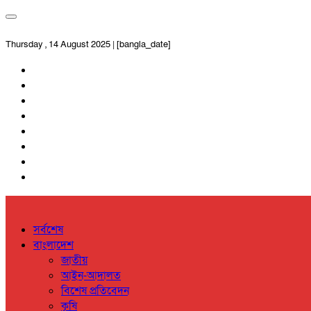
Thursday , 14 August 2025 | [bangla_date]
সর্বশেষ
বাংলাদেশ
জাতীয়
আইন-আদালত
বিশেষ প্রতিবেদন
কৃষি