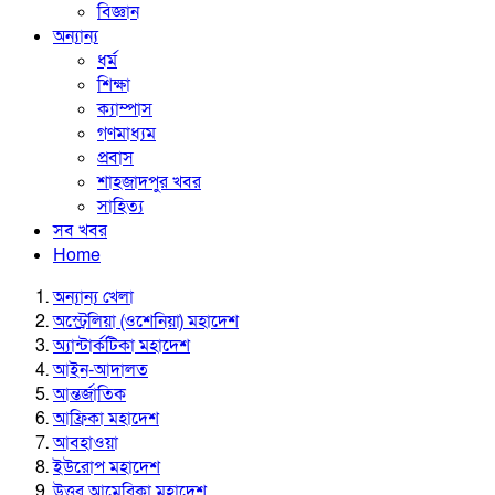
বিজ্ঞান
অন্যান্য
ধর্ম
শিক্ষা
ক্যাম্পাস
গণমাধ্যম
প্রবাস
শাহজাদপুর খবর
সাহিত্য
সব খবর
Home
অন্যান্য খেলা
অস্ট্রেলিয়া (ওশেনিয়া) মহাদেশ
অ্যান্টার্কটিকা মহাদেশ
আইন-আদালত
আন্তর্জাতিক
আফ্রিকা মহাদেশ
আবহাওয়া
ইউরোপ মহাদেশ
উত্তর আমেরিকা মহাদেশ