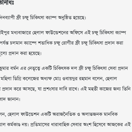
তিনিধিঃ
যাপী ফ্রী চক্ষু চিকিৎসা ক্যাম্প অনুষ্ঠিত হয়েছে।
র মধ্যবাজারে হেলাল ফাউন্ডেশনের অফিসে এই চক্ষু চিকিৎসা ক্যাম্প
্ত চলমান ক্যাম্পে শতাধিক চক্ষু রোগীর ফ্রী চক্ষু চিকিৎসা প্রদান করা
্যে প্রদান করা হয়েছে।
ার বর্মন এর নেতৃত্বে একটি চিকিৎসক দল ফ্রী চক্ষু চিকিৎসা সেবা প্রদান
ল মহিলা ডিগ্রি কলেজের অধ্যক্ষ মোঃ ওবায়দুর রহমান বলেন, হেলাল
েবা প্রদান করে আসছে, যা প্রশংসার দাবি রাখে। এই মহতী কাজের জন্য তিনি
যবাদ জানান।
ীন বলেন, হেলাল ফাউন্ডেশন একটি অরাজনৈতিক ও অলাভজনক মানবিক
য়াল কর্মকাণ্ড নয়। প্রতিমাসের ধারাবাহিক সেবার অংশ হিসেবে আজকের এই