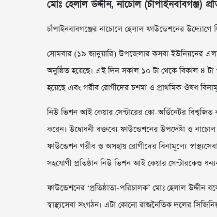
মোঃ হেলাল উদ্দীন, নাচোল (চাঁপাইনবাবগঞ্জ) প্র
চাঁপাইনবাবগঞ্জের নাচোলে হেলাল ফাউন্ডেশনের উদ্যোগে দিনব্
সোমবার (১৯ জানুয়ারি) উপজেলার কসবা ইউনিয়নের এলাইপু
অনুষ্ঠিত হয়েছে। এই দিন সকাল ১০ টা থেকে বিকাল ৪ টা পর্যন
হয়েছে এবং গরীব রোগীদের চশমা ও প্রাথমিক ঔষধ বিনামূল
নিউ ভিশন আই কেয়ার সেন্টারের কো-অর্ডিনেটর বিশ্বজিত কুম
করেন। উদ্বোধনী বক্তব্যে ফাউন্ডেশনের উপদেষ্টা ও নাচো
ফাউন্ডেশন গরীব ও অসহায় রোগীদের বিনামূল্যে স্বাস্থ্যস
সহযোগী প্রতিষ্ঠান নিউ ভিশন আই কেয়ার সেন্টারকেও ধন্
ফাউন্ডেশনের ‘প্রতিষ্ঠাতা-পরিচালক’ মোঃ হেলাল উদ্দ
স্বাস্থ্যসেবা সংগঠন। এটা কোনো রাজনৈতিক দলের সিজিনি