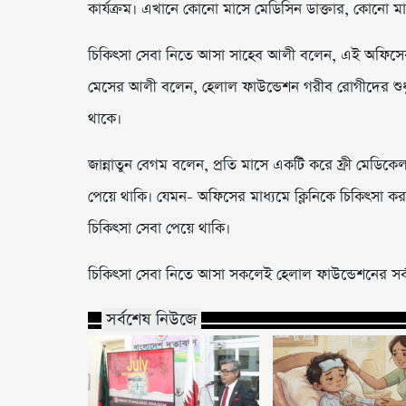
কার্যক্রম। এখানে কোনো মাসে মেডিসিন ডাক্তার, কোনো মাসে
চিকিৎসা সেবা নিতে আসা সাহেব আলী বলেন, এই অফিসে
মেসের আলী বলেন, হেলাল ফাউন্ডেশন গরীব রোগীদের শুধু ফ্
থাকে।
জান্নাতুন বেগম বলেন, প্রতি মাসে একটি করে ফ্রী মেড
পেয়ে থাকি। যেমন- অফিসের মাধ্যমে ক্লিনিকে চিকিৎসা করতে
চিকিৎসা সেবা পেয়ে থাকি।
চিকিৎসা সেবা নিতে আসা সকলেই হেলাল ফাউন্ডেশনের সর্বা
সর্বশেষ নিউজে