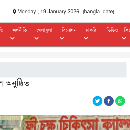
Monday , 19 January 2026 | [bangla_date]
তি
অর্থনীতি
খেলাধুলা
বিনোদন
চাকরি
ভিডিও
ফি
প অনুষ্ঠিত