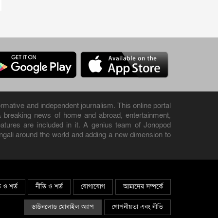
rmative and independent journalism. This online portal
& breaking news of home and abroad, entertainment,
 features are included in it. A genius team of Jonopod
engali around the world and adding a new dimension to
ি ও শর্ত
নীতি ও শর্ত
যোগাযোগ
আমাদের সম্পর্কে
ডাউনলোড মোবাইল অ্যাপ
গোপনীয়তা এবং নীতি