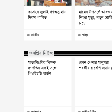
কাতারে জুলাই গণঅভ্যুত্থান
হামের উপসর্গে আরও 
দিবস পালিত
শিশুর মৃত্যু, নতুন রোগ
৮১৮
জাতীয়
স্বাস্থ্য
জনপ্রিয় নিউজ
মাভাবিপ্রবির শিক্ষক
কোন পেশার মানুষরা
দম্পতির একই সঙ্গে
পরকীয়ায় বেশি জড়ান
পিএইচডি অর্জন
ক্যাম্পাস
লাইফস্টাইল