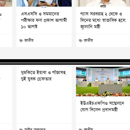
৬
এসএসসি ও সমমানের
গ্যাস সরবরাহ ২ থেকে ৩
ী
পরীক্ষার ফল প্রকাশ আগামী
দিনের মধ্যে স্বাভাবিক হবে:
১০ আগস্ট
জ্বালানি মন্ত্রী
জাতীয়
জাতীয়
দুমকিতে ইয়াবা ও গাঁজাসহ
?
দুই যুবক গ্রেফতার
ইউএইচএফপিও সম্মেলনে
যোগ দিলেন প্রধানমন্ত্রী
আইন-আদালত
জাতীয়