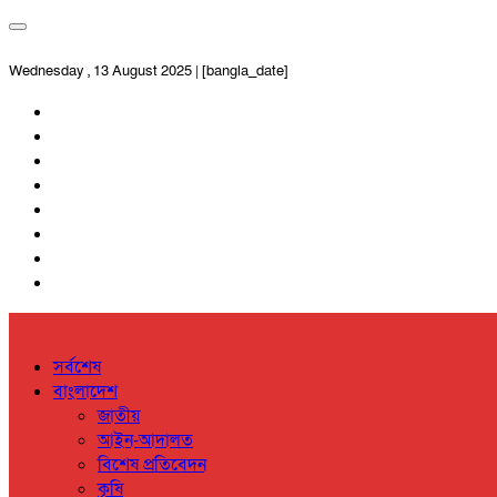
Wednesday , 13 August 2025 | [bangla_date]
সর্বশেষ
বাংলাদেশ
জাতীয়
আইন-আদালত
বিশেষ প্রতিবেদন
কৃষি