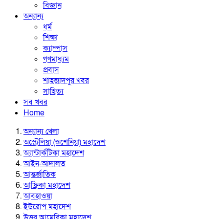
বিজ্ঞান
অন্যান্য
ধর্ম
শিক্ষা
ক্যাম্পাস
গণমাধ্যম
প্রবাস
শাহজাদপুর খবর
সাহিত্য
সব খবর
Home
অন্যান্য খেলা
অস্ট্রেলিয়া (ওশেনিয়া) মহাদেশ
অ্যান্টার্কটিকা মহাদেশ
আইন-আদালত
আন্তর্জাতিক
আফ্রিকা মহাদেশ
আবহাওয়া
ইউরোপ মহাদেশ
উত্তর আমেরিকা মহাদেশ