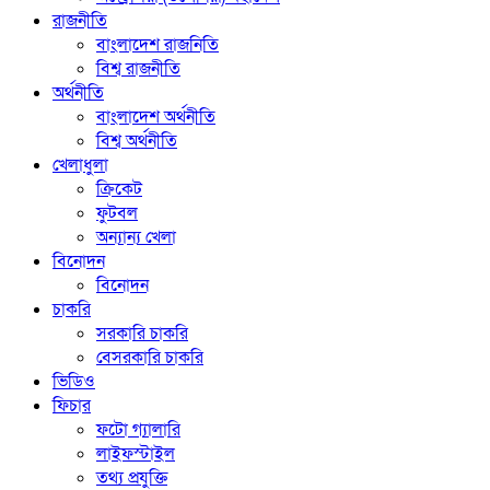
রাজনীতি
বাংলাদেশ রাজনিতি
বিশ্ব রাজনীতি
অর্থনীতি
বাংলাদেশ অর্থনীতি
বিশ্ব অর্থনীতি
খেলাধুলা
ক্রিকেট
ফুটবল
অন্যান্য খেলা
বিনোদন
বিনোদন
চাকরি
সরকারি চাকরি
বেসরকারি চাকরি
ভিডিও
ফিচার
ফটো গ্যালারি
লাইফস্টাইল
তথ্য প্রযুক্তি