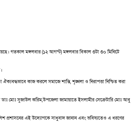
 হয়েছে। গতকাল মঙ্গলবার (১২ আগস্ট) মঙ্গলবার বিকাল ৩টা ৩০ মিনিটে
ম।
্যবদ্ধভাবে কাজ করলে সমাজে শান্তি, শৃঙ্খলা ও নিরাপত্তা নিশ্চিত করা
র ডাঃ মোঃ সুজাউল করিম,উপজেলা জামায়াতে ইসলামীর সেক্রেটারি মোঃ আবু
 পুলিশ প্রশাসনের এই উদ্যোগকে সাধুবাদ জানান এবং ভবিষ্যতেও এ ধরণের