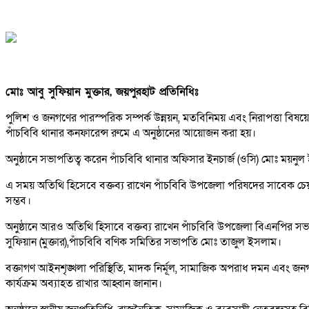
মোঃ আবু সুফিয়ান মুক্তার, জয়পুরহাট প্রতিনিধিঃ
পুলিশ ও জনগণের পারস্পরিক সম্পর্ক উন্নয়ন, মতবিনিময় এবং নিরাপত্তা বিষয়ে
পাঁচবিবি থানার কনফারেন্স রুমে এ অনুষ্ঠানের আয়োজন করা হয়।
অনুষ্ঠানে সভাপতিত্ব করেন পাঁচবিবি থানার অফিসার ইনচার্জ (ওসি) মোঃ ময়নু
এ সময় অতিথি হিসেবে বক্তব্য রাখেন পাঁচবিবি উপজেলা পরিষদের সাবেক চেয়ার
সম্ভব।
অনুষ্ঠানে আরও অতিথি হিসাবে বক্তব্য রাখেন পাঁচবিবি উপজেলা বিএনপির
সুফিয়ান (মুক্তার),পাঁচবিবি বণিক সমিতির সভাপতি মোঃ তাজুল ইসলাম।
বক্তাগণ আইনশৃঙ্খলা পরিস্থিতি, মাদক নির্মূল, সামাজিক অপরাধ দমন এবং জন
কার্যক্রম অব্যাহত রাখার আহ্বান জানান।