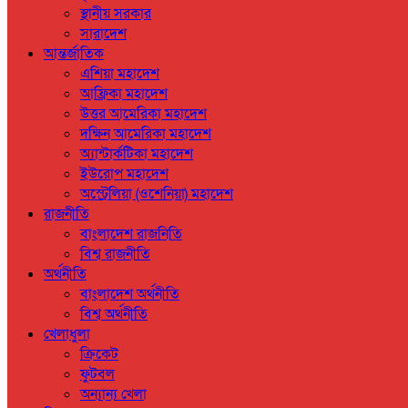
স্থানীয় সরকার
সারাদেশ
আন্তর্জাতিক
এশিয়া মহাদেশ
আফ্রিকা মহাদেশ
উত্তর আমেরিকা মহাদেশ
দক্ষিন আমেরিকা মহাদেশ
অ্যান্টার্কটিকা মহাদেশ
ইউরোপ মহাদেশ
অস্ট্রেলিয়া (ওশেনিয়া) মহাদেশ
রাজনীতি
বাংলাদেশ রাজনিতি
বিশ্ব রাজনীতি
অর্থনীতি
বাংলাদেশ অর্থনীতি
বিশ্ব অর্থনীতি
খেলাধুলা
ক্রিকেট
ফুটবল
অন্যান্য খেলা