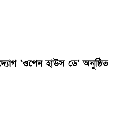
উদ্যোগ ‘ওপেন হাউস ডে’ অনুষ্ঠিত