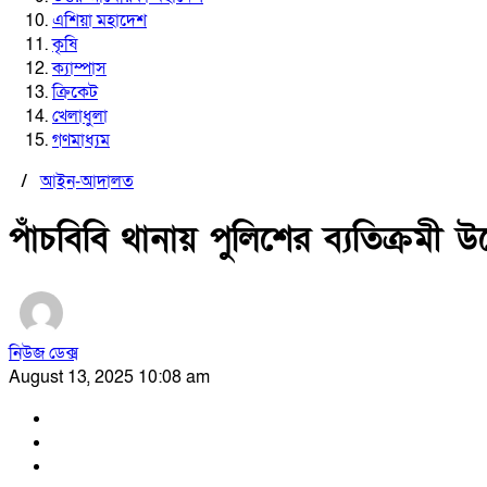
এশিয়া মহাদেশ
কৃষি
ক্যাম্পাস
ক্রিকেট
খেলাধুলা
গণমাধ্যম
/
আইন-আদালত
পাঁচবিবি থানায় পুলিশের ব্যতিক্রমী 
নিউজ ডেক্স
August 13, 2025 10:08 am