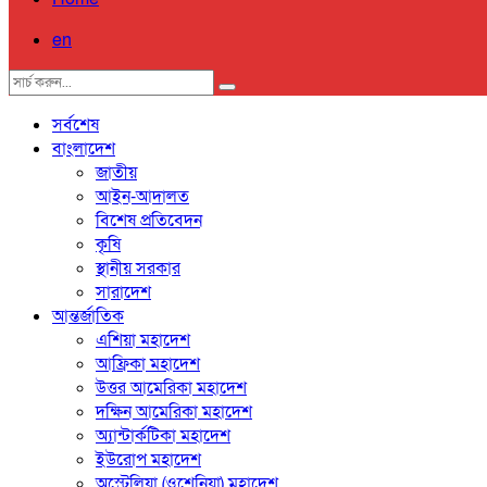
en
সর্বশেষ
বাংলাদেশ
জাতীয়
আইন-আদালত
বিশেষ প্রতিবেদন
কৃষি
স্থানীয় সরকার
সারাদেশ
আন্তর্জাতিক
এশিয়া মহাদেশ
আফ্রিকা মহাদেশ
উত্তর আমেরিকা মহাদেশ
দক্ষিন আমেরিকা মহাদেশ
অ্যান্টার্কটিকা মহাদেশ
ইউরোপ মহাদেশ
অস্ট্রেলিয়া (ওশেনিয়া) মহাদেশ