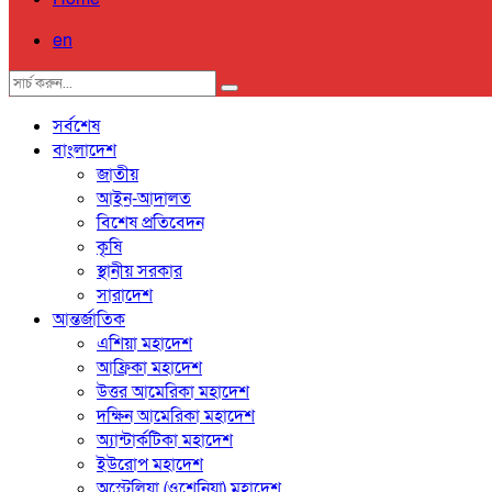
en
সর্বশেষ
বাংলাদেশ
জাতীয়
আইন-আদালত
বিশেষ প্রতিবেদন
কৃষি
স্থানীয় সরকার
সারাদেশ
আন্তর্জাতিক
এশিয়া মহাদেশ
আফ্রিকা মহাদেশ
উত্তর আমেরিকা মহাদেশ
দক্ষিন আমেরিকা মহাদেশ
অ্যান্টার্কটিকা মহাদেশ
ইউরোপ মহাদেশ
অস্ট্রেলিয়া (ওশেনিয়া) মহাদেশ