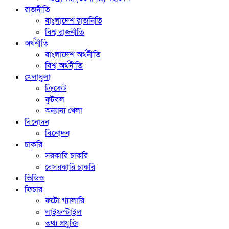
রাজনীতি
বাংলাদেশ রাজনিতি
বিশ্ব রাজনীতি
অর্থনীতি
বাংলাদেশ অর্থনীতি
বিশ্ব অর্থনীতি
খেলাধুলা
ক্রিকেট
ফুটবল
অন্যান্য খেলা
বিনোদন
বিনোদন
চাকরি
সরকারি চাকরি
বেসরকারি চাকরি
ভিডিও
ফিচার
ফটো গ্যালারি
লাইফস্টাইল
তথ্য প্রযুক্তি