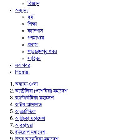
বিজ্ঞান
অন্যান্য
ধর্ম
শিক্ষা
ক্যাম্পাস
গণমাধ্যম
প্রবাস
শাহজাদপুর খবর
সাহিত্য
সব খবর
Home
অন্যান্য খেলা
অস্ট্রেলিয়া (ওশেনিয়া) মহাদেশ
অ্যান্টার্কটিকা মহাদেশ
আইন-আদালত
আন্তর্জাতিক
আফ্রিকা মহাদেশ
আবহাওয়া
ইউরোপ মহাদেশ
উত্তর আমেরিকা মহাদেশ