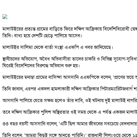
মালাউইয়ের প্রত্যন্ত গ্রামের বাড়িতে ফিরে দক্ষিণ আফ্রিকায় বিদেশিবিরোধী 
তিনি। বাধ্য হয়ে দেশটি ছেড়ে পালিয়ে আসেন।
মালাউইর সালিমা থেকে বার্তা সংস্থা এএফপি এ খবর জানিয়েছে।
স্থানীয়দের অভিযোগ, অবৈধ অভিবাসীরা তাদের চাকরি ও বিভিন্ন সুযোগ-সুবিধা
ঘিরেই বিদেশিদের বিরুদ্ধে অভিযান শুরু হয়।
মালাউইয়ের মনাম্বা গ্রামের বাসিন্দা আসসানি এএফপিকে বলেন, ‘প্রাণের ভয়
তিনি জানান, এরপর একদল হামলাকারী দক্ষিণ আফ্রিকার পিটারম্যারিটজবার্গ 
আসসানি পালিয়ে যেতে সক্ষম হলেও তাঁর দাবি, ওই ঘটনায় দুই মালাউই ন
তবে দক্ষিণ আফ্রিকার পুলিশ অস্থিরতার ওই সময় থেকে এ পর্যন্ত একজন মা
৩৩ বছর বয়সী আসসানি বলেন, ‘এটি ছিল আমার জীবনের সবচেয়ে বেদনাদায়ক ও
তিনি বলেন, ‘আমরা কিছুই সঙ্গে আনতে পারিনি।’ রাজধানী লিলংওয়ে থেকে ১২