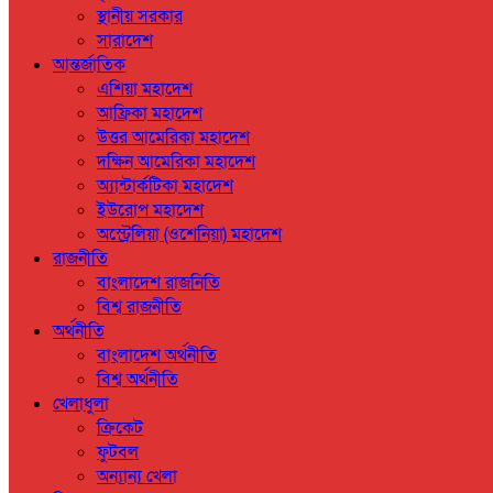
স্থানীয় সরকার
সারাদেশ
আন্তর্জাতিক
এশিয়া মহাদেশ
আফ্রিকা মহাদেশ
উত্তর আমেরিকা মহাদেশ
দক্ষিন আমেরিকা মহাদেশ
অ্যান্টার্কটিকা মহাদেশ
ইউরোপ মহাদেশ
অস্ট্রেলিয়া (ওশেনিয়া) মহাদেশ
রাজনীতি
বাংলাদেশ রাজনিতি
বিশ্ব রাজনীতি
অর্থনীতি
বাংলাদেশ অর্থনীতি
বিশ্ব অর্থনীতি
খেলাধুলা
ক্রিকেট
ফুটবল
অন্যান্য খেলা