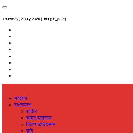
Thursday , 2 July 2026 | [bangla_date]
সর্বশেষ
বাংলাদেশ
জাতীয়
আইন-আদালত
বিশেষ প্রতিবেদন
কৃষি