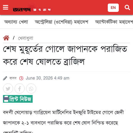
EN
অন্যান্য খেলা
অস্ট্রেলিয়া (ওশেনিয়া) মহাদেশ
অ্যান্টার্কটিকা মহাদে
/
খেলাধুলা
শেষ মুহূর্তের গোলে জাপানকে পরাজিত
করে শেষ ষোলতে ব্রাজিল
বাসস
June 30, 2026 4:49 am
বদলী খেলোয়াড় গ্যাব্রিয়েল মার্টিনেলির ইনজুরি টাইমের গোলে জেদী
জাপানকে ২-১ ব্যবধানে পরাজিত করে শেষ ষোল নিশ্চিত করেছে