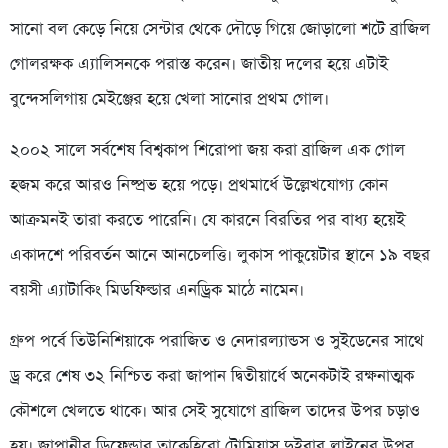
সানো বল কেড়ে নিয়ে সেন্টার থেকে দৌড়ে গিয়ে জোড়ালো শটে ব্রাজিল
গোলরক্ষক এ্যালিসনকে পরাস্ত করেন। জাতীয় দলের হয়ে এটাই
বুন্দেসলিগায় মেইঞ্জের হয়ে খেলা সানোর প্রথম গোল।
২০০২ সালে সর্বশেষ বিশ্বকাপ শিরোপা জয় করা ব্রাজিল এক গোল
হজম করে আরও নিষ্প্রভ হয়ে পড়ে। প্রথমার্ধে উল্লেখযোগ্য কোন
আক্রমনই তারা করতে পারেনি। যে কারনে বিরতির পর বাধ্য হয়েই
একাদশে পরিবর্তন আনে আনচেলত্তি। লুকাস পাকুয়েটার স্থানে ১৯ বছর
বয়সী এ্যাটাকিং মিডফিল্ডার এনড্রিক মাঠে নামেন।
গ্রুপ পর্বে তিউনিশিয়াকে পরাজিত ও নেদারল্যান্ডস ও সুইডেনের সাথে
ড্র করে শেষ ৩২ নিশ্চিত করা জাপান দ্বিতীয়ার্ধে অনেকটাই রক্ষনাত্মক
কৌশলে খেলতে থাকে। আর সেই সুযোগে ব্রাজিল তাদের উপর চড়াও
হয়। জাপানীর ডিফেন্ডার তাকেহিরো টোমিয়াসু দুইবার লাইনের উপর