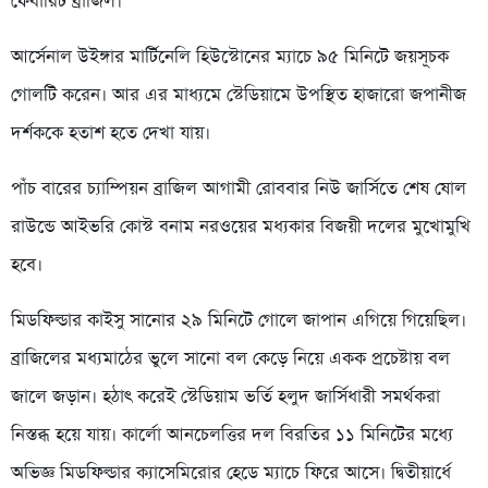
ফেবারিট ব্রাজিল।
আর্সেনাল উইঙ্গার মার্টিনেলি হিউস্টোনের ম্যাচে ৯৫ মিনিটে জয়সূচক
গোলটি করেন। আর এর মাধ্যমে স্টেডিয়ামে উপস্থিত হাজারো জপানীজ
দর্শককে হতাশ হতে দেখা যায়।
পাঁচ বারের চ্যাম্পিয়ন ব্রাজিল আগামী রোববার নিউ জার্সিতে শেষ ষোল
রাউন্ডে আইভরি কোস্ট বনাম নরওয়ের মধ্যকার বিজয়ী দলের মুখোমুখি
হবে।
মিডফিল্ডার কাইসু সানোর ২৯ মিনিটে গোলে জাপান এগিয়ে গিয়েছিল।
ব্রাজিলের মধ্যমাঠের ভুলে সানো বল কেড়ে নিয়ে একক প্রচেষ্টায় বল
জালে জড়ান। হঠাৎ করেই স্টেডিয়াম ভর্তি হলুদ জার্সিধারী সমর্থকরা
নিস্তব্ধ হয়ে যায়। কার্লো আনচেলত্তির দল বিরতির ১১ মিনিটের মধ্যে
অভিজ্ঞ মিডফিল্ডার ক্যাসেমিরোর হেডে ম্যাচে ফিরে আসে। দ্বিতীয়ার্ধে