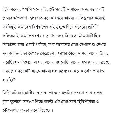
তিনি বলেন, “আমি মনে করি, ওই ম্যাচটি আমাদের জন্য বড় একটি
শেখার অভিজ্ঞতা ছিল। গত কয়েক বছরে আমরা যা কিছু পার করেছি,
সবকিছুই আমাদের বিশ্বকাপের এই মুহূর্তে নিয়ে এসেছে। প্রতিটি
অভিজ্ঞতাই আমাদের শেখার সুযোগ করে দিয়েছে। ঐ ম্যাচটি ছিল
আমাদের জন্য একটি পরীক্ষা, আর আমাদের কোচ সেখানে যা দেখার
দরকার ছিল, তা দেখতে পেরেছেন। এরপর থেকে আমরা অনেক উন্নতি
করেছি। দল হিসেবে আমরা অনেক বদলেছি। অনেক সমন্বয় করা হয়েছে
এবং শেষ কয়েকটি ম্যাচে আমরা দল হিসেবেও অনেক বেশি পরিণত
হয়েছি।”
তিনি অভিজ্ঞ ইতালীয় কোচ কার্লো আনচেলত্তির প্রশংসা করে বলেন,
ক্লাব ফুটবলে অসংখ্য শিরোপাজয়ী এই কোচ দলে স্থিতিশীলতা ও
কৌশলগত দক্ষতা এনে দিয়েছেন।