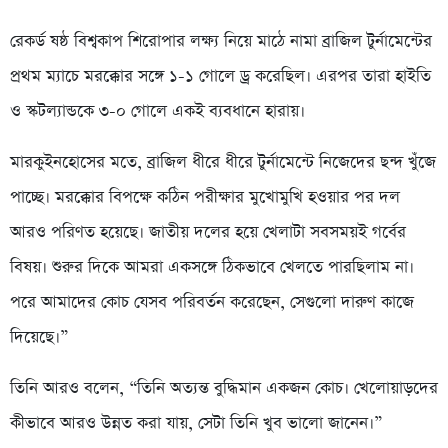
রেকর্ড ষষ্ঠ বিশ্বকাপ শিরোপার লক্ষ্য নিয়ে মাঠে নামা ব্রাজিল টুর্নামেন্টের
প্রথম ম্যাচে মরক্কোর সঙ্গে ১-১ গোলে ড্র করেছিল। এরপর তারা হাইতি
ও স্কটল্যান্ডকে ৩-০ গোলে একই ব্যবধানে হারায়।
মারকুইনহোসের মতে, ব্রাজিল ধীরে ধীরে টুর্নামেন্টে নিজেদের ছন্দ খুঁজে
পাচ্ছে। মরক্কোর বিপক্ষে কঠিন পরীক্ষার মুখোমুখি হওয়ার পর দল
আরও পরিণত হয়েছে। জাতীয় দলের হয়ে খেলাটা সবসময়ই গর্বের
বিষয়। শুরুর দিকে আমরা একসঙ্গে ঠিকভাবে খেলতে পারছিলাম না।
পরে আমাদের কোচ যেসব পরিবর্তন করেছেন, সেগুলো দারুণ কাজে
দিয়েছে।”
তিনি আরও বলেন, “তিনি অত্যন্ত বুদ্ধিমান একজন কোচ। খেলোয়াড়দের
কীভাবে আরও উন্নত করা যায়, সেটা তিনি খুব ভালো জানেন।”