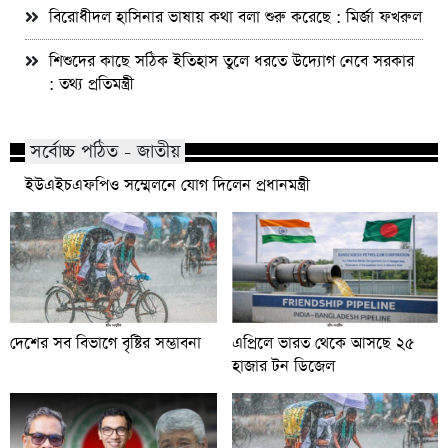
বিরোধীদল হাসিনার ভাষায় কথা বলা শুরু করেছে : মির্জা ফখরুল
শিশুদের কাছে সঠিক ইতিহাস তুলে ধরতে উদ্যোগ নেবে সরকার
: তথ্য প্রতিমন্ত্রী
সর্বোচ্চ পঠিত - জাতীয়
ইউএইচএফপিও সম্মেলনে যোগ দিলেন প্রধানমন্ত্রী
দেশের সব বিভাগে বৃষ্টির সম্ভাবনা
এপ্রিলে ভারত থেকে আসছে ২৫
হাজার টন ডিজেল