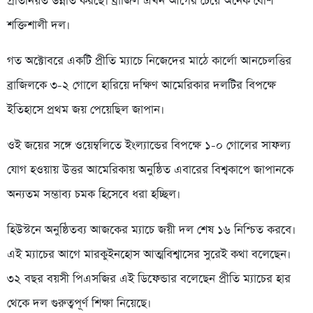
প্রতিনিয়ত উন্নতি করছে। ব্রাজিল এখন আগের চেয়ে অনেক বেশি
শক্তিশালী দল।
গত অক্টোবরে একটি প্রীতি ম্যাচে নিজেদের মাঠে কার্লো আনচেলত্তির
ব্রাজিলকে ৩-২ গোলে হারিয়ে দক্ষিণ আমেরিকার দলটির বিপক্ষে
ইতিহাসে প্রথম জয় পেয়েছিল জাপান।
ওই জয়ের সঙ্গে ওয়েম্বলিতে ইংল্যান্ডের বিপক্ষে ১-০ গোলের সাফল্য
যোগ হওয়ায় উত্তর আমেরিকায় অনুষ্ঠিত এবারের বিশ্বকাপে জাপানকে
অন্যতম সম্ভাব্য চমক হিসেবে ধরা হচ্ছিল।
হিউস্টনে অনুষ্ঠিতব্য আজকের ম্যাচে জয়ী দল শেষ ১৬ নিশ্চিত করবে।
এই ম্যাচের আগে মারকুইনহোস আত্মবিশ্বাসের সুরেই কথা বলেছেন।
৩২ বছর বয়সী পিএসজির এই ডিফেন্ডার বলেছেন প্রীতি ম্যাচের হার
থেকে দল গুরুত্বপূর্ণ শিক্ষা নিয়েছে।