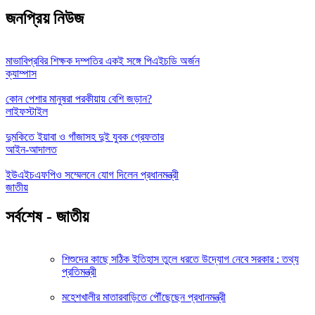
জনপ্রিয় নিউজ
মাভাবিপ্রবির শিক্ষক দম্পতির একই সঙ্গে পিএইচডি অর্জন
ক্যাম্পাস
কোন পেশার মানুষরা পরকীয়ায় বেশি জড়ান?
লাইফস্টাইল
দুমকিতে ইয়াবা ও গাঁজাসহ দুই যুবক গ্রেফতার
আইন-আদালত
ইউএইচএফপিও সম্মেলনে যোগ দিলেন প্রধানমন্ত্রী
জাতীয়
সর্বশেষ - জাতীয়
শিশুদের কাছে সঠিক ইতিহাস তুলে ধরতে উদ্যোগ নেবে সরকার : তথ্য
প্রতিমন্ত্রী
মহেশখালীর মাতারবাড়িতে পৌঁছেছেন প্রধানমন্ত্রী