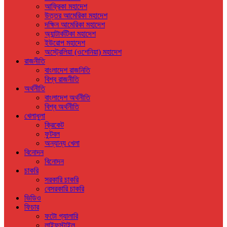
আফ্রিকা মহাদেশ
উত্তর আমেরিকা মহাদেশ
দক্ষিন আমেরিকা মহাদেশ
অ্যান্টার্কটিকা মহাদেশ
ইউরোপ মহাদেশ
অস্ট্রেলিয়া (ওশেনিয়া) মহাদেশ
রাজনীতি
বাংলাদেশ রাজনিতি
বিশ্ব রাজনীতি
অর্থনীতি
বাংলাদেশ অর্থনীতি
বিশ্ব অর্থনীতি
খেলাধুলা
ক্রিকেট
ফুটবল
অন্যান্য খেলা
বিনোদন
বিনোদন
চাকরি
সরকারি চাকরি
বেসরকারি চাকরি
ভিডিও
ফিচার
ফটো গ্যালারি
লাইফস্টাইল