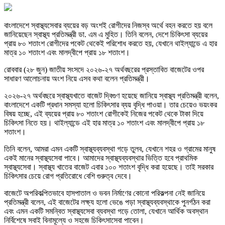
বাংলাদেশে স্বাস্থ্যসেবার ব্যয়ের বড় অংশই রোগীদের নিজস্ব অর্থে বহন করতে হয় বলে
জানিয়েছেন স্বাস্থ্য প্রতিমন্ত্রী ডা. এম এ মুহিত। তিনি বলেন, দেশে চিকিৎসা ব্যয়ের
প্রায় ৮০ শতাংশ রোগীদের পকেট থেকেই পরিশোধ করতে হয়, যেখানে থাইল্যান্ডে এ হার
মাত্র ১০ শতাংশ এবং মালদ্বীপে প্রায় ১৮ শতাংশ।
রোববার (২৮ জুন) জাতীয় সংসদে ২০২৬-২৭ অর্থবছরের প্রস্তাবিত বাজেটের ওপর
সাধারণ আলোচনায় অংশ নিয়ে এসব কথা বলেন প্রতিমন্ত্রী।
২০২৬-২৭ অর্থবছরে স্বাস্থ্যখাতে বাজেট দ্বিগুণ হয়েছে জানিয়ে স্বাস্থ্য প্রতিমন্ত্রী বলেন,
বাংলাদেশে একটি প্রধান সমস্যা হলো চিকিৎসার ব্যয় বৃদ্ধি পাওয়া। তার চেয়েও ভয়ংকর
বিষয় হচ্ছে, এই ব্যয়ের প্রায় ৮০ শতাংশ রোগীকেই নিজের পকেট থেকে টাকা দিয়ে
চিকিৎসা নিতে হয়। থাইল্যান্ডে এই হার মাত্র ১০ শতাংশ এবং মালদ্বীপে প্রায় ১৮
শতাংশ।
তিনি বলেন, আমরা এমন একটি স্বাস্থ্যব্যবস্থা গড়ে তুলব, যেখানে শহর ও গ্রামের মানুষ
একই মানের স্বাস্থ্যসেবা পাবে। আমাদের স্বাস্থ্যব্যবস্থার ভিত্তি হবে প্রাথমিক
স্বাস্থ্যসেবা। স্বাস্থ্য খাতের বাজেট এবার ১০০ শতাংশ বৃদ্ধি করা হয়েছে। তাই সরকার
চিকিৎসার চেয়ে রোগ প্রতিরোধে বেশি গুরুত্ব দেবে।
বাজেটে অপরিকল্পিতভাবে হাসপাতাল ও ভবন নির্মাণের কোনো পরিকল্পনা নেই জানিয়ে
প্রতিমন্ত্রী বলেন, এই বাজেটের লক্ষ্য হলো ভেঙে পড়া স্বাস্থ্যব্যবস্থাকে পুনর্গঠন করা
এবং এমন একটি সমন্বিত স্বাস্থ্যসেবা ব্যবস্থা গড়ে তোলা, যেখানে আর্থিক অবস্থান
নির্বিশেষে সবাই বিনামূল্যে ও সহজে চিকিৎসাসেবা পাবেন।