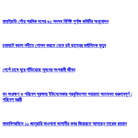
বাঘাইছড়ি পৌর শ্রমিক দলের ৬১ সদস্য বিশিষ্ট পূর্ণাঙ্গ কমিটির অনুমোদন
চারঘাটে বড়াল নদীতে গোসল করতে নেমে দুই ছাত্রের মর্মান্তিক মৃত্যু
পেপেঁ চাষে ঘুরে দাঁড়িয়েছে সুমনের সংগ্রামী জীবন
বন সংরক্ষণ ও পরিবেশ সুরক্ষায় ইউনেস্কোর প্রযুক্তিগত সহায়তা অত্যন্ত গুরুত্বপূর্ণ :
পরিবেশ মন্ত্রী
মাভাবিপ্রবিতে ১১ জানুয়ারি মাওলানা ভাসানীর কবর জিয়ারতে আসছেন তারেক রহমান