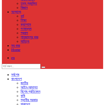
তথ্য প্রযুক্তি
বিজ্ঞান
অন্যান্য
ধর্ম
শিক্ষা
ক্যাম্পাস
গণমাধ্যম
প্রবাস
শাহজাদপুর খবর
সাহিত্য
সব খবর
Home
en
সর্বশেষ
বাংলাদেশ
জাতীয়
আইন-আদালত
বিশেষ প্রতিবেদন
কৃষি
স্থানীয় সরকার
সারাদেশ