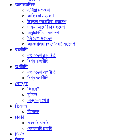
আন্তর্জাতিক
এশিয়া মহাদেশ
আফ্রিকা মহাদেশ
উত্তর আমেরিকা মহাদেশ
দক্ষিন আমেরিকা মহাদেশ
অ্যান্টার্কটিকা মহাদেশ
ইউরোপ মহাদেশ
অস্ট্রেলিয়া (ওশেনিয়া) মহাদেশ
রাজনীতি
বাংলাদেশ রাজনিতি
বিশ্ব রাজনীতি
অর্থনীতি
বাংলাদেশ অর্থনীতি
বিশ্ব অর্থনীতি
খেলাধুলা
ক্রিকেট
ফুটবল
অন্যান্য খেলা
বিনোদন
বিনোদন
চাকরি
সরকারি চাকরি
বেসরকারি চাকরি
ভিডিও
ফিচার