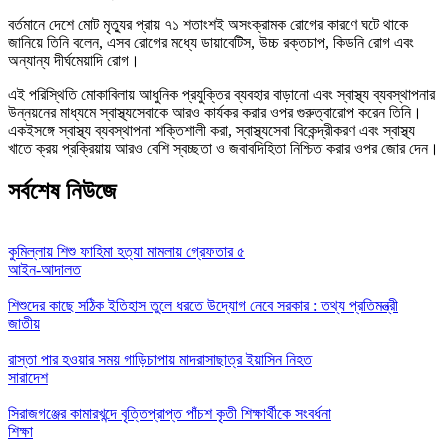
বর্তমানে দেশে মোট মৃত্যুর প্রায় ৭১ শতাংশই অসংক্রামক রোগের কারণে ঘটে থাকে
জানিয়ে তিনি বলেন, এসব রোগের মধ্যে ডায়াবেটিস, উচ্চ রক্তচাপ, কিডনি রোগ এবং
অন্যান্য দীর্ঘমেয়াদি রোগ।
এই পরিস্থিতি মোকাবিলায় আধুনিক প্রযুক্তির ব্যবহার বাড়ানো এবং স্বাস্থ্য ব্যবস্থাপনার
উন্নয়নের মাধ্যমে স্বাস্থ্যসেবাকে আরও কার্যকর করার ওপর গুরুত্বারোপ করেন তিনি।
একইসঙ্গে স্বাস্থ্য ব্যবস্থাপনা শক্তিশালী করা, স্বাস্থ্যসেবা বিকেন্দ্রীকরণ এবং স্বাস্থ্য
খাতে ক্রয় প্রক্রিয়ায় আরও বেশি স্বচ্ছতা ও জবাবদিহিতা নিশ্চিত করার ওপর জোর দেন।
সর্বশেষ নিউজে
কুমিল্লায় শিশু ফাহিমা হত্যা মামলায় গ্রেফতার ৫
আইন-আদালত
শিশুদের কাছে সঠিক ইতিহাস তুলে ধরতে উদ্যোগ নেবে সরকার : তথ্য প্রতিমন্ত্রী
জাতীয়
রাস্তা পার হওয়ার সময় গাড়িচাপায় মাদরাসাছাত্র ইয়াসিন নিহত
সারাদেশ
সিরাজগঞ্জের কামারখন্দে বৃত্তিপ্রাপ্ত পাঁচশ কৃতী শিক্ষার্থীকে সংবর্ধনা
শিক্ষা