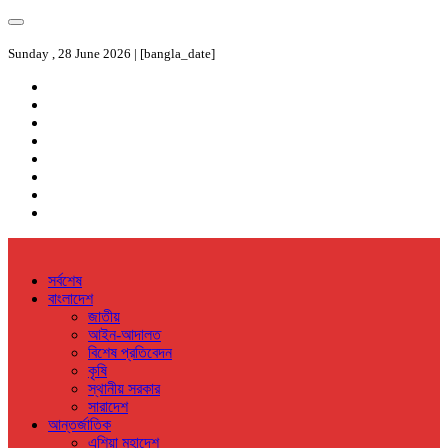
Sunday , 28 June 2026 | [bangla_date]
সর্বশেষ
বাংলাদেশ
জাতীয়
আইন-আদালত
বিশেষ প্রতিবেদন
কৃষি
স্থানীয় সরকার
সারাদেশ
আন্তর্জাতিক
এশিয়া মহাদেশ