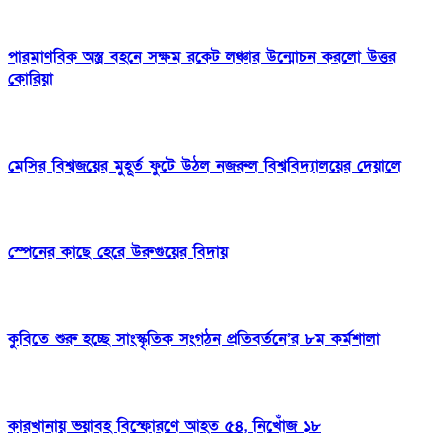
পারমাণবিক অস্ত্র বহনে সক্ষম রকেট লঞ্চার উন্মোচন করলো উত্তর
কোরিয়া
মেসির বিশ্বজয়ের মুহূর্ত ফুটে উঠল নজরুল বিশ্ববিদ্যালয়ের দেয়ালে
স্পেনের কাছে হেরে উরুগুয়ের বিদায়
কুবিতে শুরু হচ্ছে সাংস্কৃতিক সংগঠন প্রতিবর্তনে’র ৮ম কর্মশালা
কারখানায় ভয়াবহ বিস্ফোরণে আহত ৫৪, নিখোঁজ ১৮