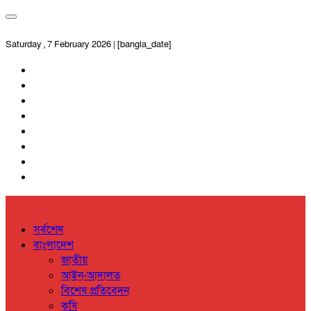
Saturday , 7 February 2026 | [bangla_date]
সর্বশেষ
বাংলাদেশ
জাতীয়
আইন-আদালত
বিশেষ প্রতিবেদন
কৃষি