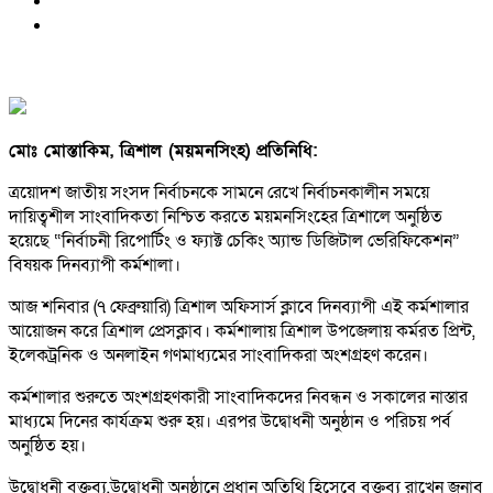
মোঃ মোস্তাকিম, ত্রিশাল (ময়মনসিংহ) প্রতিনিধি:
ত্রয়োদশ জাতীয় সংসদ নির্বাচনকে সামনে রেখে নির্বাচনকালীন সময়ে
দায়িত্বশীল সাংবাদিকতা নিশ্চিত করতে ময়মনসিংহের ত্রিশালে অনুষ্ঠিত
হয়েছে “নির্বাচনী রিপোর্টিং ও ফ্যাক্ট চেকিং অ্যান্ড ডিজিটাল ভেরিফিকেশন”
বিষয়ক দিনব্যাপী কর্মশালা।
আজ শনিবার (৭ ফেব্রুয়ারি) ত্রিশাল অফিসার্স ক্লাবে দিনব্যাপী এই কর্মশালার
আয়োজন করে ত্রিশাল প্রেসক্লাব। কর্মশালায় ত্রিশাল উপজেলায় কর্মরত প্রিন্ট,
ইলেকট্রনিক ও অনলাইন গণমাধ্যমের সাংবাদিকরা অংশগ্রহণ করেন।
কর্মশালার শুরুতে অংশগ্রহণকারী সাংবাদিকদের নিবন্ধন ও সকালের নাস্তার
মাধ্যমে দিনের কার্যক্রম শুরু হয়। এরপর উদ্বোধনী অনুষ্ঠান ও পরিচয় পর্ব
অনুষ্ঠিত হয়।
উদ্বোধনী বক্তব্য,উদ্বোধনী অনুষ্ঠানে প্রধান অতিথি হিসেবে বক্তব্য রাখেন জনাব