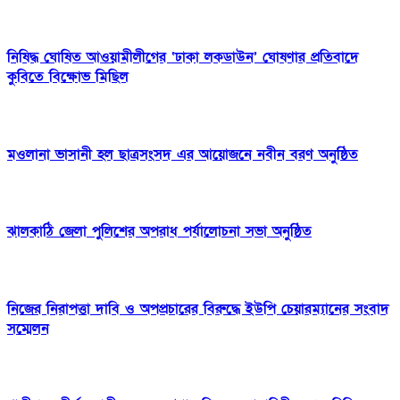
নিষিদ্ধ ঘোষিত আওয়ামীলীগের ‘ঢাকা লকডাউন’ ঘোষণার প্রতিবাদে
কুবিতে বিক্ষোভ মিছিল
মওলানা ভাসানী হল ছাত্রসংসদ এর আয়োজনে নবীন বরণ অনুষ্ঠিত
ঝালকাঠি জেলা পুলিশের অপরাধ পর্যালোচনা সভা অনুষ্ঠিত
নিজের নিরাপত্তা দাবি ও অপপ্রচারের বিরুদ্ধে ইউপি চেয়ারম্যানের সংবাদ
সম্মেলন