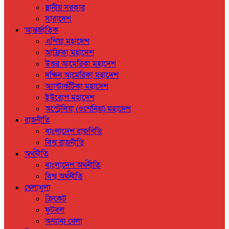
স্থানীয় সরকার
সারাদেশ
আন্তর্জাতিক
এশিয়া মহাদেশ
আফ্রিকা মহাদেশ
উত্তর আমেরিকা মহাদেশ
দক্ষিন আমেরিকা মহাদেশ
অ্যান্টার্কটিকা মহাদেশ
ইউরোপ মহাদেশ
অস্ট্রেলিয়া (ওশেনিয়া) মহাদেশ
রাজনীতি
বাংলাদেশ রাজনিতি
বিশ্ব রাজনীতি
অর্থনীতি
বাংলাদেশ অর্থনীতি
বিশ্ব অর্থনীতি
খেলাধুলা
ক্রিকেট
ফুটবল
অন্যান্য খেলা