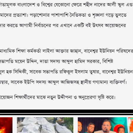
িতামূলক বাংলাদেশ ও বিশ্বের যেকোনো ক্ষেত্রে শহীদ নাদের আলী স্কুল এন্ড
াদের প্রত্যাশা। পড়াশোনার পাশাপাশি নৈতিকতা ও শৃঙ্খলা গড়ে তুলতে
রও জোরদার করতে আগামী নির্বাচনের পর এখানে একটি বই উৎসব আয়োজনের
ধ্যমিক শিক্ষা কর্মকর্তা লাইলা আক্তার জাহান, বানেশ্বর ইউনিয়ন পরিষদে
ক সভাপতি ময়েন উদ্দিন, দাতা সদস্য আব্দুল হামিদ সরকার, বিশিষ্ট
 হক সিদ্দিকী, সাবেক সভাপতি রফিকুল ইসলাম তুষার, বানেশ্বর ইউনিয়ন
, সাবেক ইউপি সদস্য আব্দুল আজিজসহ স্থানীয় গণ্যমান্য ব্যক্তিবর্গ।
ন শিক্ষার্থীদের মাঝে নতুন উদ্দীপনা ও অনুপ্রেরণা সৃষ্টি করে।