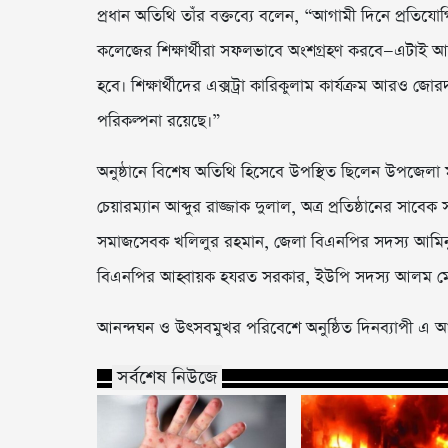
প্রধান অতিথি তাঁর বক্তব্যে বলেন, “আগামী দিনে প্রতিযোগ
কলেজের শিক্ষার্থীরা সফলভাবে অংশগ্রহণ করবে—এটাই আম
হবে। শিক্ষার্থীদের এক্সট্রা কারিকুলাম কার্যক্রম আ
পরিকল্পনা রয়েছে।”
অনুষ্ঠানে বিশেষ অতিথি হিসেবে উপস্থিত ছিলেন উপজেলা মা
চেয়ারম্যান আব্দুর রাজ্জাক দুলাল, অত্র প্রতিষ্ঠানের সাবে
সমাজসেবক খলিলুর রহমান, জেলা বিএনপির সদস্য আমিনুল
বিএনপির আহ্বায়ক হযরত সরকার, ইউপি সদস্য আলম মেম্বার
আনন্দঘন ও উৎসবমুখর পরিবেশে অনুষ্ঠিত দিনব্যাপী এ আয়োজ
সর্বশেষ নিউজে