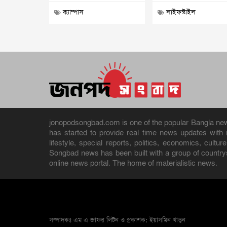
ক্যাম্পাস
লাইফস্টাইল
jonopodsongbad.com is one of the popular Bangla news 
has started to provide real time news updates wit
lifestyle, special reports, politics, economics, cult
Songbad news has been built with a group of countrys
online news portal. The home of materialistic news.
সম্পাদকঃ এম এ জাফর লিটন ও প্রকাশক: ইয়াসমিন খাতুন