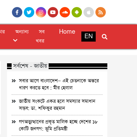
চার
অন্যান্য
সব
Home
EN
খবর
সর্বশেষ - জাতীয়
সবার আগে বাংলাদেশ— এই চেতনাকে অন্তরে
ধারণ করতে হবে : মীর হেলাল
জাতীয় সংকটে একত্র হলে সমস্যার সমাধান
সম্ভব: ডা. শফিকুর রহমান
গণঅভ্যুত্থানের প্রকৃত মালিক হচ্ছে দেশের ১৮
কোটি জনগণ: ভূমি প্রতিমন্ত্রী