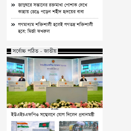
জাদুঘরে সন্তানের রক্তমাখা পোশাক দেখে
কান্নায় ভেঙে পড়েন শহীদ হৃদয়ের বাবা
গণমাধ্যম শক্তিশালী হলেই গণতন্ত্র শক্তিশালী
হবে: মির্জা ফখরুল
সর্বোচ্চ পঠিত - জাতীয়
ইউএইচএফপিও সম্মেলনে যোগ দিলেন প্রধানমন্ত্রী