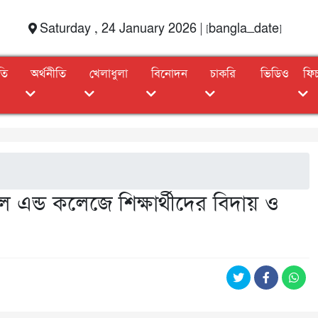
Saturday , 24 January 2026 | [bangla_date]
তি
অর্থনীতি
খেলাধুলা
বিনোদন
চাকরি
ভিডিও
ফি
ল এন্ড কলেজে শিক্ষার্থীদের বিদায় ও