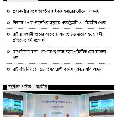
প্রধানমন্ত্রীর সঙ্গে ভারতীয় হাইকমিশনারের সৌজন্য সাক্ষাৎ
রিয়াদে ১৬ বাংলাদেশির মৃত্যুতে পররাষ্ট্রমন্ত্রী ও প্রতিমন্ত্রীর শোক
রাষ্ট্রীয় সম্মানী ভাতার আওতায় আসছে ৮৬ হাজার ৭০৯ ধর্মীয়
প্রতিষ্ঠান: ধর্ম মন্ত্রণালয়
আগামীকাল ঢাকা-গোপালগঞ্জ রুটে বহুল প্রতিক্ষীত রেল চলাচল
শুরু
রাষ্ট্রপতি নির্বাচনে ১১ দলের প্রার্থী কর্নেল (অব.) অলি আহমদ
সর্বোচ্চ পঠিত - জাতীয়