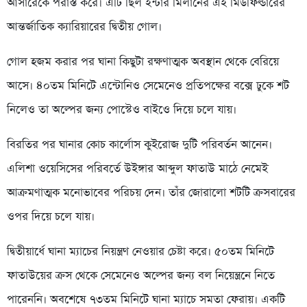
আসারেকে পরাস্ত করে। এটি ছিল ইন্টার মিলানের এই মিডফিল্ডারের
আন্তর্জাতিক ক্যারিয়ারের দ্বিতীয় গোল।
গোল হজম করার পর ঘানা কিছুটা রক্ষণাত্মক অবস্থান থেকে বেরিয়ে
আসে। ৪০তম মিনিটে এন্টোনিও সেমেনেও প্রতিপক্ষের বক্সে ঢুকে শট
নিলেও তা অল্পের জন্য পোস্টেও বাইওে দিয়ে চলে যায়।
বিরতির পর ঘানার কোচ কার্লোস কুইরোজ দুটি পরিবর্তন আনেন।
এলিশা ওয়েসিসের পরিবর্তে উইঙ্গার আব্দুল ফাতাউ মাঠে নেমেই
আক্রমণাত্মক মনোভাবের পরিচয় দেন। তাঁর জোরালো শটটি ক্রসবারের
ওপর দিয়ে চলে যায়।
দ্বিতীয়ার্ধে ঘানা ম্যাচের নিয়ন্ত্রণ নেওয়ার চেষ্টা করে। ৫০তম মিনিটে
ফাতাউয়ের ক্রস থেকে সেমেনেও অল্পের জন্য বল নিয়েন্ত্রনে নিতে
পারেননি। অবশেষে ৭৩তম মিনিটে ঘানা ম্যাচে সমতা ফেরায়। একটি