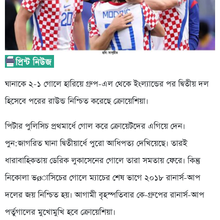
ঘানাকে ২-১ গোলে হারিয়ে গ্রুপ-এল থেকে ইংল্যান্ডের পর দ্বিতীয় দল
হিসেবে পরের রাউন্ড নিশ্চিত করেছে ক্রোয়েশিয়া।
পিটার পুলিসিচ প্রথমার্ধে গোল করে ক্রোয়েটদের এগিয়ে দেন।
পুন:জাগরিত ঘানা দ্বিতীয়ার্ধে পুরো আধিপত্য দেখিয়েছে। তারই
ধারাবাহিকতায় ডেরিক লুকাসেনের গোলে তারা সমতায় ফেরে। কিন্তু
নিকোলা ভøাসিচের গোলে ম্যাচের শেষ ভাগে ২০১৮ রানার্স-আপ
দলের জয় নিশ্চিত হয়। আগামী বৃহস্পতিবার কে-গ্রুপের রানার্স-আপ
পর্তুগালের মুখোমুখি হবে ক্রোয়েশিয়া।