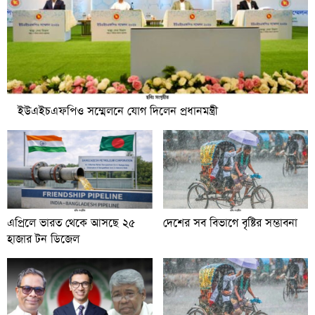
ইউএইচএফপিও সম্মেলনে যোগ দিলেন প্রধানমন্ত্রী
এপ্রিলে ভারত থেকে আসছে ২৫
দেশের সব বিভাগে বৃষ্টির সম্ভাবনা
হাজার টন ডিজেল