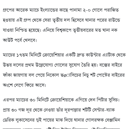
গ্রুপের আরেক ম্যাচে ইংল্যান্ডের কাছে পানামা ২-০ গোলে পরাজিত
হওয়ায় এই গ্রুপ থেকে সেরা তৃতীয় দল হিসেবে ঘানার পরের রাউন্ডে
যাওয়া নিশ্চিত হয়েছে। এনিয়ে বিশ্বকাপে তৃতীয়বারের মত ঘানা নক
আউট পর্বে খেলবে।
ম্যাচের ১৭তম মিনিটে ক্রোয়েশিয়ার একটি দ্রুত কাউন্টার এ্যাটাক থেকে
উভয় দলের প্রথম উল্লেযোগ্য গোলের সুযোগ তৈরি হয়। বক্সের বাইরে
ফাঁকা জায়গায় বল পেয়ে নিকোল ভøাসিচের নিচু শট পোস্টের বাইরের
অংশে লেগে ফিরে আসে।
এরপর ম্যাচের ৩০ মিনিটে ক্রোয়েশিয়াকে এগিয়ে দেন পিটার সুসিচ।
প্রায় ৩০ গজ দূর থেকে নেওয়া তাঁর দূরপাল্লার শটটি সেন্টার-ব্যাক
ডেরিক লুকাসেনের দুই পায়ের মাঝ দিয়ে ঘানার গোলরক্ষক বেঞ্জামিন