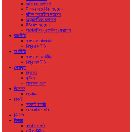
আফ্রিকা মহাদেশ
উত্তর আমেরিকা মহাদেশ
দক্ষিন আমেরিকা মহাদেশ
অ্যান্টার্কটিকা মহাদেশ
ইউরোপ মহাদেশ
অস্ট্রেলিয়া (ওশেনিয়া) মহাদেশ
রাজনীতি
বাংলাদেশ রাজনিতি
বিশ্ব রাজনীতি
অর্থনীতি
বাংলাদেশ অর্থনীতি
বিশ্ব অর্থনীতি
খেলাধুলা
ক্রিকেট
ফুটবল
অন্যান্য খেলা
বিনোদন
বিনোদন
চাকরি
সরকারি চাকরি
বেসরকারি চাকরি
ভিডিও
ফিচার
ফটো গ্যালারি
লাইফস্টাইল