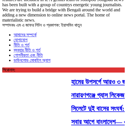
has been built with a group of countrys energetic young journalists.
We are trying to build a bridge with Bengali around the world and
adding a new dimension to online news portal. The home of
materialistic news.
সম্পাদকঃ এম এ জাফর লিটন ও প্রকাশক: ইয়াসমিন খাতুন
আমাদের সম্পর্কে
যোগাযোগ
নীতি ও শর্ত
ব্যবহার নীতি ও শর্ত
গোপনীয়তা এবং নীতি
ডাউনলোড মোবাইল অ্যাপ
শিরোনাম:
হামের উপসর্গে আরও ৩ জন শি
নারায়ণগঞ্জে গ্যাস লিকেজ 
সিলেটে দুই বাসের সংঘর্ষ: 
সবার আগে বাংলাদেশ— এই 