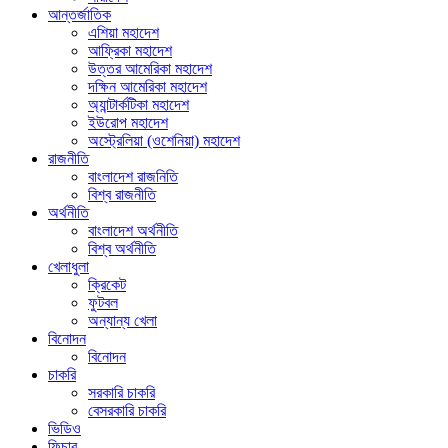
আন্তর্জাতিক
এশিয়া মহাদেশ
আফ্রিকা মহাদেশ
উত্তর আমেরিকা মহাদেশ
দক্ষিন আমেরিকা মহাদেশ
অ্যান্টার্কটিকা মহাদেশ
ইউরোপ মহাদেশ
অস্ট্রেলিয়া (ওশেনিয়া) মহাদেশ
রাজনীতি
বাংলাদেশ রাজনিতি
বিশ্ব রাজনীতি
অর্থনীতি
বাংলাদেশ অর্থনীতি
বিশ্ব অর্থনীতি
খেলাধুলা
ক্রিকেট
ফুটবল
অন্যান্য খেলা
বিনোদন
বিনোদন
চাকরি
সরকারি চাকরি
বেসরকারি চাকরি
ভিডিও
ফিচার