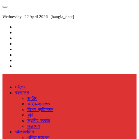
Wednesday , 22 April 2026 | [bangla_date]
সর্বশেষ
বাংলাদেশ
জাতীয়
আইন-আদালত
বিশেষ প্রতিবেদন
কৃষি
স্থানীয় সরকার
সারাদেশ
আন্তর্জাতিক
এশিয়া মহাদেশ