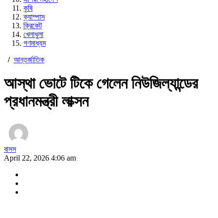
কৃষি
ক্যাম্পাস
ক্রিকেট
খেলাধুলা
গণমাধ্যম
/
আন্তর্জাতিক
আস্থা ভোটে টিকে গেলেন নিউজিল্যান্ডের
প্রধানমন্ত্রী লাক্সন
বাসস
April 22, 2026 4:06 am