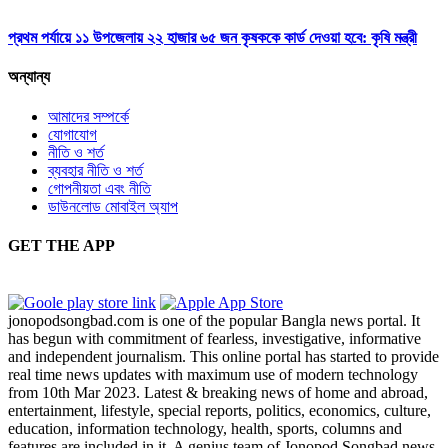
প্রথম পর্যায়ে ১১ উপজেলায় ২২ হাজার ৬৫ জন কৃষককে কার্ড দেওয়া হবে: কৃষি মন্ত্রী
অন্যান্য
আমাদের সম্পর্কে
যোগাযোগ
নীতি ও শর্ত
ব্যবহার নীতি ও শর্ত
গোপনীয়তা এবং নীতি
ডাউনলোড মোবাইল অ্যাপ
GET THE APP
jonopodsongbad.com is one of the popular Bangla news portal. It
has begun with commitment of fearless, investigative, informative
and independent journalism. This online portal has started to provide
real time news updates with maximum use of modern technology
from 10th Mar 2023. Latest & breaking news of home and abroad,
entertainment, lifestyle, special reports, politics, economics, culture,
education, information technology, health, sports, columns and
features are included in it. A genius team of Jonopod Songbad news