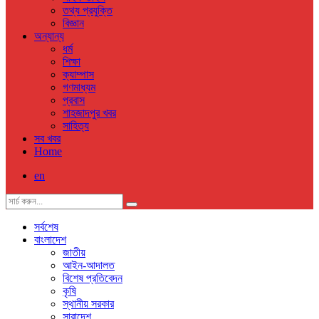
তথ্য প্রযুক্তি
বিজ্ঞান
অন্যান্য
ধর্ম
শিক্ষা
ক্যাম্পাস
গণমাধ্যম
প্রবাস
শাহজাদপুর খবর
সাহিত্য
সব খবর
Home
en
সর্বশেষ
বাংলাদেশ
জাতীয়
আইন-আদালত
বিশেষ প্রতিবেদন
কৃষি
স্থানীয় সরকার
সারাদেশ