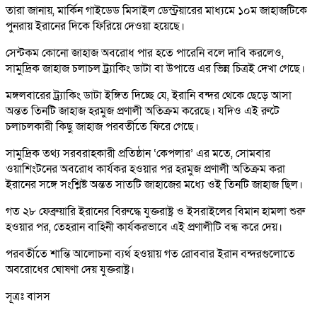
তারা জানায়, মার্কিন গাইডেড মিসাইল ডেস্ট্রয়ারের মাধ্যমে ১০ম জাহাজটিকে
পুনরায় ইরানের দিকে ফিরিয়ে দেওয়া হয়েছে।
সেন্টকম কোনো জাহাজ অবরোধ পার হতে পারেনি বলে দাবি করলেও,
সামুদ্রিক জাহাজ চলাচল ট্র্যাকিং ডাটা বা উপাত্তে এর ভিন্ন চিত্রই দেখা গেছে।
মঙ্গলবারের ট্র্যাকিং ডাটা ইঙ্গিত দিচ্ছে যে, ইরানি বন্দর থেকে ছেড়ে আসা
অন্তত তিনটি জাহাজ হরমুজ প্রণালী অতিক্রম করেছে। যদিও এই রুটে
চলাচলকারী কিছু জাহাজ পরবর্তীতে ফিরে গেছে।
সামুদ্রিক তথ্য সরবরাহকারী প্রতিষ্ঠান ‘কেপলার’ এর মতে, সোমবার
ওয়াশিংটনের অবরোধ কার্যকর হওয়ার পর হরমুজ প্রণালী অতিক্রম করা
ইরানের সঙ্গে সংশ্লিষ্ট অন্তত সাতটি জাহাজের মধ্যে ওই তিনটি জাহাজ ছিল।
গত ২৮ ফেব্রুয়ারি ইরানের বিরুদ্ধে যুক্তরাষ্ট্র ও ইসরাইলের বিমান হামলা শুরু
হওয়ার পর, তেহরান বাহিনী কার্যকরভাবে এই প্রণালীটি বন্ধ করে দেয়।
পরবর্তীতে শান্তি আলোচনা ব্যর্থ হওয়ায় গত রোববার ইরান বন্দরগুলোতে
অবরোধের ঘোষণা দেয় যুক্তরাষ্ট্র।
সূত্রঃ বাসস