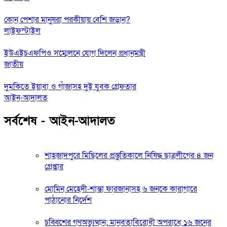
কোন পেশার মানুষরা পরকীয়ায় বেশি জড়ান?
লাইফস্টাইল
ইউএইচএফপিও সম্মেলনে যোগ দিলেন প্রধানমন্ত্রী
জাতীয়
দুমকিতে ইয়াবা ও গাঁজাসহ দুই যুবক গ্রেফতার
আইন-আদালত
সর্বশেষ - আইন-আদালত
শাহজাদপুরে মিছিলের প্রস্তুতিকালে নিষিদ্ধ ছাত্রলীগের ৪ জন
গ্রেপ্তার
মোমিন মেহেদী-শান্তা ফারজানাসহ ৬ জনকে কারাগারে
পাঠানোর নির্দেশ
চব্বিশের গণঅভ্যুত্থান: মানবতাবিরোধী অপরাধে ১৬ জনের