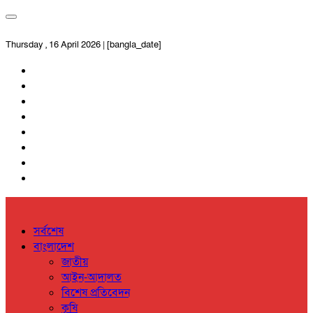
Thursday , 16 April 2026 | [bangla_date]
সর্বশেষ
বাংলাদেশ
জাতীয়
আইন-আদালত
বিশেষ প্রতিবেদন
কৃষি