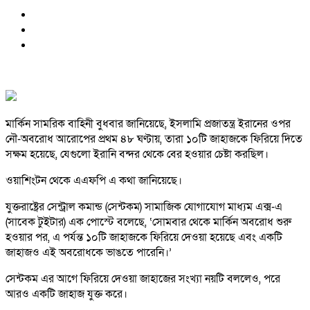
মার্কিন সামরিক বাহিনী বুধবার জানিয়েছে, ইসলামি প্রজাতন্ত্র ইরানের ওপর
নৌ-অবরোধ আরোপের প্রথম ৪৮ ঘণ্টায়, তারা ১০টি জাহাজকে ফিরিয়ে দিতে
সক্ষম হয়েছে, যেগুলো ইরানি বন্দর থেকে বের হওয়ার চেষ্টা করছিল।
ওয়াশিংটন থেকে এএফপি এ কথা জানিয়েছে।
যুক্তরাষ্ট্রের সেন্ট্রাল কমান্ড (সেন্টকম) সামাজিক যোগাযোগ মাধ্যম এক্স-এ
(সাবেক টুইটার) এক পোস্টে বলেছে, ‘সোমবার থেকে মার্কিন অবরোধ শুরু
হওয়ার পর, এ পর্যন্ত ১০টি জাহাজকে ফিরিয়ে দেওয়া হয়েছে এবং একটি
জাহাজও এই অবরোধকে ভাঙতে পারেনি।’
সেন্টকম এর আগে ফিরিয়ে দেওয়া জাহাজের সংখ্যা নয়টি বললেও, পরে
আরও একটি জাহাজ যুক্ত করে।