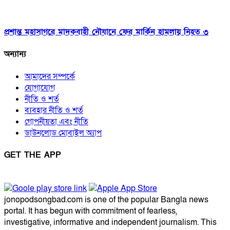
প্রশান্ত মহাসাগরে মাদকবাহী নৌযানে ফের মার্কিন হামলায় নিহত ৩
অন্যান্য
আমাদের সম্পর্কে
যোগাযোগ
নীতি ও শর্ত
ব্যবহার নীতি ও শর্ত
গোপনীয়তা এবং নীতি
ডাউনলোড মোবাইল অ্যাপ
GET THE APP
jonopodsongbad.com is one of the popular Bangla news
portal. It has begun with commitment of fearless,
investigative, informative and independent journalism. This