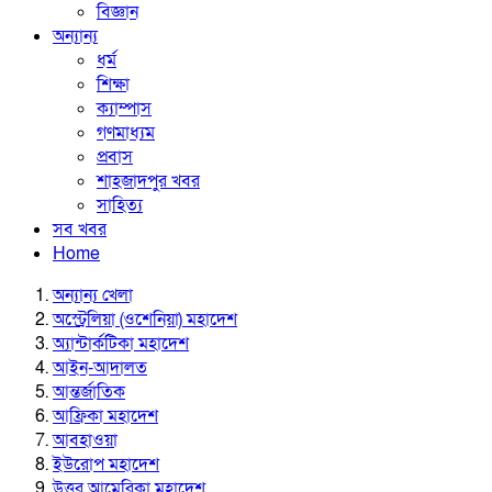
বিজ্ঞান
অন্যান্য
ধর্ম
শিক্ষা
ক্যাম্পাস
গণমাধ্যম
প্রবাস
শাহজাদপুর খবর
সাহিত্য
সব খবর
Home
অন্যান্য খেলা
অস্ট্রেলিয়া (ওশেনিয়া) মহাদেশ
অ্যান্টার্কটিকা মহাদেশ
আইন-আদালত
আন্তর্জাতিক
আফ্রিকা মহাদেশ
আবহাওয়া
ইউরোপ মহাদেশ
উত্তর আমেরিকা মহাদেশ