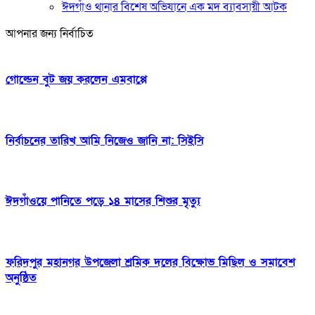
ঈদগাঁও থানার বিশেষ অভিযানে এক মদ ব্যাবসায়ী আটক
আপনার জন্য নির্বাচিত
গোল্ডেন বুট জয় করলেন এমবাপ্পে
নির্বাচনের তারিখ আমি নিজেও জানি না: সিইসি
ঈদগাঁওয়ে পানিতে পড়ে ১৪ মাসের শিশুর মৃত্যু
ফরিদপুর মহানগর উপজেলা ‌শ্রমিক দলের বিক্ষোভ ‌মিছিল ও‌‌ সমাবেশ
অনুষ্ঠিত