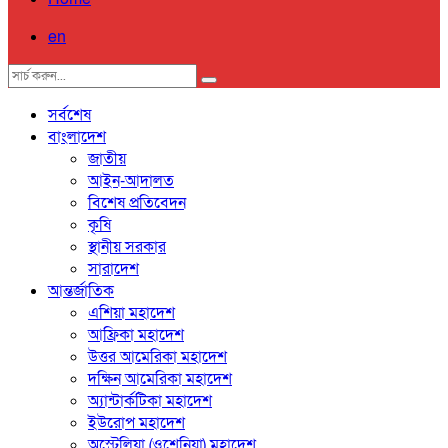
en
সর্বশেষ
বাংলাদেশ
জাতীয়
আইন-আদালত
বিশেষ প্রতিবেদন
কৃষি
স্থানীয় সরকার
সারাদেশ
আন্তর্জাতিক
এশিয়া মহাদেশ
আফ্রিকা মহাদেশ
উত্তর আমেরিকা মহাদেশ
দক্ষিন আমেরিকা মহাদেশ
অ্যান্টার্কটিকা মহাদেশ
ইউরোপ মহাদেশ
অস্ট্রেলিয়া (ওশেনিয়া) মহাদেশ