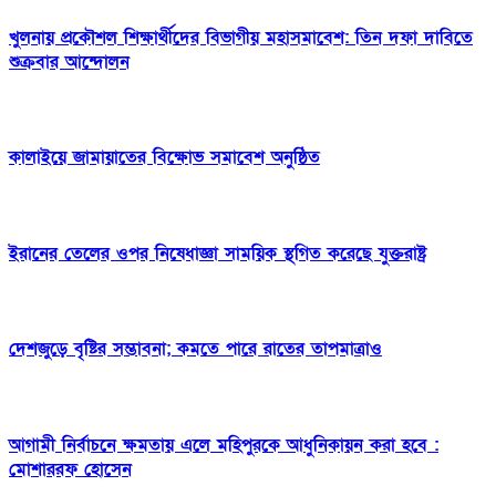
খুলনায় প্রকৌশল শিক্ষার্থীদের বিভাগীয় মহাসমাবেশ: তিন দফা দাবিতে
শুক্রবার আন্দোলন
কালাইয়ে জামায়াতের বিক্ষোভ সমাবেশ অনুষ্ঠিত
ইরানের তেলের ওপর নিষেধাজ্ঞা সাময়িক স্থগিত করেছে যুক্তরাষ্ট্র
দেশজুড়ে বৃষ্টির সম্ভাবনা; কমতে পারে রাতের তাপমাত্রাও
আগামী নির্বাচনে ক্ষমতায় এলে মহিপুরকে আধুনিকায়ন করা হবে :
মোশাররফ হোসেন