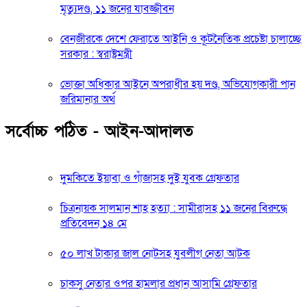
মৃত্যুদণ্ড, ১১ জনের যাবজ্জীবন
বেনজীরকে দেশে ফেরাতে আইনি ও কূটনৈতিক প্রচেষ্টা চালাচ্ছে
সরকার : স্বরাষ্ট্রমন্ত্রী
ভোক্তা অধিকার আইনে অপরাধীর হয় দণ্ড, অভিযোগকারী পান
জরিমানার অর্থ
সর্বোচ্চ পঠিত - আইন-আদালত
দুমকিতে ইয়াবা ও গাঁজাসহ দুই যুবক গ্রেফতার
চিত্রনায়ক সালমান শাহ হত্যা : সামীরাসহ ১১ জনের বিরুদ্ধে
প্রতিবেদন ১৪ মে
৫০ লাখ টাকার জাল নোটসহ যুবলীগ নেতা আটক
চাকসু নেতার ওপর হামলার প্রধান আসামি গ্রেফতার