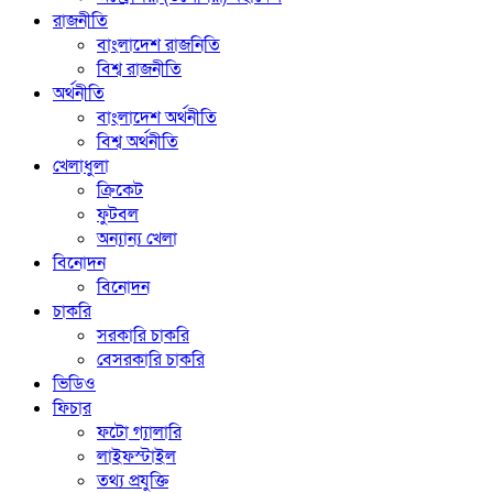
রাজনীতি
বাংলাদেশ রাজনিতি
বিশ্ব রাজনীতি
অর্থনীতি
বাংলাদেশ অর্থনীতি
বিশ্ব অর্থনীতি
খেলাধুলা
ক্রিকেট
ফুটবল
অন্যান্য খেলা
বিনোদন
বিনোদন
চাকরি
সরকারি চাকরি
বেসরকারি চাকরি
ভিডিও
ফিচার
ফটো গ্যালারি
লাইফস্টাইল
তথ্য প্রযুক্তি