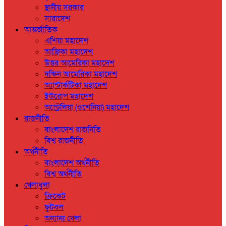
স্থানীয় সরকার
সারাদেশ
আন্তর্জাতিক
এশিয়া মহাদেশ
আফ্রিকা মহাদেশ
উত্তর আমেরিকা মহাদেশ
দক্ষিন আমেরিকা মহাদেশ
অ্যান্টার্কটিকা মহাদেশ
ইউরোপ মহাদেশ
অস্ট্রেলিয়া (ওশেনিয়া) মহাদেশ
রাজনীতি
বাংলাদেশ রাজনিতি
বিশ্ব রাজনীতি
অর্থনীতি
বাংলাদেশ অর্থনীতি
বিশ্ব অর্থনীতি
খেলাধুলা
ক্রিকেট
ফুটবল
অন্যান্য খেলা