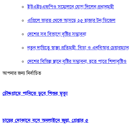
ইউএইচএফপিও সম্মেলনে যোগ দিলেন প্রধানমন্ত্রী
এপ্রিলে ভারত থেকে আসছে ২৫ হাজার টন ডিজেল
দেশের সব বিভাগে বৃষ্টির সম্ভাবনা
নতুন দায়িত্বে স্বাস্থ্য প্রতিমন্ত্রী, বিডা ও এনবিআর চেয়ারম্যান
দেশের বিভিন্ন স্থানে বৃষ্টির সম্ভাবনা, হতে পারে শিলাবৃষ্টিও
আপনার জন্য নির্বাচিত
চৌদ্দগ্রামে পানিতে ডুবে শিশুর মৃত্যু
চায়ের দোকানে বসে অনলাইনে জুয়া, গ্রেপ্তার ৫