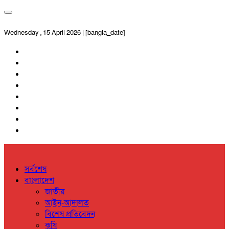
Wednesday , 15 April 2026 | [bangla_date]
সর্বশেষ
বাংলাদেশ
জাতীয়
আইন-আদালত
বিশেষ প্রতিবেদন
কৃষি