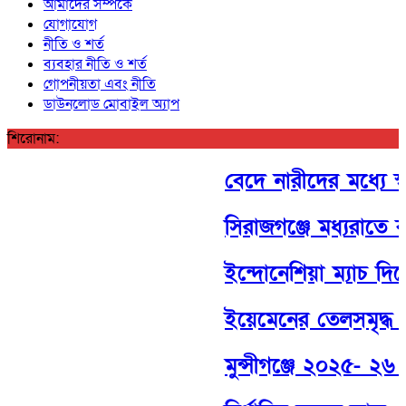
আমাদের সম্পর্কে
যোগাযোগ
নীতি ও শর্ত
ব্যবহার নীতি ও শর্ত
গোপনীয়তা এবং নীতি
ডাউনলোড মোবাইল অ্যাপ
শিরোনাম:
বেদে নারীদের মধ্যে স্ব
সিরাজগঞ্জে মধ্যরাতে বা
ইন্দোনেশিয়া ম্যাচ দিয়
ইয়েমেনের তেলসমৃদ্ধ মা
মুন্সীগঞ্জে ২০২৫- ২৬