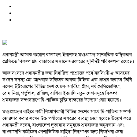
প্রধানমন্ত্রী তারেক রহমান বলেছেন, ইরানসহ মধ্যপ্রাচ্যে সাম্প্রতিক অস্থিরতার
প্রেক্ষিতে বিকল্প শ্রম বাজারের সন্ধানে সরকারের সুনির্দিষ্ট পরিকল্পনা রয়েছে।
আজ সংসদে প্রধানমন্ত্রীর জন্য নির্ধারিত প্রশ্নোত্তর পর্বে নরসিংদী-৫ আসনের
সংসদ সদস্য মো. আশরাফ উদ্দিনের তারকা চিহ্নিত এক প্রশ্নের জবাবে তিনি
বলেন, ইউরোপের বিভিন্ন দেশ যেমন- সার্বিয়া, গ্রীস, নর্থ মেসিডোনিয়া,
রোমানিয়া, পর্তুগাল, ব্রাজিল, রাশিয়া ইত্যাদি নতুন দেশসমূহে বিকল্প
শ্রমবাজার সম্প্রসারণে দ্বি-পাক্ষিক চুক্তি স্বাক্ষরের উদ্যোগ নেয়া হয়েছে।
মধ্যপ্রাচ্যের বাইরে কর্মী নিয়োগকারী বিভিন্ন দেশের সাথে দ্বি-পাক্ষিক সম্পর্ক
জোরদার করার লক্ষ্যে উচ্চ পর্যায়ের সফরের ব্যবস্থা নেয়া হয়েছে উল্লেখ করে
প্রধানমন্ত্রী বলেন, বাংলাদেশ দূতাবাস সমূহকে শ্রমবাজার অনুসন্ধান এবং
বাংলাদেশি কর্মীদের পেশাভিত্তিক চাহিদা নিরূপণের জন্য নির্দেশনা দেয়া