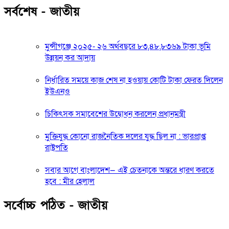
সর্বশেষ - জাতীয়
মুন্সীগঞ্জে ২০২৫- ২৬ অর্থবছরে ৮৩,৪৮,৮৩৬৯ টাকা ভূমি
উন্নয়ন কর আদায়
নির্ধারিত সময়ে কাজ শেষ না হওয়ায় কোটি টাকা ফেরত দিলেন
ইউএনও
চিকিৎসক সমাবেশের উদ্বোধন করলেন প্রধানমন্ত্রী
মুক্তিযুদ্ধ কোনো রাজনৈতিক দলের যুদ্ধ ছিল না : ভারপ্রাপ্ত
রাষ্ট্রপতি
সবার আগে বাংলাদেশ— এই চেতনাকে অন্তরে ধারণ করতে
হবে : মীর হেলাল
সর্বোচ্চ পঠিত - জাতীয়