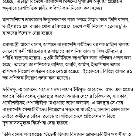
হয়েছে। এছাড়া বিদেশে বাংলাদেশ মিশনের সুপারিশ অনুযায়ী প্রয়োজন
অনুসারে দেশভিত্তিক স্থানীয় লবিস্ট ফার্ম নিয়োগ করা হচ্ছে।
মালয়েশিয়ায় শ্রমবাজার উন্মুক্তকরণের কাজ চলছে উল্লেখ করে তিনি বলেন,
থ্যাইল্যান্ডে শ্রম বাজার খোলার বিষয়ে সে দেশে কর্মী নিয়োগ সংক্রান্ত চুক্তি
স্বাক্ষরের উদ্যোগ নেয়া হয়েছে।
প্রধানমন্ত্রী আরো বলেন, জাপানে বাংলাদেশি কর্মীদের ব্যাপক চাহিদা থাকায়
সে দেশে কর্মী পাঠানোর হার বাড়াতে জাপানিজ ভাষা ও স্কিল ট্রেনিং-এর
পরিধি বাড়ানো হয়েছে। ৫৩টি টিটিসিতে জাপানিজ ভাষা প্রশিক্ষণ প্রদান করা
হচ্ছে। তাছাড়া, জাপানিজসহ রাশিয়া, আরবি, জার্মান, ইতালিয়ান ভাষার
প্রশিক্ষক নিয়োগ কার্যক্রম হাতে নেওয়া হয়েছে। ইতোমধ্যে, বিভিন্ন ভাষার ৪১
জন প্রশিক্ষক নিয়োগ প্রদান করা হয়েছে।
ফরিদপুর-৩ আসনের সংসদ সদস্য নায়াব ইউসুফ আহমদের অপর এক প্রশ্নের
জবাবে তিনি বলেন, যুদ্ধাবস্থার কারণে অন্যান্য দেশের চিকিৎসক, ব্যাংকার,
প্রকৌশলীসহ পেশাজীবীগণ মধ্যপ্রাচ্য ত্যাগ করছেন। এ অবস্থায় সেখানে
বাংলাদেশি পেশাজীবীদের নিয়োগের সম্ভাবনা যাচাইসহ অন্যান্য কোন কোন
সেক্টরে কর্মীদের চাহিদা রয়েছে তা খতিয়ে দেখে প্রতিবেদন পাঠাতে
দূতাবাসসমূহকে নির্দেশনা দেয়া হয়েছে।
তিনি বলেন, ল্যাংগুয়েজ স্টুডেন্ট ভিসায় বিদ্যমান জামানতবিহীন ঋণ সীমা ৩