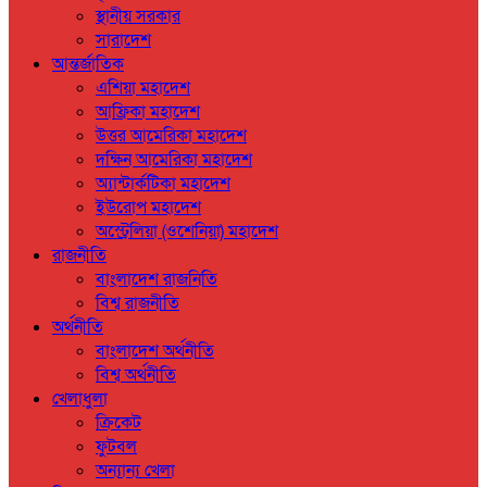
স্থানীয় সরকার
সারাদেশ
আন্তর্জাতিক
এশিয়া মহাদেশ
আফ্রিকা মহাদেশ
উত্তর আমেরিকা মহাদেশ
দক্ষিন আমেরিকা মহাদেশ
অ্যান্টার্কটিকা মহাদেশ
ইউরোপ মহাদেশ
অস্ট্রেলিয়া (ওশেনিয়া) মহাদেশ
রাজনীতি
বাংলাদেশ রাজনিতি
বিশ্ব রাজনীতি
অর্থনীতি
বাংলাদেশ অর্থনীতি
বিশ্ব অর্থনীতি
খেলাধুলা
ক্রিকেট
ফুটবল
অন্যান্য খেলা