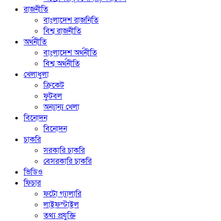
রাজনীতি
বাংলাদেশ রাজনিতি
বিশ্ব রাজনীতি
অর্থনীতি
বাংলাদেশ অর্থনীতি
বিশ্ব অর্থনীতি
খেলাধুলা
ক্রিকেট
ফুটবল
অন্যান্য খেলা
বিনোদন
বিনোদন
চাকরি
সরকারি চাকরি
বেসরকারি চাকরি
ভিডিও
ফিচার
ফটো গ্যালারি
লাইফস্টাইল
তথ্য প্রযুক্তি