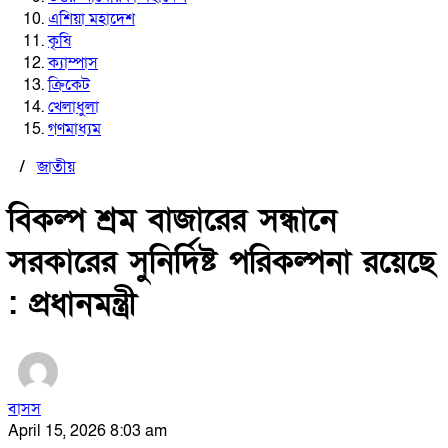
এশিয়া মহাদেশ
কৃষি
ক্যাম্পাস
ক্রিকেট
খেলাধুলা
গণমাধ্যম
/
জাতীয়
বিকল্প শ্রম বাজারের সন্ধানে
সরকারের সুনির্দিষ্ট পরিকল্পনা রয়েছে
: প্রধানমন্ত্রী
বাসস
April 15, 2026 8:03 am