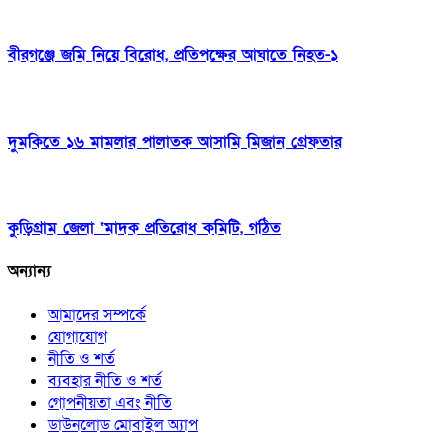
বীরগঞ্জে জমি নিয়ে বিরোধ, প্রতিপক্ষের আঘাতে নিহত-১
দুমকিতে ১৬ মামলার পালাতক আসামি মিজান গ্রেফতার
কুড়িগ্রাম জেলা ‘মাদক প্রতিরোধ কমিটি, গঠিত
অন্যান্য
আমাদের সম্পর্কে
যোগাযোগ
নীতি ও শর্ত
ব্যবহার নীতি ও শর্ত
গোপনীয়তা এবং নীতি
ডাউনলোড মোবাইল অ্যাপ