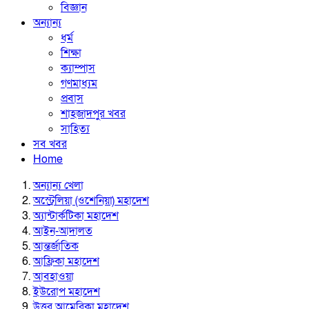
বিজ্ঞান
অন্যান্য
ধর্ম
শিক্ষা
ক্যাম্পাস
গণমাধ্যম
প্রবাস
শাহজাদপুর খবর
সাহিত্য
সব খবর
Home
অন্যান্য খেলা
অস্ট্রেলিয়া (ওশেনিয়া) মহাদেশ
অ্যান্টার্কটিকা মহাদেশ
আইন-আদালত
আন্তর্জাতিক
আফ্রিকা মহাদেশ
আবহাওয়া
ইউরোপ মহাদেশ
উত্তর আমেরিকা মহাদেশ