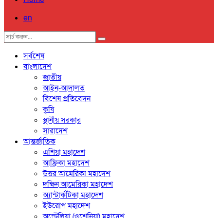
en
সর্বশেষ
বাংলাদেশ
জাতীয়
আইন-আদালত
বিশেষ প্রতিবেদন
কৃষি
স্থানীয় সরকার
সারাদেশ
আন্তর্জাতিক
এশিয়া মহাদেশ
আফ্রিকা মহাদেশ
উত্তর আমেরিকা মহাদেশ
দক্ষিন আমেরিকা মহাদেশ
অ্যান্টার্কটিকা মহাদেশ
ইউরোপ মহাদেশ
অস্ট্রেলিয়া (ওশেনিয়া) মহাদেশ