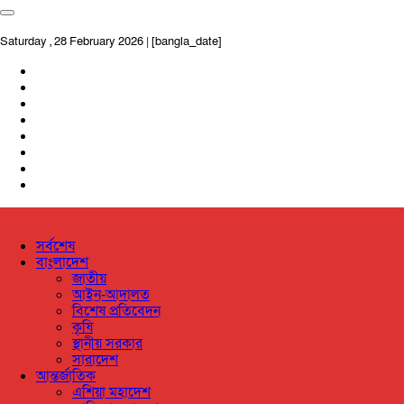
Saturday , 28 February 2026 | [bangla_date]
সর্বশেষ
বাংলাদেশ
জাতীয়
আইন-আদালত
বিশেষ প্রতিবেদন
কৃষি
স্থানীয় সরকার
সারাদেশ
আন্তর্জাতিক
এশিয়া মহাদেশ