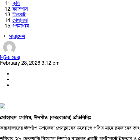
কৃষি
ক্যাম্পাস
ক্রিকেট
খেলাধুলা
গণমাধ্যম
/
সারাদেশ
নিউজ ডেক্স
February 28, 2026 3:12 pm
মোহাম্মদ সেলিম, ঈদগাঁও (কক্সবাজার) প্রতিনিধিঃ
কক্সবাজারের ঈদগাঁও উপজেলা প্রেসক্লাবের উদ্যোগে পবিত্র মাহে রমজানের তা
শনিবার (২৮ ফেব্রুয়ারি) বিকেলে ঈদগাঁও বাজারস্থ একটি রেস্টুরেন্টে ইফতার ও 