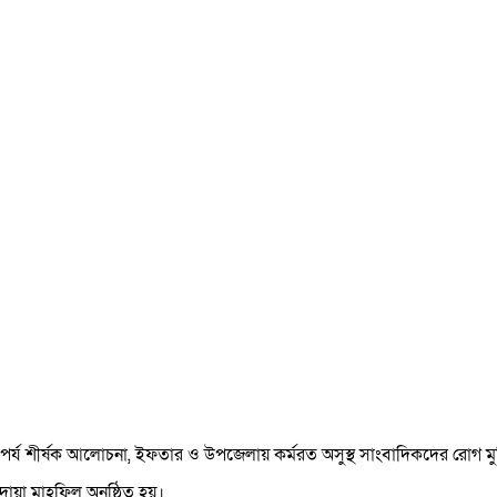
ৎপর্য শীর্ষক আলোচনা, ইফতার ও উপজেলায় কর্মরত অসুস্থ সাংবাদিকদের রোগ মুক
দোয়া মাহফিল অনুষ্ঠিত হয়।