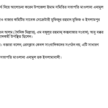
 তাৎপর্য নিয়ে আলোচনা করেন উপজেলা ইমাম সমিতির সভাপতি মাওলানা এনামুল
গাঁও বাজার কমিটির সাবেক সেক্রেটারী মুফিজুর রহমান মুফিজ ও ইসলামপুর
আলম ( দৈনিক মিল্লাত), এম বজুলুর রহমান( কক্সবাজার সংবাদ), আবু বক্কর
বাদকর্মী উপস্থিত ছিলেন।
দেন। বক্তারা বলেন, প্রেসক্লাব কেবল সাংবাদিকদের সংগঠন নয়, এটি সাধারণ
ির সভাপতি মাওলানা এনামুল হক ইসলামাবাদী।