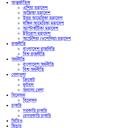
আন্তর্জাতিক
এশিয়া মহাদেশ
আফ্রিকা মহাদেশ
উত্তর আমেরিকা মহাদেশ
দক্ষিন আমেরিকা মহাদেশ
অ্যান্টার্কটিকা মহাদেশ
ইউরোপ মহাদেশ
অস্ট্রেলিয়া (ওশেনিয়া) মহাদেশ
রাজনীতি
বাংলাদেশ রাজনিতি
বিশ্ব রাজনীতি
অর্থনীতি
বাংলাদেশ অর্থনীতি
বিশ্ব অর্থনীতি
খেলাধুলা
ক্রিকেট
ফুটবল
অন্যান্য খেলা
বিনোদন
বিনোদন
চাকরি
সরকারি চাকরি
বেসরকারি চাকরি
ভিডিও
ফিচার