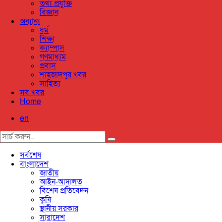
তথ্য প্রযুক্তি
বিজ্ঞান
অন্যান্য
ধর্ম
শিক্ষা
ক্যাম্পাস
গণমাধ্যম
প্রবাস
শাহজাদপুর খবর
সাহিত্য
সব খবর
Home
en
সর্বশেষ
বাংলাদেশ
জাতীয়
আইন-আদালত
বিশেষ প্রতিবেদন
কৃষি
স্থানীয় সরকার
সারাদেশ