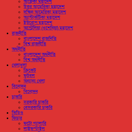
আফ্রিকা মহাদেশ
উত্তর আমেরিকা মহাদেশ
দক্ষিন আমেরিকা মহাদেশ
অ্যান্টার্কটিকা মহাদেশ
ইউরোপ মহাদেশ
অস্ট্রেলিয়া (ওশেনিয়া) মহাদেশ
রাজনীতি
বাংলাদেশ রাজনিতি
বিশ্ব রাজনীতি
অর্থনীতি
বাংলাদেশ অর্থনীতি
বিশ্ব অর্থনীতি
খেলাধুলা
ক্রিকেট
ফুটবল
অন্যান্য খেলা
বিনোদন
বিনোদন
চাকরি
সরকারি চাকরি
বেসরকারি চাকরি
ভিডিও
ফিচার
ফটো গ্যালারি
লাইফস্টাইল