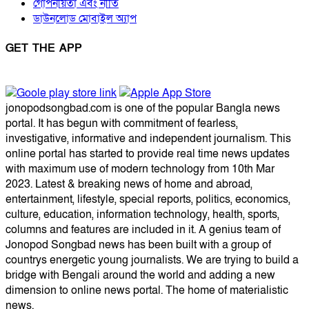
গোপনীয়তা এবং নীতি
ডাউনলোড মোবাইল অ্যাপ
GET THE APP
jonopodsongbad.com is one of the popular Bangla news
portal. It has begun with commitment of fearless,
investigative, informative and independent journalism. This
online portal has started to provide real time news updates
with maximum use of modern technology from 10th Mar
2023. Latest & breaking news of home and abroad,
entertainment, lifestyle, special reports, politics, economics,
culture, education, information technology, health, sports,
columns and features are included in it. A genius team of
Jonopod Songbad news has been built with a group of
countrys energetic young journalists. We are trying to build a
bridge with Bengali around the world and adding a new
dimension to online news portal. The home of materialistic
news.