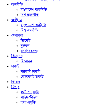
রাজনীতি
বাংলাদেশ রাজনিতি
বিশ্ব রাজনীতি
অর্থনীতি
বাংলাদেশ অর্থনীতি
বিশ্ব অর্থনীতি
খেলাধুলা
ক্রিকেট
ফুটবল
অন্যান্য খেলা
বিনোদন
বিনোদন
চাকরি
সরকারি চাকরি
বেসরকারি চাকরি
ভিডিও
ফিচার
ফটো গ্যালারি
লাইফস্টাইল
তথ্য প্রযুক্তি