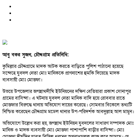
আবু বকর সুজন, চৌদ্দগ্রাম প্রতিনিধি:
কুমিল্লার চৌদ্দগ্রামে মাদক আটক করতে বাড়িতে পুলিশ পাঠানো হয়েছে
সন্দেহে যুবদল নেতা মোঃ মানিককে প্রাণনাশের হুমকি দিয়েছে মাদক
ব্যবসায়ী মোঃ মোস্তফা।
উভয়ে উপজেলার জগন্নাথদীঘি ইউনিয়নের দক্ষিণ বেতিয়ারা প্রকাশ সোনাপুর
গ্রামের বাসিন্দা। এ ঘটনায় যুবদল নেতা মানিক বাদি হয়ে রোববার রাতে
মোস্তফার বিরুদ্ধে থানায় অভিযোগ দায়ের করেছে। সোমবার বিকেলে তথ্যটি
নিশ্চিত করেছেন চৌদ্দগ্রাম মডেল থানার উপ-পরিদর্শক আবদুল্লাহ আল মামুন।
অভিযোগে উল্লেখ করা হয়, জগন্নাথ ইউনিয়ন যুবদলের সাধারণ সম্পাদক মোঃ
মানিক ও মাদক ব্যবসায়ী মোঃ মোস্তফা পাশাপাশি বাড়ীর বাসিন্দা। মোঃ
মোস্তফা দীর্ঘদিন যাবত বিভিন্ন ধরনের অপরাধমূলক কাজ করে আসছে। যে