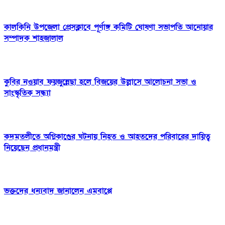
কালকিনি উপজেলা প্রেসক্লাবে পূর্ণাঙ্গ কমিটি ঘোষণা সভাপতি আনোয়ার
সম্পাদক শাহজালাল
কুবির নওয়াব ফয়জুন্নেছা হলে বিজয়ের উল্লাসে আলোচনা সভা ও
সাংস্কৃতিক সন্ধ্যা
কদমতলীতে অগ্নিকাণ্ডের ঘটনায় নিহত ও আহতদের পরিবারের দায়িত্ব
নিয়েছেন প্রধানমন্ত্রী
ভক্তদের ধন্যবাদ জানালেন এমবাপ্পে