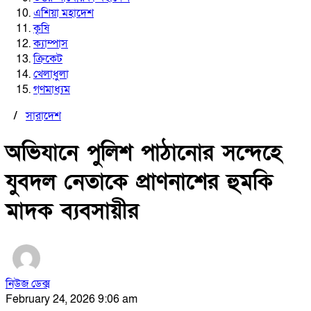
এশিয়া মহাদেশ
কৃষি
ক্যাম্পাস
ক্রিকেট
খেলাধুলা
গণমাধ্যম
/
সারাদেশ
অভিযানে পুলিশ পাঠানোর সন্দেহে
যুবদল নেতাকে প্রাণনাশের হুমকি
মাদক ব্যবসায়ীর
নিউজ ডেক্স
February 24, 2026 9:06 am