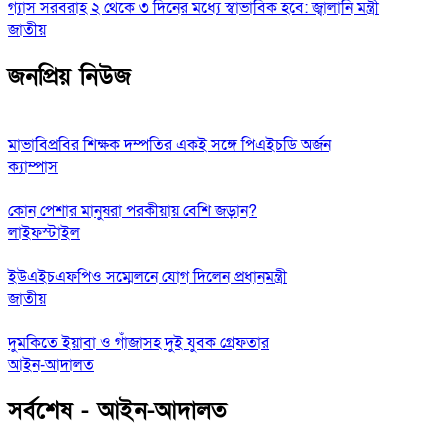
গ্যাস সরবরাহ ২ থেকে ৩ দিনের মধ্যে স্বাভাবিক হবে: জ্বালানি মন্ত্রী
জাতীয়
জনপ্রিয় নিউজ
মাভাবিপ্রবির শিক্ষক দম্পতির একই সঙ্গে পিএইচডি অর্জন
ক্যাম্পাস
কোন পেশার মানুষরা পরকীয়ায় বেশি জড়ান?
লাইফস্টাইল
ইউএইচএফপিও সম্মেলনে যোগ দিলেন প্রধানমন্ত্রী
জাতীয়
দুমকিতে ইয়াবা ও গাঁজাসহ দুই যুবক গ্রেফতার
আইন-আদালত
সর্বশেষ - আইন-আদালত