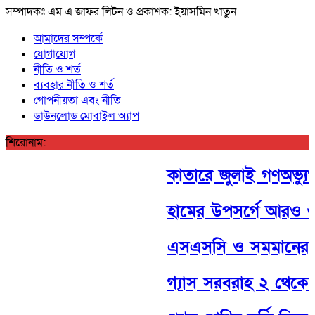
সম্পাদকঃ এম এ জাফর লিটন ও প্রকাশক: ইয়াসমিন খাতুন
আমাদের সম্পর্কে
যোগাযোগ
নীতি ও শর্ত
ব্যবহার নীতি ও শর্ত
গোপনীয়তা এবং নীতি
ডাউনলোড মোবাইল অ্যাপ
শিরোনাম:
কাতারে জুলাই গণঅভ্যুত্থ
হামের উপসর্গে আরও ৬ শি
এসএসসি ও সমমানের পরী
গ্যাস সরবরাহ ২ থেকে ৩ দিন