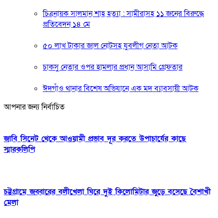
চিত্রনায়ক সালমান শাহ হত্যা : সামীরাসহ ১১ জনের বিরুদ্ধে
প্রতিবেদন ১৪ মে
৫০ লাখ টাকার জাল নোটসহ যুবলীগ নেতা আটক
চাকসু নেতার ওপর হামলার প্রধান আসামি গ্রেফতার
ঈদগাঁও থানার বিশেষ অভিযানে এক মদ ব্যাবসায়ী আটক
আপনার জন্য নির্বাচিত
জাবি সিনেট থেকে আওয়ামী প্রভাব দূর করতে উপাচার্যের কাছে
স্মারকলিপি
চট্টগ্রামে জব্বারের বলীখেলা ঘিরে দুই কিলোমিটার জুড়ে বসেছে বৈশাখী
মেলা