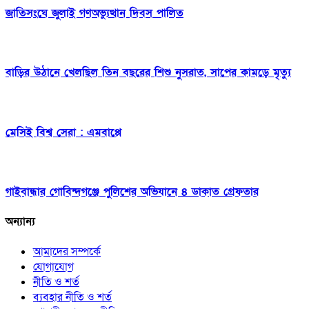
জাতিসংঘে জুলাই গণঅভ্যুত্থান দিবস পালিত
বাড়ির উঠানে খেলছিল তিন বছরের শিশু নুসরাত, সাপের কামড়ে মৃত্যু
মেসিই বিশ্ব সেরা : এমবাপ্পে
গাইবান্ধার গোবিন্দগঞ্জে পুলিশের অভিযানে ৪ ডাকাত গ্রেফতার
অন্যান্য
আমাদের সম্পর্কে
যোগাযোগ
নীতি ও শর্ত
ব্যবহার নীতি ও শর্ত