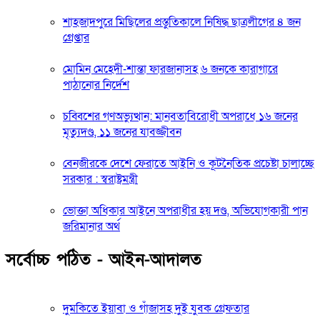
শাহজাদপুরে মিছিলের প্রস্তুতিকালে নিষিদ্ধ ছাত্রলীগের ৪ জন
গ্রেপ্তার
মোমিন মেহেদী-শান্তা ফারজানাসহ ৬ জনকে কারাগারে
পাঠানোর নির্দেশ
চব্বিশের গণঅভ্যুত্থান: মানবতাবিরোধী অপরাধে ১৬ জনের
মৃত্যুদণ্ড, ১১ জনের যাবজ্জীবন
বেনজীরকে দেশে ফেরাতে আইনি ও কূটনৈতিক প্রচেষ্টা চালাচ্ছে
সরকার : স্বরাষ্ট্রমন্ত্রী
ভোক্তা অধিকার আইনে অপরাধীর হয় দণ্ড, অভিযোগকারী পান
জরিমানার অর্থ
সর্বোচ্চ পঠিত - আইন-আদালত
দুমকিতে ইয়াবা ও গাঁজাসহ দুই যুবক গ্রেফতার