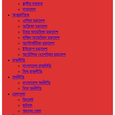
স্থানীয় সরকার
সারাদেশ
আন্তর্জাতিক
এশিয়া মহাদেশ
আফ্রিকা মহাদেশ
উত্তর আমেরিকা মহাদেশ
দক্ষিন আমেরিকা মহাদেশ
অ্যান্টার্কটিকা মহাদেশ
ইউরোপ মহাদেশ
অস্ট্রেলিয়া (ওশেনিয়া) মহাদেশ
রাজনীতি
বাংলাদেশ রাজনিতি
বিশ্ব রাজনীতি
অর্থনীতি
বাংলাদেশ অর্থনীতি
বিশ্ব অর্থনীতি
খেলাধুলা
ক্রিকেট
ফুটবল
অন্যান্য খেলা