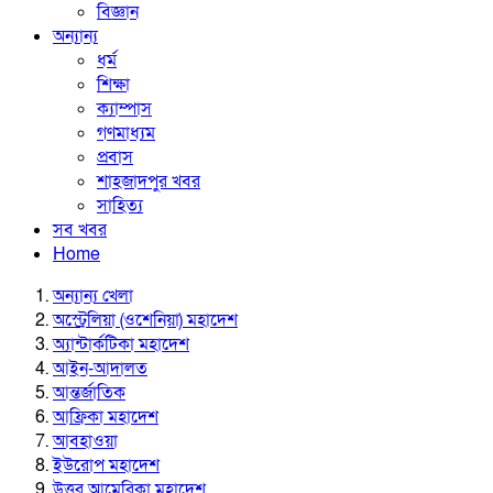
বিজ্ঞান
অন্যান্য
ধর্ম
শিক্ষা
ক্যাম্পাস
গণমাধ্যম
প্রবাস
শাহজাদপুর খবর
সাহিত্য
সব খবর
Home
অন্যান্য খেলা
অস্ট্রেলিয়া (ওশেনিয়া) মহাদেশ
অ্যান্টার্কটিকা মহাদেশ
আইন-আদালত
আন্তর্জাতিক
আফ্রিকা মহাদেশ
আবহাওয়া
ইউরোপ মহাদেশ
উত্তর আমেরিকা মহাদেশ