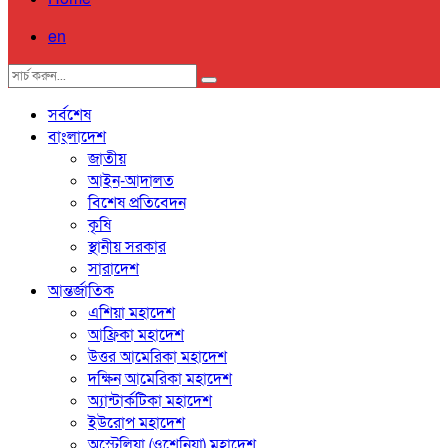
en
সর্বশেষ
বাংলাদেশ
জাতীয়
আইন-আদালত
বিশেষ প্রতিবেদন
কৃষি
স্থানীয় সরকার
সারাদেশ
আন্তর্জাতিক
এশিয়া মহাদেশ
আফ্রিকা মহাদেশ
উত্তর আমেরিকা মহাদেশ
দক্ষিন আমেরিকা মহাদেশ
অ্যান্টার্কটিকা মহাদেশ
ইউরোপ মহাদেশ
অস্ট্রেলিয়া (ওশেনিয়া) মহাদেশ