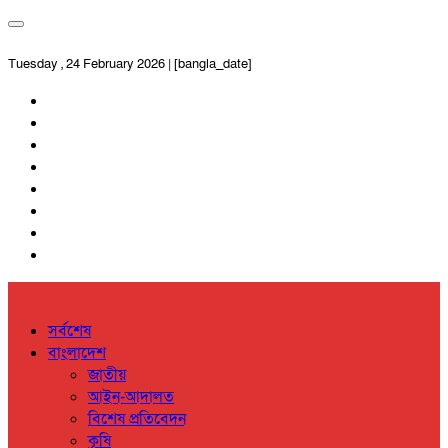
Tuesday , 24 February 2026 | [bangla_date]
সর্বশেষ
বাংলাদেশ
জাতীয়
আইন-আদালত
বিশেষ প্রতিবেদন
কৃষি