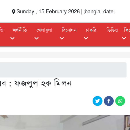
Sunday , 15 February 2026 | [bangla_date]
তি
অর্থনীতি
খেলাধুলা
বিনোদন
চাকরি
ভিডিও
ফি
করব : ফজলুল হক মিলন