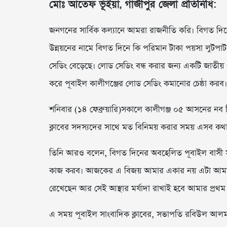
মোঃ আতেফ ভূঁইয়া, গাজীপুর জেলা প্রতিনিধি:
জনগনের সার্বিক কল্যানে আমরা রাজনীতি করি। বিগত দিন
উন্নয়নের নামে বিগত দিনে কি পরিমান টাকা পয়সা লুটপাট
সেডিং বেড়েছে। লোড সেডিং বন্ধ করার জন্য একটি জাতী
করে পূবাইল কালীগঞ্জের লোড সেডিং কমানোর চেষ্ঠা করব।
শনিবার (১৪ ফেব্রুয়ারি)সকালে কালীগঞ্জ ০৫ আসনের নব
ক্লাবের সদস্যদের সাথে মত বিনিময় করার সময় এসব কথ
তিনি আরও বলেন, বিগত দিনের অবহেলিত পূবাইল বাসী সহ 
কাজ করব। আজকের এ বিজয় আমার একার নয় এটা আমার নি
রেখেছেন আর সেই আস্থার মর্যাদা রাখাই হবে আমার প্রথম ও
এ সময় পূবাইল সাংবাদিক ক্লাবের, সভাপতি রবিউল আলম, স