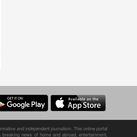
rmative and independent journalism. This online portal
& breaking news of home and abroad, entertainment,