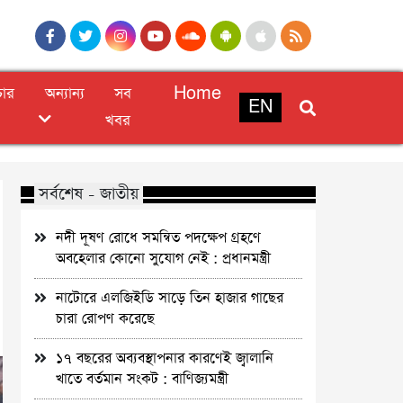
চার
অন্যান্য
সব
Home
EN
খবর
সর্বশেষ - জাতীয়
নদী দূষণ রোধে সমন্বিত পদক্ষেপ গ্রহণে
অবহেলার কোনো সুযোগ নেই : প্রধানমন্ত্রী
নাটোরে এলজিইডি সাড়ে তিন হাজার গাছের
চারা রোপণ করেছে
১৭ বছরের অব্যবস্থাপনার কারণেই জ্বালানি
খাতে বর্তমান সংকট : বাণিজ্যমন্ত্রী