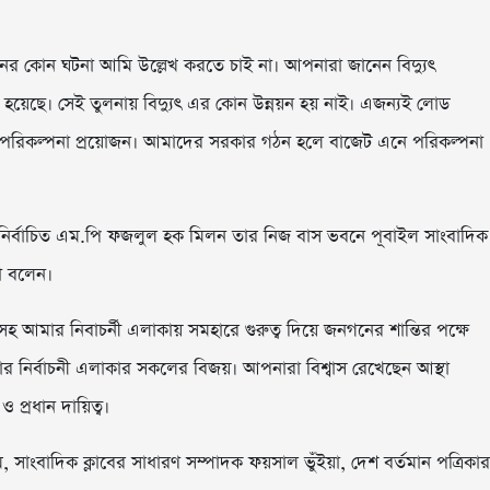
ের কোন ঘটনা আমি উল্লেখ করতে চাই না। আপনারা জানেন বিদ্যুৎ
 হয়েছে। সেই তুলনায় বিদ্যুৎ এর কোন উন্নয়ন হয় নাই। এজন্যই লোড
য় পরিকল্পনা প্রয়োজন। আমাদের সরকার গঠন হলে বাজেট এনে পরিকল্পনা
 নির্বাচিত এম.পি ফজলুল হক মিলন তার নিজ বাস ভবনে পূবাইল সাংবাদিক
া বলেন।
আমার নিবাচর্নী এলাকায় সমহারে গুরুত্ব দিয়ে জনগনের শান্তির পক্ষে
র্বাচনী এলাকার সকলের বিজয়। আপনারা বিশ্বাস রেখেছেন আস্থা
 প্রধান দায়িত্ব।
াংবাদিক ক্লাবের সাধারণ সম্পাদক ফয়সাল ভুঁইয়া, দেশ বর্তমান পত্রিকার