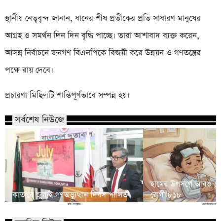
স্থানীয় নেতৃবৃন্দ জানান, ধানের শীষ প্রতীকের প্রতি সাধারণ মানুষের
আগ্রহ ও সমর্থন দিন দিন বৃদ্ধি পাচ্ছে। তারা আশাবাদ ব্যক্ত করেন,
আসন্ন নির্বাচনে জনগণ বিএনপিকে বিজয়ী করে উন্নয়ন ও গণতন্ত্রের
পক্ষে রায় দেবে।
প্রচারণা মিছিলটি শান্তিপূর্ণভাবে সম্পন্ন হয়।
সর্বশেষ নিউজে
হামের উপসর্গে আরও ৬ শি
কাতারে জুলাই গণঅভ্যুত্থান দিবস পালিত
রোগী ৮১৮