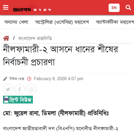
EN
অন্যান্য খেলা
অস্ট্রেলিয়া (ওশেনিয়া) মহাদেশ
অ্যান্টার্কটিকা মহাদে
/
বাংলাদেশ রাজনিতি
নীলফামারী-২ আসনে ধানের শীষের
নির্বাচনী প্রচারণা
নিউজ ডেক্স
February 9, 2026 4:07 pm
মো: জুয়েল রানা, ডিমলা (নীলফামারী) প্রতিনিধিঃ
বাংলাদেশ জাতীয়তাবাদী দল (বিএনপি) মনোনীত নীলফামারী-২