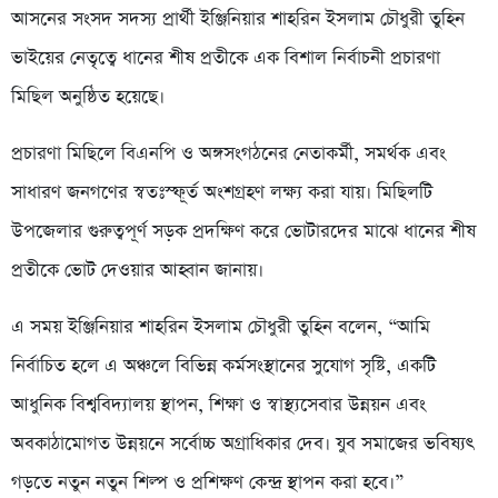
আসনের সংসদ সদস্য প্রার্থী ইঞ্জিনিয়ার শাহরিন ইসলাম চৌধুরী তুহিন
ভাইয়ের নেতৃত্বে ধানের শীষ প্রতীকে এক বিশাল নির্বাচনী প্রচারণা
মিছিল অনুষ্ঠিত হয়েছে।
প্রচারণা মিছিলে বিএনপি ও অঙ্গসংগঠনের নেতাকর্মী, সমর্থক এবং
সাধারণ জনগণের স্বতঃস্ফূর্ত অংশগ্রহণ লক্ষ্য করা যায়। মিছিলটি
উপজেলার গুরুত্বপূর্ণ সড়ক প্রদক্ষিণ করে ভোটারদের মাঝে ধানের শীষ
প্রতীকে ভোট দেওয়ার আহ্বান জানায়।
এ সময় ইঞ্জিনিয়ার শাহরিন ইসলাম চৌধুরী তুহিন বলেন, “আমি
নির্বাচিত হলে এ অঞ্চলে বিভিন্ন কর্মসংস্থানের সুযোগ সৃষ্টি, একটি
আধুনিক বিশ্ববিদ্যালয় স্থাপন, শিক্ষা ও স্বাস্থ্যসেবার উন্নয়ন এবং
অবকাঠামোগত উন্নয়নে সর্বোচ্চ অগ্রাধিকার দেব। যুব সমাজের ভবিষ্যৎ
গড়তে নতুন নতুন শিল্প ও প্রশিক্ষণ কেন্দ্র স্থাপন করা হবে।”