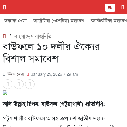
EN
অন্যান্য খেলা
অস্ট্রেলিয়া (ওশেনিয়া) মহাদেশ
অ্যান্টার্কটিকা মহাদে
/
বাংলাদেশ রাজনিতি
বাউফলে ১০ দলীয় ঐক্যের
বিশাল সমাবেশ
নিউজ ডেক্স
January 25, 2026 7:29 am
অলি উল্লাহ রিপন, বাউফল (পটুয়াখালী) প্রতিনিধি:
পটুয়াখালীর বাউফলে আসন্ন ত্রয়োদশ জাতীয় সংসদ