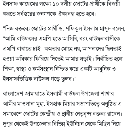
ইনসাফ কায়েমের লক্ষ্যে ১০ দলীয় জোটের প্রার্থীকে বিজয়ী
করতে সর্বস্তরের জনগণকে ঐক্যবদ্ধ হতে হবে।
”নিজ বক্তব্যে জোটের প্রার্থী ড. শফিকুল ইসলাম মাসুদ বলেন,
“আমি বাউফলের এমপি হতে আসিনি, বরং বাউফলবাসীকে
এমপি বানাতে চাই। ক্ষমতার মোহে নয়, আপনাদের ছিনতাই
হওয়া অধিকার ফিরিয়ে দিতেই আমার লড়াই। নির্বাচিত হলে
শিক্ষা, স্বাস্থ্য ও কর্মসংস্থান নিশ্চিত করে একটি আধুনিক ও
ইনসাফভিত্তিক বাউফল গড়ে তুলব।”
বাংলাদেশ জামায়াতে ইসলামী বাউফল উপজেলা শাখার
আমীর মাওলানা মুহা. ইসহাক মিয়ার সভাপতিত্বে অনুষ্ঠিত এ
সমাবেশে জোটের কেন্দ্রীয় ও স্থানীয় নেতৃবৃন্দ বক্তব্য রাখেন।
দুপুর থেকেই উপজেলার বিভিন্ন ইউনিয়ন থেকে মিছিল নিয়ে