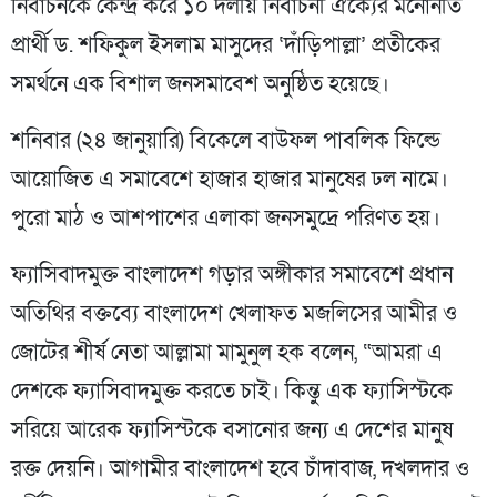
নির্বাচনকে কেন্দ্র করে ১০ দলীয় নির্বাচনী ঐক্যের মনোনীত
প্রার্থী ড. শফিকুল ইসলাম মাসুদের ‘দাঁড়িপাল্লা’ প্রতীকের
সমর্থনে এক বিশাল জনসমাবেশ অনুষ্ঠিত হয়েছে।
শনিবার (২৪ জানুয়ারি) বিকেলে বাউফল পাবলিক ফিল্ডে
আয়োজিত এ সমাবেশে হাজার হাজার মানুষের ঢল নামে।
পুরো মাঠ ও আশপাশের এলাকা জনসমুদ্রে পরিণত হয়।
ফ্যাসিবাদমুক্ত বাংলাদেশ গড়ার অঙ্গীকার সমাবেশে প্রধান
অতিথির বক্তব্যে বাংলাদেশ খেলাফত মজলিসের আমীর ও
জোটের শীর্ষ নেতা আল্লামা মামুনুল হক বলেন, “আমরা এ
দেশকে ফ্যাসিবাদমুক্ত করতে চাই। কিন্তু এক ফ্যাসিস্টকে
সরিয়ে আরেক ফ্যাসিস্টকে বসানোর জন্য এ দেশের মানুষ
রক্ত দেয়নি। আগামীর বাংলাদেশ হবে চাঁদাবাজ, দখলদার ও