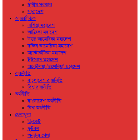
স্থানীয় সরকার
সারাদেশ
আন্তর্জাতিক
এশিয়া মহাদেশ
আফ্রিকা মহাদেশ
উত্তর আমেরিকা মহাদেশ
দক্ষিন আমেরিকা মহাদেশ
অ্যান্টার্কটিকা মহাদেশ
ইউরোপ মহাদেশ
অস্ট্রেলিয়া (ওশেনিয়া) মহাদেশ
রাজনীতি
বাংলাদেশ রাজনিতি
বিশ্ব রাজনীতি
অর্থনীতি
বাংলাদেশ অর্থনীতি
বিশ্ব অর্থনীতি
খেলাধুলা
ক্রিকেট
ফুটবল
অন্যান্য খেলা