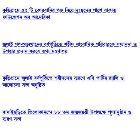
কুড়িগ্রামে ৫২ টি কোরবানির গরু নিয়ে দুঃস্থদের পাশে যাকাত
ফাউন্ডেশন অব আমেরিকা
জুলাই গণ-অভ্যুত্থানের বর্ষপূর্তিতে শহীদ সাংবাদিক পরিবারকে সম্মাননা ও
উপহার প্রদান করবে তথ্য মন্ত্রণালয়
কুড়িগ্রামে জুলাই বর্ষপূর্তিতে শহীদদের স্মরণে এবি পার্টির র‍্যালি ও
আলোচনা সভা অনুষ্ঠিত
বাঘাইছড়িতে তিলোকানন্দে ৮৮ তম জন্মজয়ন্তী উপলক্ষে পূণ্যানুষ্ঠান ও
স্মরণ সভা