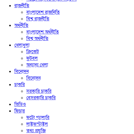
রাজনীতি
বাংলাদেশ রাজনিতি
বিশ্ব রাজনীতি
অর্থনীতি
বাংলাদেশ অর্থনীতি
বিশ্ব অর্থনীতি
খেলাধুলা
ক্রিকেট
ফুটবল
অন্যান্য খেলা
বিনোদন
বিনোদন
চাকরি
সরকারি চাকরি
বেসরকারি চাকরি
ভিডিও
ফিচার
ফটো গ্যালারি
লাইফস্টাইল
তথ্য প্রযুক্তি