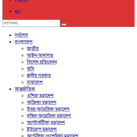
en
সর্বশেষ
বাংলাদেশ
জাতীয়
আইন-আদালত
বিশেষ প্রতিবেদন
কৃষি
স্থানীয় সরকার
সারাদেশ
আন্তর্জাতিক
এশিয়া মহাদেশ
আফ্রিকা মহাদেশ
উত্তর আমেরিকা মহাদেশ
দক্ষিন আমেরিকা মহাদেশ
অ্যান্টার্কটিকা মহাদেশ
ইউরোপ মহাদেশ
অস্ট্রেলিয়া (ওশেনিয়া) মহাদেশ