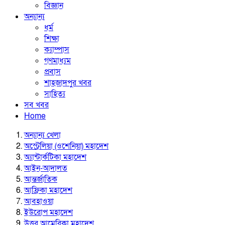
বিজ্ঞান
অন্যান্য
ধর্ম
শিক্ষা
ক্যাম্পাস
গণমাধ্যম
প্রবাস
শাহজাদপুর খবর
সাহিত্য
সব খবর
Home
অন্যান্য খেলা
অস্ট্রেলিয়া (ওশেনিয়া) মহাদেশ
অ্যান্টার্কটিকা মহাদেশ
আইন-আদালত
আন্তর্জাতিক
আফ্রিকা মহাদেশ
আবহাওয়া
ইউরোপ মহাদেশ
উত্তর আমেরিকা মহাদেশ