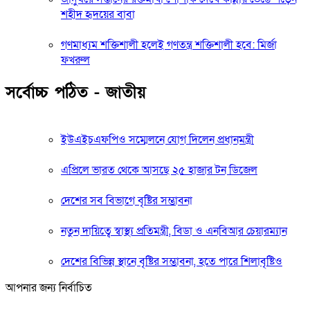
শহীদ হৃদয়ের বাবা
গণমাধ্যম শক্তিশালী হলেই গণতন্ত্র শক্তিশালী হবে: মির্জা
ফখরুল
সর্বোচ্চ পঠিত - জাতীয়
ইউএইচএফপিও সম্মেলনে যোগ দিলেন প্রধানমন্ত্রী
এপ্রিলে ভারত থেকে আসছে ২৫ হাজার টন ডিজেল
দেশের সব বিভাগে বৃষ্টির সম্ভাবনা
নতুন দায়িত্বে স্বাস্থ্য প্রতিমন্ত্রী, বিডা ও এনবিআর চেয়ারম্যান
দেশের বিভিন্ন স্থানে বৃষ্টির সম্ভাবনা, হতে পারে শিলাবৃষ্টিও
আপনার জন্য নির্বাচিত