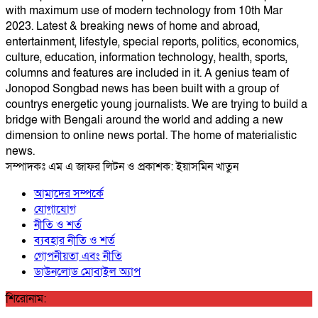
with maximum use of modern technology from 10th Mar
2023. Latest & breaking news of home and abroad,
entertainment, lifestyle, special reports, politics, economics,
culture, education, information technology, health, sports,
columns and features are included in it. A genius team of
Jonopod Songbad news has been built with a group of
countrys energetic young journalists. We are trying to build a
bridge with Bengali around the world and adding a new
dimension to online news portal. The home of materialistic
news.
সম্পাদকঃ এম এ জাফর লিটন ও প্রকাশক: ইয়াসমিন খাতুন
আমাদের সম্পর্কে
যোগাযোগ
নীতি ও শর্ত
ব্যবহার নীতি ও শর্ত
গোপনীয়তা এবং নীতি
ডাউনলোড মোবাইল অ্যাপ
শিরোনাম: