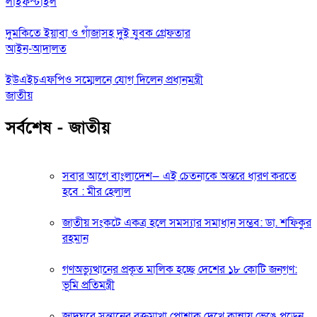
লাইফস্টাইল
দুমকিতে ইয়াবা ও গাঁজাসহ দুই যুবক গ্রেফতার
আইন-আদালত
ইউএইচএফপিও সম্মেলনে যোগ দিলেন প্রধানমন্ত্রী
জাতীয়
সর্বশেষ - জাতীয়
সবার আগে বাংলাদেশ— এই চেতনাকে অন্তরে ধারণ করতে
হবে : মীর হেলাল
জাতীয় সংকটে একত্র হলে সমস্যার সমাধান সম্ভব: ডা. শফিকুর
রহমান
গণঅভ্যুত্থানের প্রকৃত মালিক হচ্ছে দেশের ১৮ কোটি জনগণ:
ভূমি প্রতিমন্ত্রী
জাদুঘরে সন্তানের রক্তমাখা পোশাক দেখে কান্নায় ভেঙে পড়েন