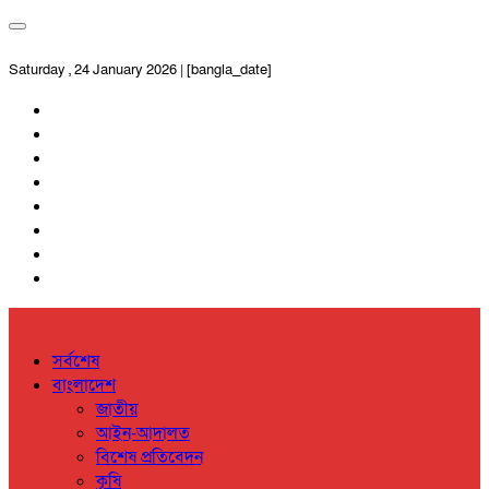
Saturday , 24 January 2026 | [bangla_date]
সর্বশেষ
বাংলাদেশ
জাতীয়
আইন-আদালত
বিশেষ প্রতিবেদন
কৃষি