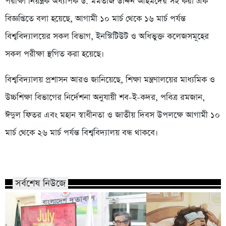
পরীক্ষা নিয়ন্ত্রক অধ্যাপক ড. মমতাজ উদ্দিন আহমদের সই করা এক
বিজ্ঞপ্তিতে বলা হয়েছে, আগামী ১০ মার্চ থেকে ১৬ মার্চ পর্যন্ত
বিশ্ববিদ্যালয়ের সকল বিভাগ, ইনস্টিটিউট ও অধিভুক্ত কলেজসমূহের
সকল পরীক্ষা স্থগিত করা হয়েছে।
বিশ্ববিদ্যালয় প্রশাসন আরও জানিয়েছে, শিক্ষা মন্ত্রণালয়ের মাধ্যমিক ও
উচ্চশিক্ষা বিভাগের নির্দেশনা অনুযায়ী শব-ই-কদর, পবিত্র রমজান,
ঈদুল ফিতর এবং মহান স্বাধীনতা ও জাতীয় দিবস উপলক্ষে আগামী ১০
মার্চ থেকে ২৬ মার্চ পর্যন্ত বিশ্ববিদ্যালয় বন্ধ থাকবে।
সর্বশেষ নিউজে