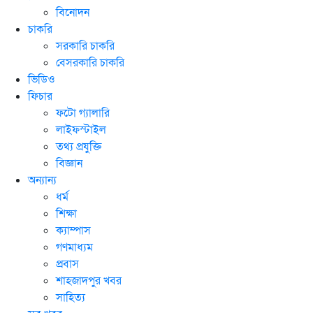
বিনোদন
চাকরি
সরকারি চাকরি
বেসরকারি চাকরি
ভিডিও
ফিচার
ফটো গ্যালারি
লাইফস্টাইল
তথ্য প্রযুক্তি
বিজ্ঞান
অন্যান্য
ধর্ম
শিক্ষা
ক্যাম্পাস
গণমাধ্যম
প্রবাস
শাহজাদপুর খবর
সাহিত্য