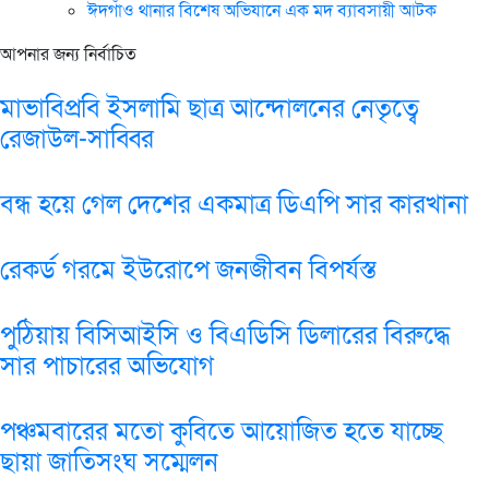
ঈদগাঁও থানার বিশেষ অভিযানে এক মদ ব্যাবসায়ী আটক
আপনার জন্য নির্বাচিত
মাভাবিপ্রবি ইসলামি ছাত্র আন্দোলনের নেতৃত্বে
রেজাউল-সাব্বির
বন্ধ হয়ে গেল দেশের একমাত্র ডিএপি সার কারখানা
রেকর্ড গরমে ইউরোপে জনজীবন বিপর্যস্ত
পুঠিয়ায় বিসিআইসি ও বিএডিসি ডিলারের বিরুদ্ধে
সার পাচারের অভিযোগ
পঞ্চমবারের মতো কুবিতে আয়োজিত হতে যাচ্ছে
ছায়া জাতিসংঘ সম্মেলন