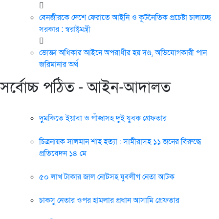
বেনজীরকে দেশে ফেরাতে আইনি ও কূটনৈতিক প্রচেষ্টা চালাচ্ছে
সরকার : স্বরাষ্ট্রমন্ত্রী
ভোক্তা অধিকার আইনে অপরাধীর হয় দণ্ড, অভিযোগকারী পান
জরিমানার অর্থ
সর্বোচ্চ পঠিত - আইন-আদালত
দুমকিতে ইয়াবা ও গাঁজাসহ দুই যুবক গ্রেফতার
চিত্রনায়ক সালমান শাহ হত্যা : সামীরাসহ ১১ জনের বিরুদ্ধে
প্রতিবেদন ১৪ মে
৫০ লাখ টাকার জাল নোটসহ যুবলীগ নেতা আটক
চাকসু নেতার ওপর হামলার প্রধান আসামি গ্রেফতার