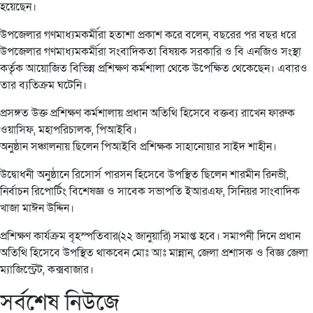
হয়েছেন।
উপজেলার গণমাধ্যমকর্মীরা হতাশা প্রকাশ করে বলেন, বছরের পর বছর ধরে
উপজেলার গণমাধ্যমকর্মীরা সংবাদিকতা বিষয়ক সরকারি ও বি এনজিও সংস্থা
কর্তৃক আয়োজিত বিভিন্ন প্রশিক্ষণ কর্মশালা থেকে উপেক্ষিত থেকেছেন। এবারও
তার ব্যতিক্রম ঘটেনি।
প্রসঙ্গত উক্ত প্রশিক্ষণ কর্মশালায় প্রধান অতিথি হিসেবে বক্তব্য রাখেন ফারুক
ওয়াসিফ, মহাপরিচালক, পিআইবি।
অনুষ্ঠান সঞ্চালনায় ছিলেন পিআইবি প্রশিক্ষক সাহানোয়ার সাইদ শাহীন।
উদ্বোধনী অনুষ্ঠানে রিসোর্স পারসন হিসেবে উপস্থিত ছিলেন শারমীন রিনভী,
নির্বাচন রিপোর্টিং বিশেষজ্ঞ ও সাবেক সভাপতি ইআরএফ, সিনিয়র সাংবাদিক
খাজা মাঈন উদ্দিন।
প্রশিক্ষণ কার্যক্রম বৃহস্পতিবার(২২ জানুয়ারি) সমাপ্ত হবে। সমাপনী দিনে প্রধান
অতিথি হিসেবে উপস্থিত থাকবেন মোঃ আঃ মান্নান, জেলা প্রশাসক ও বিজ্ঞ জেলা
ম্যাজিস্ট্রেট, কক্সবাজার।
সর্বশেষ নিউজে