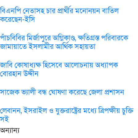
বিএনপি নেতাসহ চার প্রার্থীর মনোনয়ন বাতিল
করেছেন-ইসি
পাঁচবিবির মির্জাপুরে অগ্নিকাণ্ড, ক্ষতিগ্রস্ত পরিবারকে
জামায়াতে ইসলামীর আর্থিক সহায়তা
জাবি কোষাধ্যক্ষ হিসেবে আলোচনায় অধ্যাপক
বোরহান উদ্দীন
সাজেক ভ্যালী বন্ধ ঘোষণা করেছে জেলা প্রশাসন
লেবানন, ইসরাইল ও যুক্তরাষ্ট্রের মধ্যে ত্রিপক্ষীয় চুক্তি
সই
অন্যান্য