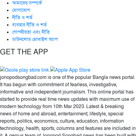
আমাদের সম্পর্কে
যোগাযোগ
নীতি ও শর্ত
ব্যবহার নীতি ও শর্ত
গোপনীয়তা এবং নীতি
ডাউনলোড মোবাইল অ্যাপ
GET THE APP
jonopodsongbad.com is one of the popular Bangla news portal.
It has begun with commitment of fearless, investigative,
informative and independent journalism. This online portal has
started to provide real time news updates with maximum use of
modern technology from 10th Mar 2023. Latest & breaking
news of home and abroad, entertainment, lifestyle, special
reports, politics, economics, culture, education, information
technology, health, sports, columns and features are included in
it. A genius team of Jonopod Songbad news has been built with