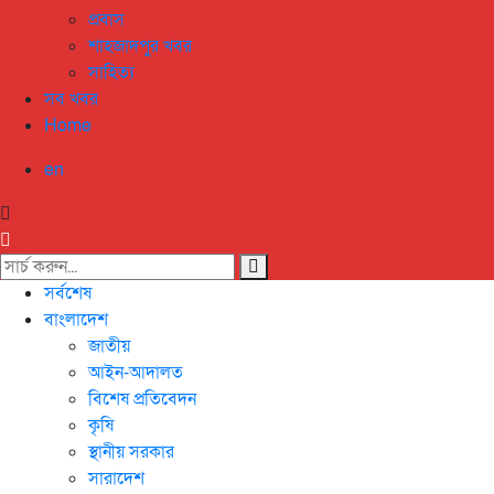
প্রবাস
শাহজাদপুর খবর
সাহিত্য
সব খবর
Home
en
সর্বশেষ
বাংলাদেশ
জাতীয়
আইন-আদালত
বিশেষ প্রতিবেদন
কৃষি
স্থানীয় সরকার
সারাদেশ