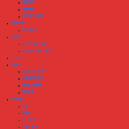
ক্রিকেট
ফুটবল
অন্যান্য খেলা
বিনোদন
বিনোদন
চাকরি
সরকারি চাকরি
বেসরকারি চাকরি
ভিডিও
ফিচার
ফটো গ্যালারি
লাইফস্টাইল
তথ্য প্রযুক্তি
বিজ্ঞান
অন্যান্য
ধর্ম
শিক্ষা
ক্যাম্পাস
গণমাধ্যম