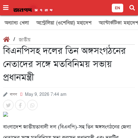
EN
অন্যান্য খেলা
অস্ট্রেলিয়া (ওশেনিয়া) মহাদেশ
অ্যান্টার্কটিকা মহাদে
/
জাতীয়
বিএনপিসহ দলের তিন অঙ্গসংগঠনের
নেতাদের সঙ্গে মতবিনিময় সভায়
প্রধানমন্ত্রী
বাসস
May 9, 2026 7:44 am
বাংলাদেশ জাতীয়তাবাদী দল (বিএনপি)-সহ তিন অঙ্গসংগঠনের জেলা
নেতাদের সঙ্গে মতবিনিময় সভা করছেন প্রধানমন্ত্রী এবং দলটির