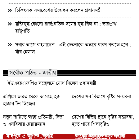
চিকিৎসক সমাবেশের উদ্বোধন করলেন প্রধানমন্ত্রী
মুক্তিযুদ্ধ কোনো রাজনৈতিক দলের যুদ্ধ ছিল না : ভারপ্রাপ্ত
রাষ্ট্রপতি
সবার আগে বাংলাদেশ— এই চেতনাকে অন্তরে ধারণ করতে হবে :
মীর হেলাল
সর্বোচ্চ পঠিত - জাতীয়
ইউএইচএফপিও সম্মেলনে যোগ দিলেন প্রধানমন্ত্রী
এপ্রিলে ভারত থেকে আসছে ২৫
দেশের সব বিভাগে বৃষ্টির সম্ভাবনা
হাজার টন ডিজেল
নতুন দায়িত্বে স্বাস্থ্য প্রতিমন্ত্রী, বিডা
দেশের বিভিন্ন স্থানে বৃষ্টির সম্ভাবনা,
ও এনবিআর চেয়ারম্যান
হতে পারে শিলাবৃষ্টিও
বেনাপোলে খালেদা জিয়ার
মহিপুরে ৫ আগস্ট ‘জুলাই
কাস্তের আঘাতে কলেজছাত্রী