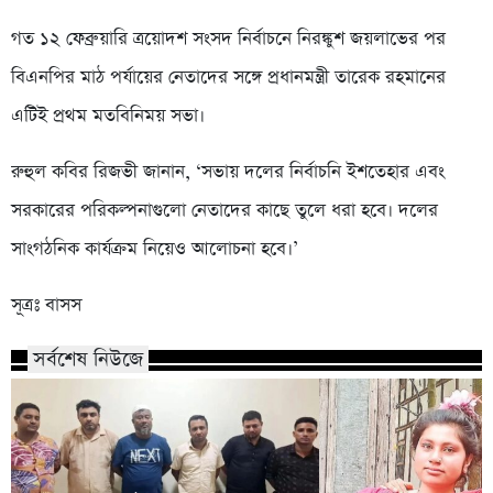
গত ১২ ফেব্রুয়ারি ত্রয়োদশ সংসদ নির্বাচনে নিরঙ্কুশ জয়লাভের পর
বিএনপির মাঠ পর্যায়ের নেতাদের সঙ্গে প্রধানমন্ত্রী তারেক রহমানের
এটিই প্রথম মতবিনিময় সভা।
রুহুল কবির রিজভী জানান, ‘সভায় দলের নির্বাচনি ইশতেহার এবং
সরকারের পরিকল্পনাগুলো নেতাদের কাছে তুলে ধরা হবে। দলের
সাংগঠনিক কার্যক্রম নিয়েও আলোচনা হবে।’
সূত্রঃ বাসস
সর্বশেষ নিউজে