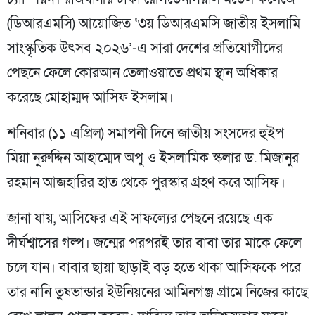
(ডিআরএমসি) আয়োজিত ‘৩য় ডিআরএমসি জাতীয় ইসলামি
সাংস্কৃতিক উৎসব ২০২৬’-এ সারা দেশের প্রতিযোগীদের
পেছনে ফেলে কোরআন তেলাওয়াতে প্রথম স্থান অধিকার
করেছে মোহাম্মদ আসিফ ইসলাম।
শনিবার (১১ এপ্রিল) সমাপনী দিনে জাতীয় সংসদের হুইপ
মিয়া নুরুদ্দিন আহাম্মেদ অপু ও ইসলামিক স্কলার ড. মিজানুর
রহমান আজহারির হাত থেকে পুরস্কার গ্রহণ করে আসিফ।
জানা যায়, আসিফের এই সাফল্যের পেছনে রয়েছে এক
দীর্ঘশ্বাসের গল্প। জন্মের পরপরই তার বাবা তার মাকে ফেলে
চলে যান। বাবার ছায়া ছাড়াই বড় হতে থাকা আসিফকে পরে
তার নানি তুষভান্ডার ইউনিয়নের আমিনগঞ্জ গ্রামে নিজের কাছে