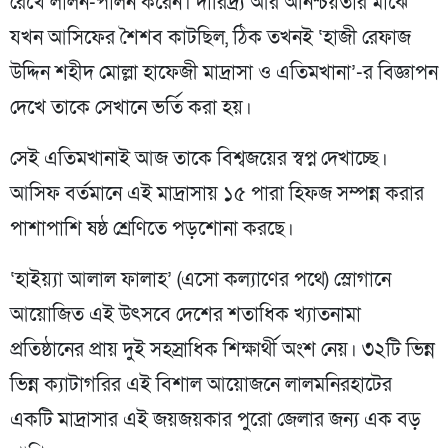
রেখে লালন-পালন করেন। দারিদ্র্য আর অনিশ্চয়তার মাঝে
যখন আসিফের শৈশব কাটছিল, ঠিক তখনই ‘হাজী রেফাজ
উদ্দিন শহীদ মোল্লা হাফেজী মাদ্রাসা ও এতিমখানা’-র বিজ্ঞাপন
দেখে তাকে সেখানে ভর্তি করা হয়।
সেই এতিমখানাই আজ তাকে বিশ্বজয়ের স্বপ্ন দেখাচ্ছে।
আসিফ বর্তমানে এই মাদ্রাসায় ১৫ পারা হিফজ সম্পন্ন করার
পাশাপাশি ষষ্ঠ শ্রেণিতে পড়শোনা করছে।
‘হাইয়্যা আলাল ফালাহ’ (এসো কল্যাণের পথে) স্লোগানে
আয়োজিত এই উৎসবে দেশের শতাধিক খ্যাতনামা
প্রতিষ্ঠানের প্রায় দুই সহস্রাধিক শিক্ষার্থী অংশ নেয়। ৩২টি ভিন্ন
ভিন্ন ক্যাটাগরির এই বিশাল আয়োজনে লালমনিরহাটের
একটি মাদ্রাসার এই জয়জয়কার পুরো জেলার জন্য এক বড়