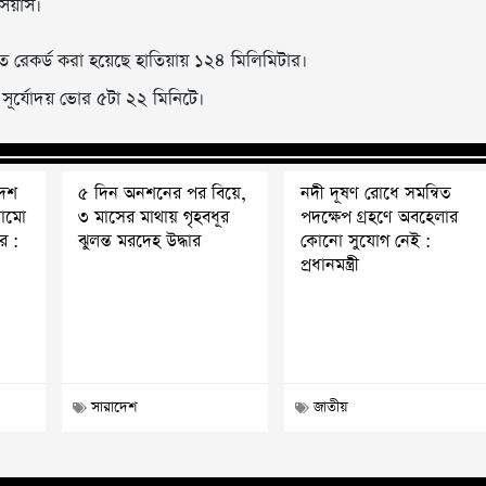
সিয়াস।
িপাত রেকর্ড করা হয়েছে হাতিয়ায় ১২৪ মিলিমিটার।
 সূর্যোদয় ভোর ৫টা ২২ মিনিটে।
দেশ
৫ দিন অনশনের পর বিয়ে,
নদী দূষণ রোধে সমন্বিত
ঠামো
৩ মাসের মাথায় গৃহবধূর
পদক্ষেপ গ্রহণে অবহেলার
র :
ঝুলন্ত মরদেহ উদ্ধার
কোনো সুযোগ নেই :
প্রধানমন্ত্রী
সারাদেশ
জাতীয়