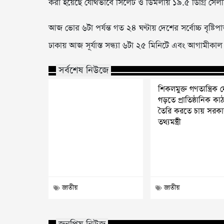
করা হয়েছে যৌথভাবে সিলেট ও ডিমলায় ১৯.৫ ডিগ্রি সেল
আজ ভোর ৬টা পর্যন্ত গত ২৪ ঘণ্টায় দেশের সর্বোচ্চ বৃষ্ট
ঢাকায় আজ সূর্যাস্ত সন্ধ্যা ৬টা ২৫ মিনিটে এবং আগামীকাল
সর্বশেষ নিউজে
শিকলমুক্ত গণতান্ত্রিক 
গড়তে প্রাতিষ্ঠানিক কা
তৈরি করতে চায় সরকা
তথ্যমন্ত্রী
জাতীয়
জাতীয়