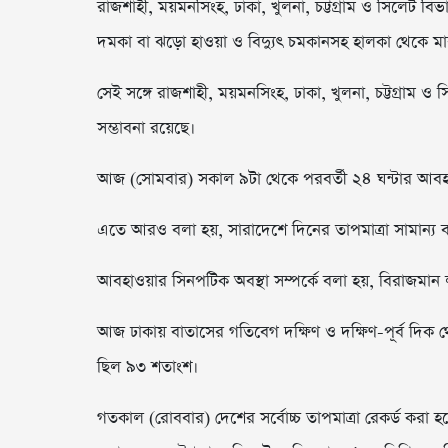
রাজশাহী, ময়মনসিংহ, ঢাকা, খুলনা, চট্টগ্রাম ও সিলেট বিভ
দমকা বা ঝড়ো হাওয়া ও বিদ্যুৎ চমকানসহ হালকা থেকে মাঝারি
সেই সঙ্গে রাজশাহী, ময়মনসিংহ, ঢাকা, খুলনা, চট্টগ্রাম 
সম্ভাবনা রয়েছে।
আজ (সোমবার) সকাল ৯টা থেকে পরবর্তী ২৪ ঘন্টার আবহাও
এতে আরও বলা হয়, সারাদেশে দিনের তাপমাত্রা সামান্য ব
আবহাওয়ার সিনপটিক অবস্থা সম্পর্কে বলা হয়, বিরাজমান লঘুচ
আজ ঢাকায় বাতাসের গতিবেগ দক্ষিণ ও দক্ষিণ-পূর্ব দিক থ
ছিল ৯৩ শতাংশ।
গতকাল (রোববার) দেশের সর্বোচ্চ তাপমাত্রা রেকর্ড করা হয়