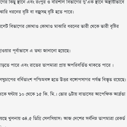
াগের কিছু স্থানে এবং রংপুর ও বরিশাল বিভাগের দু’এক স্থানে অস্থায়ীভাবে
 ধরনের বৃষ্টি বা বজ্রসহ বৃষ্টি হতে পারে।
ও সিলেট বিভাগের কোথাও কোথাও মাঝারি ধরনের ভারী থেকে ভারী বৃষ্টির
য়ার পূর্বাভাসে এ তথ্য জানানো হয়েছে।
াড়তে পারে এবং রাতের তাপমাত্রা প্রায় অপরিবর্তিত থাকতে পারে ।
াপের বর্ধিতাংশ পশ্চিমবঙ্গ হতে উত্তর বঙ্গোপসাগর পর্যন্ত বিস্তৃত রয়েছে।
েকে ঘণ্টায় ১০ থেকে ১৫ কি. মি.। ভোর ৬টায় বাতাসের আপেক্ষিক আর্দ্রতা
েছে খুলনায় ৩৪.৫ ডিগ্রি সেলসিয়াস। আজ দেশের সর্বনিম্ন তাপমাত্রা রেকর্ড