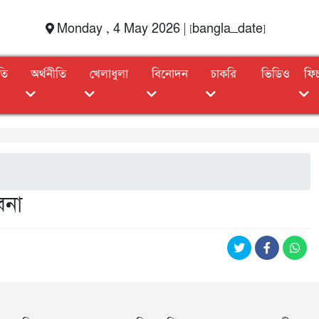
Monday , 4 May 2026 | [bangla_date]
তি
অর্থনীতি
খেলাধুলা
বিনোদন
চাকরি
ভিডিও
ফি
াবনা